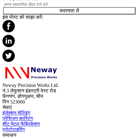
सदस्यता लें
इस पोस्ट को साझा करें:
Neway Precision Works Ltd.
नं.3 लेफुशान इंडस्ट्री वेस्ट रोड
फेंगगांग, डोंगगुआन, चीन
पिन 523000
सेवाएं
इंजेक्शन मोल्डिंग
प्रेसिजन कास्टिंग
शीट मेटल फैब्रिकेशन
प्रोटोटाइपिंग
समाधान