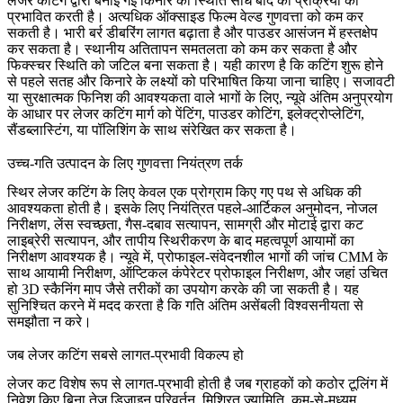
लेजर कटिंग द्वारा बनाई गई किनारे की स्थिति सीधे बाद की प्रक्रिया को
प्रभावित करती है। अत्यधिक ऑक्साइड फिल्म वेल्ड गुणवत्ता को कम कर
सकती है। भारी बर्र डीबरिंग लागत बढ़ाता है और पाउडर आसंजन में हस्तक्षेप
कर सकता है। स्थानीय अतितापन समतलता को कम कर सकता है और
फिक्स्चर स्थिति को जटिल बना सकता है। यही कारण है कि कटिंग शुरू होने
से पहले सतह और किनारे के लक्ष्यों को परिभाषित किया जाना चाहिए। सजावटी
या सुरक्षात्मक फिनिश की आवश्यकता वाले भागों के लिए, न्यूवे अंतिम अनुप्रयोग
के आधार पर लेजर कटिंग मार्ग को
पेंटिंग
,
पाउडर कोटिंग
,
इलेक्ट्रोप्लेटिंग
,
सैंडब्लास्टिंग
, या
पॉलिशिंग
के साथ संरेखित कर सकता है।
उच्च-गति उत्पादन के लिए गुणवत्ता नियंत्रण तर्क
स्थिर लेजर कटिंग के लिए केवल एक प्रोग्राम किए गए पथ से अधिक की
आवश्यकता होती है। इसके लिए नियंत्रित पहले-आर्टिकल अनुमोदन, नोजल
निरीक्षण, लेंस स्वच्छता, गैस-दबाव सत्यापन, सामग्री और मोटाई द्वारा कट
लाइब्रेरी सत्यापन, और तापीय स्थिरीकरण के बाद महत्वपूर्ण आयामों का
निरीक्षण आवश्यक है। न्यूवे में, प्रोफाइल-संवेदनशील भागों की जांच
CMM के
साथ आयामी निरीक्षण
,
ऑप्टिकल कंपेरेटर प्रोफाइल निरीक्षण
, और जहां उचित
हो
3D स्कैनिंग माप
जैसे तरीकों का उपयोग करके की जा सकती है। यह
सुनिश्चित करने में मदद करता है कि गति अंतिम असेंबली विश्वसनीयता से
समझौता न करे।
जब लेजर कटिंग सबसे लागत-प्रभावी विकल्प हो
लेजर कट विशेष रूप से लागत-प्रभावी होती है जब ग्राहकों को कठोर टूलिंग में
निवेश किए बिना तेज़ डिजाइन परिवर्तन, मिश्रित ज्यामिति, कम-से-मध्यम