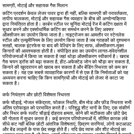
सामग्री, मोटाई और सहायक गैस मिलान
कटिंग प्रदर्शन केवल लेजर पावर द्वारा ही नहीं, बल्कि सामग्री की परावर्तकता,
तापीय चालकता, मोटाई और सहायक गैस व्यवहार के बीच की अन्योन्यक्रिया
द्वारा नियंत्रित होता है। कार्बन स्टील पर चुनिंदा मोटाई रेंज में कटिंग दक्षता में
सुधार करने और एक्सोथर्मिक कटिंग का समर्थन करने के लिए अक्सर
ऑक्सीजन का उपयोग किया जाता है। नाइट्रोजन का आमतौर पर स्टेनलेस
स्टील और एल्यूमीनियम के लिए उपयोग किया जाता है जब ग्राहकों को दृश्यमान
सतहों, चालक इंटरफेस या बाद की वेल्डिंग के लिए साफ, ऑक्सीकरण-मुक्त
किनारों की आवश्यकता होती है। संपीड़ित हवा का उपयोग लागत-संवेदनशील
परियोजनाओं में किया जा सकता है जहां थोड़ा ऑक्सीकरण स्वीकार्य है। खराब
गैस चयन ड्रॉस को बढ़ा सकता है, हीट-अफेक्टेड जोन को चौड़ा कर सकता है,
किनारे की खुरदरापन को खराब कर सकता है और बेंडिंग स्थिरता को कम कर
सकता है। यह एक सबसे व्यावहारिक कारणों में से एक है कि निर्माताओं को यह
अध्ययन करना चाहिए कि
किन सामग्रियों और मोटाई को लेजर से काटा जा
सकता है
।
कर्फ नियंत्रण और छोटी विशेषता स्थिरता
कर्फ चौड़ाई, नोजल संकेंद्रता, फोकल स्थिति, बीम मोड और फ़ीड स्थिरता सभी
अंतिम प्रोफाइल को प्रभावित करते हैं। परिशुद्ध शीट भागों के लिए, एक संकीर्ण
और स्थिर कर्फ स्लॉट चौड़ाई दोहराव क्षमता, कोने की सटीकता और छोटे छेद
की गोलता में सुधार करता है। कई कस्टम परियोजनाओं में, सीमित कारक लंबे
सीधे कट नहीं बल्कि छोटी आंतरिक विशेषताएं, छिद्रण सरणियां, लोगो कटआउट
और बेंड लाइनों के पास छेद समूह होते हैं। यदि छेद व्यास और शीट मोटाई का