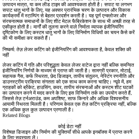
उत्पादन मात्रा, या कम लीड टाइम की आवश्यकता होती है। सपाट या लगभग
सपाट धातु भागों के लिए, यह अक्सर प्रारंभिक चरण के उत्पादन और विकास
कार्यक्रमों में स्टाम्पिंग से बेहतर प्रदर्शन करती है। यह पूर्ण एन्क्लोजर और
संरचनात्मक समाधानों के लिए
शीट मेटल फैब्रिकेशन
के साथ भी अच्छी तरह से
एकीकृत होती है। मार्गों की तुलना करने वाले निर्माता व्यापक इंजीनियरिंग
दृष्टिकोण के लिए
कस्टम धातु भागों के लिए विनिर्माण विधियों का चयन कैसे करें
की भी समीक्षा कर सकते हैं।
निष्कर्ष: तेज़ लेजर कटिंग को इंजीनियरिंग की आवश्यकता है, केवल शक्ति की
नहीं
लेजर कटिंग में गति और परिशुद्धता केवल लेजर वाटेज द्वारा नहीं बल्कि समन्वित
इंजीनियरिंग निर्णयों के माध्यम से प्राप्त की जाती है। सामग्री प्रकार, मोटाई,
सहायक गैस, कर्फ स्थिरता, छेद डिजाइन, तापीय संतुलन, नेस्टिंग रणनीति और
डाउनस्ट्रीम प्रक्रिया संगतता को एक साथ काम करना चाहिए। न्यूवे में, हम
ग्राहकों को ब्रैकेट, हाउसिंग, कवर, तापीय संरचनाओं और कस्टम शीट घटकों
का उत्पादन करने में मदद करने के लिए इस विनिर्माण तर्क का उपयोग करते हैं,
जिससे तेज़ टर्नअराउंड, कम अपशिष्ट, साफ किनारे और अधिक विश्वसनीय
आयामी स्थिरता मिलती है। परिणाम केवल एक तेज़ कटिंग प्रक्रिया नहीं, बल्कि
एक अधिक कुल कुल उत्पादन प्रणाली है।
Related Blogs
कोई डेटा नहीं
विशेषज्ञ डिजाइन और निर्माण की युक्तियाँ सीधे आपके इनबॉक्स में प्राप्त करने
के लिए सदस्यता लें।