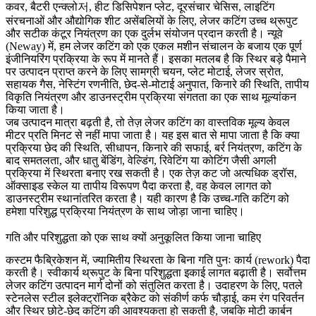
कवर, बैटरी एन्क्लो저, हीट डिसिपेशन प्लेट, दूरसंचार चेसिस, लाइटिंग
संरचनाओं और औद्योगिक शीट असेंबलियों के लिए,
लेजर कटिंग
उच्च थ्रूपुट
और सटीक कंटूर नियंत्रण का एक दुर्लभ संयोजन प्रदान करती है। न्यूवे
(Neway) में, हम लेजर कटिंग को एक एकल मशीन संचालन के बजाय एक पूर्ण
इंजीनियरिंग प्रक्रिया के रूप में मानते हैं। इसका मतलब है कि स्थिर बड़े पैमाने
पर उत्पादन प्राप्त करने के लिए सामग्री चयन, प्लेट मोटाई, लेजर स्रोत,
सहायक गैस, नेस्टिंग रणनीति, छेद-से-मोटाई अनुपात, किनारे की स्थिति, तापीय
विकृति नियंत्रण और डाउनस्ट्रीम प्रक्रिया संगतता का एक साथ मूल्यांकन
किया जाता है।
जब उत्पादन मात्रा बढ़ती है, तो तेज़ लेजर कटिंग का वास्तविक मूल्य केवल
मीटर प्रति मिनट से नहीं मापा जाता है। यह इस बात से मापा जाता है कि क्या
प्रक्रिया छेद की स्थिति, सीधापन, किनारे की सफाई, बर्र नियंत्रण, कटिंग के
बाद समतलता, और
धातु बेंडिंग
, वेल्डिंग, रिवेटिंग या कोटिंग जैसी अगली
प्रक्रिया में स्थिरता बनाए रख सकती है। एक तेज़ कट जो अत्यधिक ड्रॉस,
ऑक्साइड स्केल या तापीय विरूपण पैदा करता है, वह केवल लागत को
डाउनस्ट्रीम स्थानांतरित करता है। यही कारण है कि उच्च-गति कटिंग को
हमेशा परिशुद्ध प्रक्रिया नियंत्रण के साथ जोड़ा जाना चाहिए।
गति और परिशुद्धता को एक साथ क्यों अनुकूलित किया जाना चाहिए
कस्टम फैब्रिकेशन में, ज्यामितीय स्थिरता के बिना गति पुनः कार्य (rework) पैदा
करती है। स्वीकार्य थ्रूपुट के बिना परिशुद्धता इकाई लागत बढ़ाती है। सर्वोत्तम
लेजर कटिंग उत्पादन मार्ग दोनों को संतुलित करता है। उदाहरण के लिए, पतले
स्टेनलेस स्टील इलेक्ट्रॉनिक ब्रैकेट को संकीर्ण कर्फ चौड़ाई, कम रंग परिवर्तन
और स्थिर छोटे-छेद कटिंग की आवश्यकता हो सकती है, जबकि मोटी कार्बन