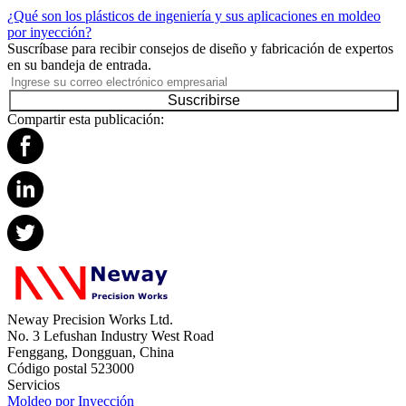
¿Qué son los plásticos de ingeniería y sus aplicaciones en moldeo
por inyección?
Suscríbase para recibir consejos de diseño y fabricación de expertos
en su bandeja de entrada.
Suscribirse
Compartir esta publicación:
Neway Precision Works Ltd.
No. 3 Lefushan Industry West Road
Fenggang, Dongguan, China
Código postal 523000
Servicios
Moldeo por Inyección