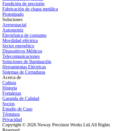
Fundición de precisión
Fabricación de chapa metálica
Prototipado
Soluciones
Aeroespacial
Automotriz
Electrónica de consumo
Movilidad eléctrica
Sector energético
Dispositivos Médicos
Telecomunicaciones
Soluciones de Iluminación
Herramientas Eléctricas
Sistemas de Cerraduras
Acerca de
Cultura
Historia
Fortalezas
Garantía de Calidad
Socios
Estudio de Caso
Términos
Privacidad
Copyright © 2026 Neway Precision Works Ltd.
All Rights
Reserved.