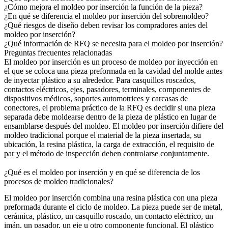
¿Cómo mejora el moldeo por inserción la función de la pieza?
¿En qué se diferencia el moldeo por inserción del sobremoldeo?
¿Qué riesgos de diseño deben revisar los compradores antes del
moldeo por inserción?
¿Qué información de RFQ se necesita para el moldeo por inserción?
Preguntas frecuentes relacionadas
El moldeo por inserción es un proceso de moldeo por inyección en
el que se coloca una pieza preformada en la cavidad del molde antes
de inyectar plástico a su alrededor. Para casquillos roscados,
contactos eléctricos, ejes, pasadores, terminales, componentes de
dispositivos médicos, soportes automotrices y carcasas de
conectores, el problema práctico de la RFQ es decidir si una pieza
separada debe moldearse dentro de la pieza de plástico en lugar de
ensamblarse después del moldeo. El moldeo por inserción difiere del
moldeo tradicional porque el material de la pieza insertada, su
ubicación, la resina plástica, la carga de extracción, el requisito de
par y el método de inspección deben controlarse conjuntamente.
¿Qué es el moldeo por inserción y en qué se diferencia de los
procesos de moldeo tradicionales?
El moldeo por inserción
combina una resina plástica con una pieza
preformada durante el ciclo de moldeo. La pieza puede ser de metal,
cerámica, plástico, un casquillo roscado, un contacto eléctrico, un
imán, un pasador, un eje u otro componente funcional. El plástico