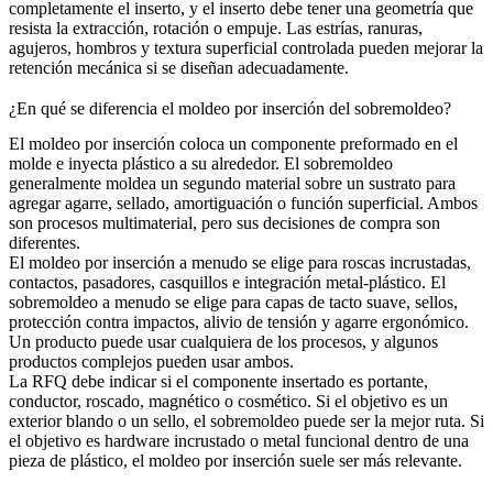
completamente el inserto, y el inserto debe tener una geometría que
resista la extracción, rotación o empuje. Las estrías, ranuras,
agujeros, hombros y textura superficial controlada pueden mejorar la
retención mecánica si se diseñan adecuadamente.
¿En qué se diferencia el moldeo por inserción del sobremoldeo?
El moldeo por inserción coloca un componente preformado en el
molde e inyecta plástico a su alrededor. El
sobremoldeo
generalmente moldea un segundo material sobre un sustrato para
agregar agarre, sellado, amortiguación o función superficial. Ambos
son procesos multimaterial, pero sus decisiones de compra son
diferentes.
El moldeo por inserción a menudo se elige para roscas incrustadas,
contactos, pasadores, casquillos e integración metal-plástico. El
sobremoldeo a menudo se elige para capas de tacto suave, sellos,
protección contra impactos, alivio de tensión y agarre ergonómico.
Un producto puede usar cualquiera de los procesos, y algunos
productos complejos pueden usar ambos.
La RFQ debe indicar si el componente insertado es portante,
conductor, roscado, magnético o cosmético. Si el objetivo es un
exterior blando o un sello, el sobremoldeo puede ser la mejor ruta. Si
el objetivo es hardware incrustado o metal funcional dentro de una
pieza de plástico, el moldeo por inserción suele ser más relevante.