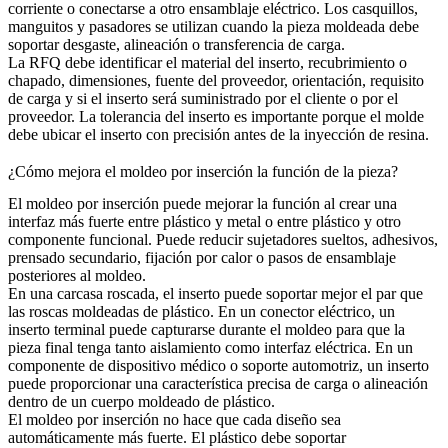
corriente o conectarse a otro ensamblaje eléctrico. Los casquillos,
manguitos y pasadores se utilizan cuando la pieza moldeada debe
soportar desgaste, alineación o transferencia de carga.
La RFQ debe identificar el material del inserto, recubrimiento o
chapado, dimensiones, fuente del proveedor, orientación, requisito
de carga y si el inserto será suministrado por el cliente o por el
proveedor. La tolerancia del inserto es importante porque el molde
debe ubicar el inserto con precisión antes de la inyección de resina.
¿Cómo mejora el moldeo por inserción la función de la pieza?
El moldeo por inserción puede mejorar la función al crear una
interfaz más fuerte entre plástico y metal o entre plástico y otro
componente funcional. Puede reducir sujetadores sueltos, adhesivos,
prensado secundario, fijación por calor o pasos de ensamblaje
posteriores al moldeo.
En una carcasa roscada, el inserto puede soportar mejor el par que
las roscas moldeadas de plástico. En un conector eléctrico, un
inserto terminal puede capturarse durante el moldeo para que la
pieza final tenga tanto aislamiento como interfaz eléctrica. En un
componente de dispositivo médico o soporte automotriz, un inserto
puede proporcionar una característica precisa de carga o alineación
dentro de un cuerpo moldeado de plástico.
El moldeo por inserción no hace que cada diseño sea
automáticamente más fuerte. El plástico debe soportar