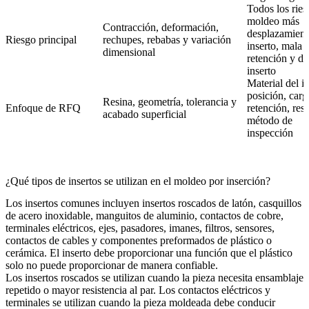
Todos los ries
moldeo más
Contracción, deformación,
desplazamient
Riesgo principal
rechupes, rebabas y variación
inserto, mala
dimensional
retención y da
inserto
Material del in
posición, carg
Resina, geometría, tolerancia y
Enfoque de RFQ
retención, res
acabado superficial
método de
inspección
¿Qué tipos de insertos se utilizan en el moldeo por inserción?
Los insertos comunes incluyen insertos roscados de latón, casquillos
de acero inoxidable, manguitos de aluminio, contactos de cobre,
terminales eléctricos, ejes, pasadores, imanes, filtros, sensores,
contactos de cables y componentes preformados de plástico o
cerámica. El inserto debe proporcionar una función que el plástico
solo no puede proporcionar de manera confiable.
Los insertos roscados se utilizan cuando la pieza necesita ensamblaje
repetido o mayor resistencia al par. Los contactos eléctricos y
terminales se utilizan cuando la pieza moldeada debe conducir