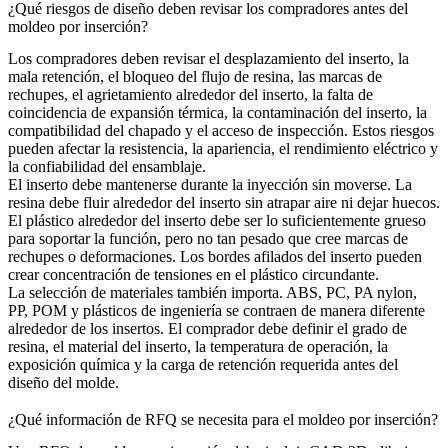
¿Qué riesgos de diseño deben revisar los compradores antes del
moldeo por inserción?
Los compradores deben revisar el desplazamiento del inserto, la
mala retención, el bloqueo del flujo de resina, las marcas de
rechupes, el agrietamiento alrededor del inserto, la falta de
coincidencia de expansión térmica, la contaminación del inserto, la
compatibilidad del chapado y el acceso de inspección. Estos riesgos
pueden afectar la resistencia, la apariencia, el rendimiento eléctrico y
la confiabilidad del ensamblaje.
El inserto debe mantenerse durante la inyección sin moverse. La
resina debe fluir alrededor del inserto sin atrapar aire ni dejar huecos.
El plástico alrededor del inserto debe ser lo suficientemente grueso
para soportar la función, pero no tan pesado que cree marcas de
rechupes o deformaciones. Los bordes afilados del inserto pueden
crear concentración de tensiones en el plástico circundante.
La selección de materiales también importa. ABS, PC, PA nylon,
PP, POM y plásticos de ingeniería se contraen de manera diferente
alrededor de los insertos. El comprador debe definir el grado de
resina, el material del inserto, la temperatura de operación, la
exposición química y la carga de retención requerida antes del
diseño del molde.
¿Qué información de RFQ se necesita para el moldeo por inserción?