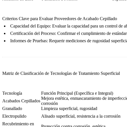
Criterios Clave para Evaluar Proveedores de Acabado Cepillado
Capacidad del Equipo:
Evaluar la capacidad para un control de ab
Certificación del Proceso:
Confirmar el cumplimiento de estándare
Informes de Pruebas:
Requerir mediciones de rugosidad superfic
Matriz de Clasificación de Tecnologías de Tratamiento Superficial
Tecnología
Función Principal (Específica e Integral)
Mejora estética, enmascaramiento de imperfeccio
Acabados Cepillados
corrosión
Granallado
Limpieza superficial, rugosidad
Electropulido
Alisado superficial, resistencia a la corrosión
Recubrimiento en
Protección contra corrosión, estética