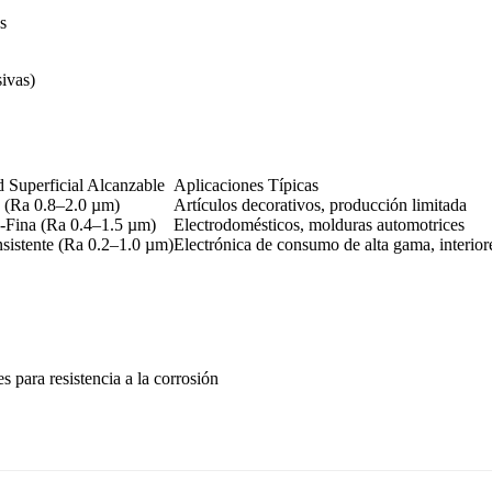
s
sivas)
 Superficial Alcanzable
Aplicaciones Típicas
 (Ra 0.8–2.0 µm)
Artículos decorativos, producción limitada
Fina (Ra 0.4–1.5 µm)
Electrodomésticos, molduras automotrices
nsistente (Ra 0.2–1.0 µm)
Electrónica de consumo de alta gama, interior
s para resistencia a la corrosión