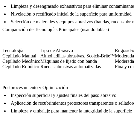
Limpieza y desengrasado exhaustivos para eliminar contaminante
Nivelación o rectificado inicial de la superficie para uniformidad
Selección de materiales y equipos abrasivos (bandas, ruedas abra
Comparación de Tecnologías Principales (usando tablas)
Tecnología
Tipo de Abrasivo
Rugosidad
Cepillado Manual
Almohadillas abrasivas, Scotch-Brite™
Moderada
Cepillado Mecánico
Máquinas de lijado con banda
Moderada-
Cepillado Robótico
Ruedas abrasivas automatizadas
Fina y co
Postprocesamiento y Optimización
Inspección superficial y ajustes finales del paso abrasivo
Aplicación de recubrimientos protectores transparentes o selladore
Limpieza y embalaje para mantener la integridad de la superficie