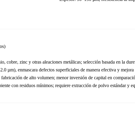
os)
o, cobre, zinc y otras aleaciones metálicas; selección basada en la durez
2.0 µm), enmascara defectos superficiales de manera efectiva y mejora m
 fabricación de alto volumen; menor inversión de capital en comparaci
nte con residuos mínimos; requiere extracción de polvo estándar y eq