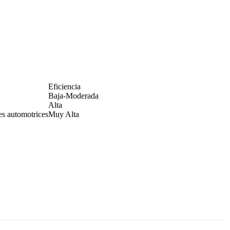
Eficiencia
Baja-Moderada
Alta
es automotrices
Muy Alta