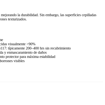
 mejorando la durabilidad. Sin embargo, las superficies cepilladas
rones texturizados.
me
ucidas visualmente >90%
17: típicamente 200–400 hrs sin recubrimiento
ada y enmascaramiento de daños
to protector para máxima estabilidad
borrones visibles