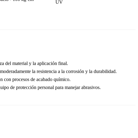
UV
a del material y la aplicación final.
oderadamente la resistencia a la corrosión y la durabilidad.
ón con procesos de acabado químico.
uipo de protección personal para manejar abrasivos.