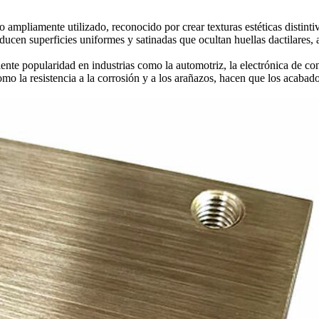
ampliamente utilizado, reconocido por crear texturas estéticas distintiva
ducen superficies uniformes y satinadas que ocultan huellas dactilares, 
nte popularidad en industrias como la automotriz, la electrónica de con
omo la resistencia a la corrosión y a los arañazos, hacen que los acabad