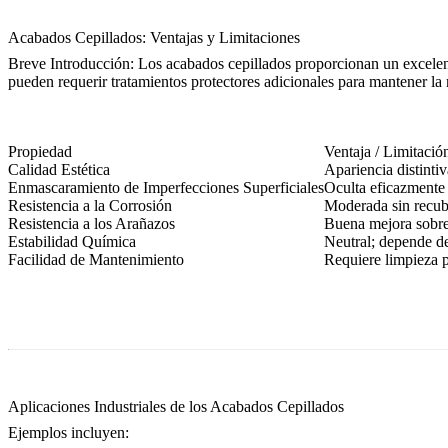
Acabados Cepillados: Ventajas y Limitaciones
Breve Introducción: Los acabados cepillados proporcionan un excelente
pueden requerir tratamientos protectores adicionales para mantener la r
Propiedad
Ventaja / Limitació
Calidad Estética
Apariencia distintiv
Enmascaramiento de Imperfecciones Superficiales
Oculta eficazmente 
Resistencia a la Corrosión
Moderada sin recub
Resistencia a los Arañazos
Buena mejora sobre 
Estabilidad Química
Neutral; depende de
Facilidad de Mantenimiento
Requiere limpieza p
Aplicaciones Industriales de los Acabados Cepillados
Ejemplos incluyen: