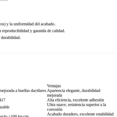
cos) y la uniformidad del acabado.
reproducibilidad y garantía de calidad.
durabilidad.
Ventajas
ejorada a huellas dactilares
Apariencia elegante, durabilidad
mejorada
417
Alta eficiencia, excelente adhesión
Ultra suave, resistencia superior a la
nzable
corrosión
Acabado duradero, excelente estabilidad
mpacto >100 kg·cm