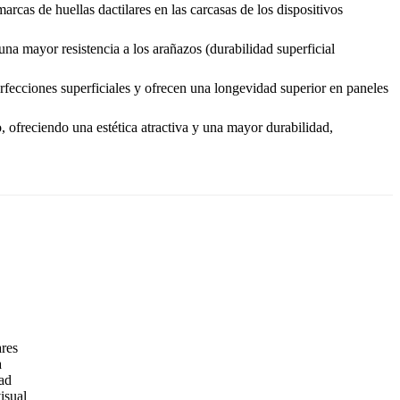
arcas de huellas dactilares en las carcasas de los dispositivos
 una mayor resistencia a los arañazos (durabilidad superficial
fecciones superficiales y ofrecen una longevidad superior en paneles
, ofreciendo una estética atractiva y una mayor durabilidad,
ares
a
dad
isual