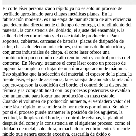
El corte láser personalizado rápido ya no es solo un proceso de
perfilado aproximado para chapas metálicas planas. En la
fabricación moderna, es una etapa de manufactura de alta eficiencia
que determina directamente el tiempo de entrega, el rendimiento del
material, la consistencia del doblado, el ajuste del ensamblaje, la
calidad del recubrimiento y el coste total de producción. Para
soportes, cubiertas, carcasas de baterías, placas de disipación de
calor, chasis de telecomunicaciones, estructuras de iluminación y
conjuntos industriales de chapa, el
corte láser
ofrece una
combinación poco común de alto rendimiento y control preciso del
contorno. En Neway, tratamos el corte láser como un proceso de
ingeniería completo en lugar de una única operación de máquina.
Esto significa que la selección del material, el espesor de la placa, la
fuente láser, el gas de asistencia, la estrategia de anidado, la relación
agujero-espesor, la condición del borde, el control de la distorsión
térmica y la compatibilidad con los procesos posteriores se evalúan
conjuntamente para lograr una producción en masa estable.
Cuando el volumen de producción aumenta, el verdadero valor del
corte láser rápido no se mide solo por metros por minuto. Se mide
por si el proceso puede mantener la posición de los agujeros, la
rectitud, la limpieza del borde, el control de rebabas, la planitud
después del corte y la consistencia en el siguiente proceso, como el
doblado de metal
, soldadura, remachado o recubrimiento. Un corte
rápido que genera escoria excesiva, cascarilla de óxido o