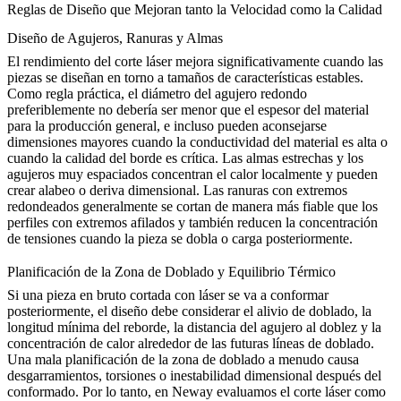
Reglas de Diseño que Mejoran tanto la Velocidad como la Calidad
Diseño de Agujeros, Ranuras y Almas
El rendimiento del corte láser mejora significativamente cuando las
piezas se diseñan en torno a tamaños de características estables.
Como regla práctica, el diámetro del agujero redondo
preferiblemente no debería ser menor que el espesor del material
para la producción general, e incluso pueden aconsejarse
dimensiones mayores cuando la conductividad del material es alta o
cuando la calidad del borde es crítica. Las almas estrechas y los
agujeros muy espaciados concentran el calor localmente y pueden
crear alabeo o deriva dimensional. Las ranuras con extremos
redondeados generalmente se cortan de manera más fiable que los
perfiles con extremos afilados y también reducen la concentración
de tensiones cuando la pieza se dobla o carga posteriormente.
Planificación de la Zona de Doblado y Equilibrio Térmico
Si una pieza en bruto cortada con láser se va a conformar
posteriormente, el diseño debe considerar el alivio de doblado, la
longitud mínima del reborde, la distancia del agujero al doblez y la
concentración de calor alrededor de las futuras líneas de doblado.
Una mala planificación de la zona de doblado a menudo causa
desgarramientos, torsiones o inestabilidad dimensional después del
conformado. Por lo tanto, en Neway evaluamos el corte láser como