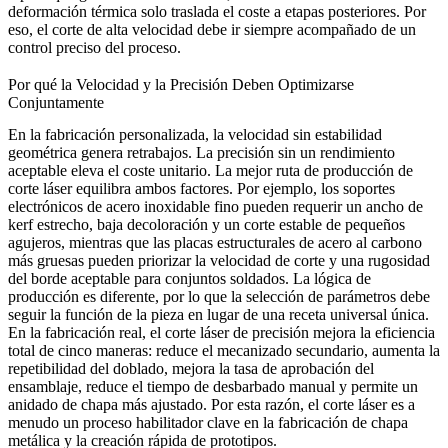
deformación térmica solo traslada el coste a etapas posteriores. Por
eso, el corte de alta velocidad debe ir siempre acompañado de un
control preciso del proceso.
Por qué la Velocidad y la Precisión Deben Optimizarse
Conjuntamente
En la fabricación personalizada, la velocidad sin estabilidad
geométrica genera retrabajos. La precisión sin un rendimiento
aceptable eleva el coste unitario. La mejor ruta de producción de
corte láser equilibra ambos factores. Por ejemplo, los soportes
electrónicos de acero inoxidable fino pueden requerir un ancho de
kerf estrecho, baja decoloración y un corte estable de pequeños
agujeros, mientras que las placas estructurales de acero al carbono
más gruesas pueden priorizar la velocidad de corte y una rugosidad
del borde aceptable para conjuntos soldados. La lógica de
producción es diferente, por lo que la selección de parámetros debe
seguir la función de la pieza en lugar de una receta universal única.
En la fabricación real, el corte láser de precisión mejora la eficiencia
total de cinco maneras: reduce el mecanizado secundario, aumenta la
repetibilidad del doblado, mejora la tasa de aprobación del
ensamblaje, reduce el tiempo de desbarbado manual y permite un
anidado de chapa más ajustado. Por esta razón, el corte láser es a
menudo un proceso habilitador clave en la
fabricación de chapa
metálica
y la
creación rápida de prototipos
.