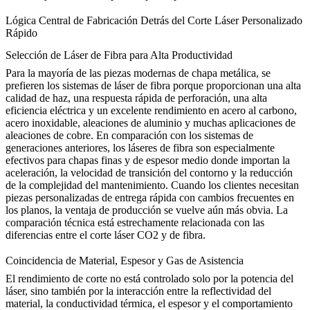
Lógica Central de Fabricación Detrás del Corte Láser Personalizado
Rápido
Selección de Láser de Fibra para Alta Productividad
Para la mayoría de las piezas modernas de chapa metálica, se
prefieren los sistemas de láser de fibra porque proporcionan una alta
calidad de haz, una respuesta rápida de perforación, una alta
eficiencia eléctrica y un excelente rendimiento en acero al carbono,
acero inoxidable, aleaciones de aluminio y muchas aplicaciones de
aleaciones de cobre. En comparación con los sistemas de
generaciones anteriores, los láseres de fibra son especialmente
efectivos para chapas finas y de espesor medio donde importan la
aceleración, la velocidad de transición del contorno y la reducción
de la complejidad del mantenimiento. Cuando los clientes necesitan
piezas personalizadas de entrega rápida con cambios frecuentes en
los planos, la ventaja de producción se vuelve aún más obvia. La
comparación técnica está estrechamente relacionada con
las
diferencias entre el corte láser CO2 y de fibra
.
Coincidencia de Material, Espesor y Gas de Asistencia
El rendimiento de corte no está controlado solo por la potencia del
láser, sino también por la interacción entre la reflectividad del
material, la conductividad térmica, el espesor y el comportamiento