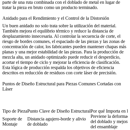
parte de una ruta combinada con el
doblado de metal
en lugar de
tratar la pieza en bruto como un producto terminado.
Anidado para el Rendimiento y el Control de la Distorsión
Un buen anidado no solo trata sobre la utilización del material.
También mejora el equilibrio térmico y reduce la distancia de
desplazamiento innecesaria. Al controlar la secuencia de corte, el
riesgo de bordes comunes, el espaciado de las piezas y las zonas de
concentración de calor, los fabricantes pueden mantener chapas más
planas y una mejor estabilidad de las piezas. Para la producción de
mezcla alta, un anidado optimizado puede reducir el desperdicio,
acortar el tiempo de ciclo y mejorar la eficiencia de clasificación.
Esta lógica de producción respalda los objetivos de eficiencia
descritos en
reducción de residuos con corte láser de precisión
.
Puntos de Diseño Estructural para Piezas Comunes Cortadas con
Láser
Tipo de Pieza
Punto Clave de Diseño Estructural
Por qué Importa en l
Previene la deformac
Soporte de
Distancia agujero-borde y alivio
del doblado y mejora 
Montaje
de doblado
del ensamblaje