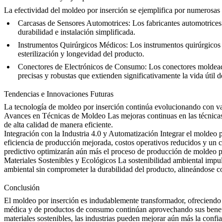
La efectividad del moldeo por inserción se ejemplifica por numerosas
Carcasas de Sensores Automotrices
: Los fabricantes automotrice
durabilidad e instalación simplificada.
Instrumentos Quirúrgicos Médicos
: Los instrumentos quirúrgicos
esterilización y longevidad del producto.
Conectores de Electrónicos de Consumo
: Los conectores moldead
precisas y robustas que extienden significativamente la vida útil d
Tendencias e Innovaciones Futuras
La tecnología de moldeo por inserción continúa evolucionando con var
Avances en Técnicas de Moldeo
Las mejoras continuas en las técnica
de alta calidad de manera eficiente.
Integración con la Industria 4.0 y Automatización
Integrar el moldeo 
eficiencia de producción mejorada, costos operativos reducidos y un c
predictivo optimizarán aún más el proceso de producción de moldeo p
Materiales Sostenibles y Ecológicos
La sostenibilidad ambiental impul
ambiental sin comprometer la durabilidad del producto, alineándose c
Conclusión
El moldeo por inserción es indudablemente transformador, ofreciendo me
médica y de productos de consumo continúan aprovechando sus benefici
materiales sostenibles, las industrias pueden mejorar aún más la confi