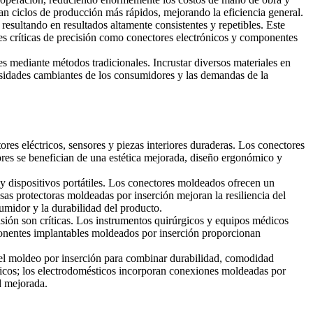
an ciclos de producción más rápidos, mejorando la eficiencia general.
esultando en resultados altamente consistentes y repetibles. Este
nes críticas de precisión como conectores electrónicos y componentes
 mediante métodos tradicionales. Incrustar diversos materiales en
cesidades cambiantes de los consumidores y las demandas de la
ores eléctricos
, sensores y piezas interiores duraderas. Los conectores
ores se benefician de una estética mejorada, diseño ergonómico y
y dispositivos portátiles. Los conectores moldeados ofrecen un
sas protectoras moldeadas por inserción mejoran la resiliencia del
midor y la durabilidad del producto.
isión son críticas. Los instrumentos quirúrgicos y equipos médicos
mponentes implantables moldeados por inserción proporcionan
el moldeo por inserción para combinar durabilidad, comodidad
micos; los electrodomésticos incorporan conexiones moldeadas por
d mejorada.