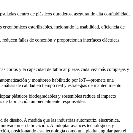
psuladas dentro de plásticos duraderos, asegurando alta confiabilidad,
 ergonómicos esterilizables, mejorando la usabilidad, eficiencia de
, reducen fallas de conexión y proporcionan interfaces eléctricas
ás cortos y la capacidad de fabricar piezas cada vez más complejas y
, automatización y monitoreo habilitado por IoT—promete una
análisis de calidad en tiempo real y estrategias de mantenimiento
Adoptar
plásticos biodegradables y sostenibles
reduce el impacto
as de fabricación ambientalmente responsables.
d de diseño. A medida que las industrias automotriz, electrónica,
innovación en fabricación. Al adoptar avances tecnológicos y
erción, posicionando esta tecnología como una piedra angular para el