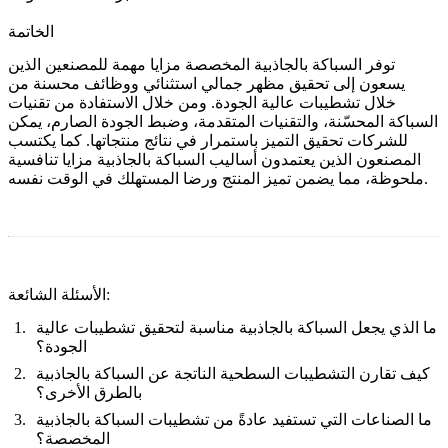
الخاتمة
توفر السباكة بالجاذبية المخصصة مزايا مهمة للمصنعين الذين
يسعون إلى تحقيق مظهر جمالي استثنائي ووظائف محسنة من
خلال تشطيبات عالية الجودة. ومن خلال الاستفادة من تقنيات
السباكة المحسّنة، والتقنيات المتقدمة، وضبط الجودة الصارم، يمكن
للشركات تحقيق التميز باستمرار في نتائج منتجاتها. كما يكتسب
المصنعون الذين يعتمدون أساليب السباكة بالجاذبية مزايا تنافسية
ملحوظة، مما يضمن تميز المنتج ورضا المستهلك في الوقت نفسه.
الأسئلة الشائعة:
ما الذي يجعل السباكة بالجاذبية مناسبة لتحقيق تشطيبات عالية
الجودة؟
كيف تقارن التشطيبات السطحية الناتجة عن السباكة بالجاذبية
بالطرق الأخرى؟
ما الصناعات التي تستفيد عادةً من تشطيبات السباكة بالجاذبية
المخصصة؟