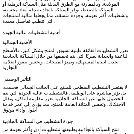
الفولاذية
. وبالمقارنة مع الطرق البديلة مثل السباكة الرملية أو
السباكة بالضغط، توفر السباكة بالجاذبية دقة أبعاد محسنة،
وتشطيبات أكثر نعومة، وجودة متسقة، مما يجعلها مثالية للمنتجات
التي تتطلب تفاصيل معقدة.
أهمية التشطيبات عالية الجودة
الأهمية الجمالية
تعزز التشطيبات الفائقة قابلية تسويق المنتج بشكل كبير. فالأسطح
الناعمة والجذابة بصريًا التي يتم تحقيقها من خلال السباكة بالجاذبية
تجذب انتباه المستهلك، وتميز المنتجات، وتحسن
تصور العلامة
.
التجارية
التأثير الوظيفي
لا يقتصر التشطيب السطحي للمنتج على الجانب الجمالي فحسب،
بل يؤثر مباشرة على الوظيفة. فالتشطيبات عالية الجودة التي يتم
الحصول عليها عبر السباكة بالجاذبية تعزز مقاومة التآكل، وتقلل
الاحتكاك، وتحسن المتانة العامة للمنتج، مما يؤدي إلى عمر خدمة
أطول وأداء موثوق.
جودة التشطيب في السباكة بالجاذبية
تنتج السباكة بالجاذبية بطبيعتها تشطيبات أدق وأكثر نعومة من