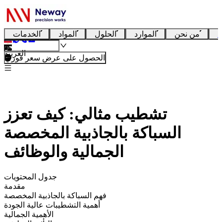
ا
من نحن
الموارد
الحلول
المواد
الخدمات
العربية
الحصول على عرض سعر فوري
تشطيب مثالي: كيف تعزز
السباكة بالجاذبية المخصصة
الجمالية والوظائف
جدول المحتويات
مقدمة
فهم السباكة بالجاذبية المخصصة
أهمية التشطيبات عالية الجودة
الأهمية الجمالية