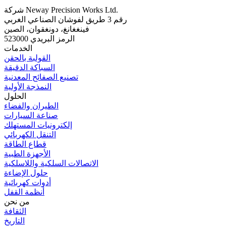
شركة Neway Precision Works Ltd.
رقم 3 طريق لفوشان الصناعي الغربي
فينغغانغ، دونغقوان، الصين
الرمز البريدي 523000
الخدمات
القولبة بالحقن
السباكة الدقيقة
تصنيع الصفائح المعدنية
النمذجة الأولية
الحلول
الطيران والفضاء
صناعة السيارات
إلكترونيات المستهلك
التنقل الكهربائي
قطاع الطاقة
الأجهزة الطبية
الاتصالات السلكية واللاسلكية
حلول الإضاءة
أدوات كهربائية
أنظمة القفل
من نحن
الثقافة
التاريخ