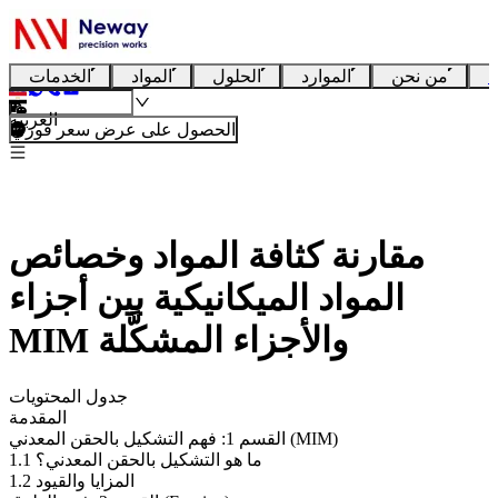
ا
من نحن
الموارد
الحلول
المواد
الخدمات
العربية
الحصول على عرض سعر فوري
مقارنة كثافة المواد وخصائص
المواد الميكانيكية بين أجزاء
MIM والأجزاء المشكَّلة
جدول المحتويات
المقدمة
القسم 1: فهم التشكيل بالحقن المعدني (MIM)
1.1 ما هو التشكيل بالحقن المعدني؟
1.2 المزايا والقيود