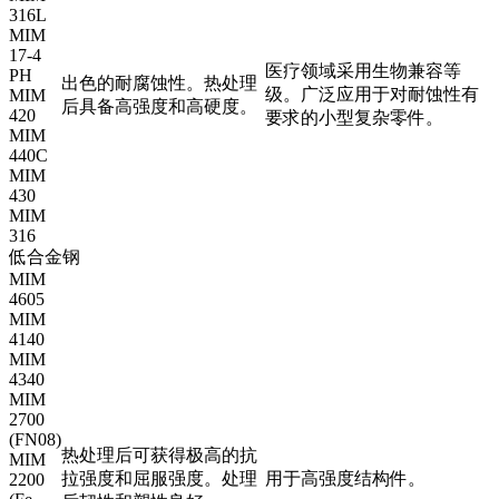
316L
MIM
17-4
医疗领域采用生物兼容等
PH
出色的耐腐蚀性。热处理
级。广泛应用于对耐蚀性有
MIM
后具备高强度和高硬度。
420
要求的小型复杂零件。
MIM
440C
MIM
430
MIM
316
低合金钢
MIM
4605
MIM
4140
MIM
4340
MIM
2700
(FN08)
热处理后可获得极高的抗
MIM
拉强度和屈服强度。处理
用于高强度结构件。
2200