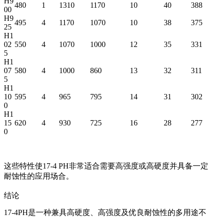
H9
480
1
1310
1170
10
40
388
00
H9
495
4
1170
1070
10
38
375
25
H1
02
550
4
1070
1000
12
35
331
5
H1
07
580
4
1000
860
13
32
311
5
H1
10
595
4
965
795
14
31
302
0
H1
15
620
4
930
725
16
28
277
0
这些特性使17-4 PH非常适合需要高强度或高硬度并具备一定
耐蚀性的应用场合。
结论
17-4PH是一种兼具高硬度、高强度及优良耐蚀性的多用途不