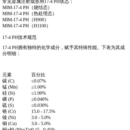
常见金属注射成形用17-4 PH状态：
MIM-17-4 PH（烧结态）
MIM-17-4 PH（热处理态）
MIM-17-4 PH（H900）
MIM-17-4 PH（H1100）
17-4 PH技术规范
17-4 PH拥有独特的化学成分，赋予其特殊性能。下表为其成
分明细：
元素
百分比
碳 (C)
≤0.07%
锰 (Mn)
≤1.00%
硅 (Si)
≤1.00%
磷 (P)
≤0.040%
硫 (S)
≤0.030%
铬 (Cr)
15.0 - 17.5%
镍 (Ni)
3.0 - 5.0%
铜 (Cu)
3.0 - 5.0%
铌+钽 (Nb+Ta)
0.15 - 0.45%