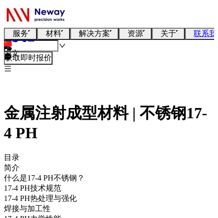
服务
材料
解决方案
资源
关于
联系我
中文
获取即时报价
金属注射成型材料 | 不锈钢17-
4 PH
目录
简介
什么是17-4 PH不锈钢？
17-4 PH技术规范
17-4 PH热处理与强化
焊接与加工性