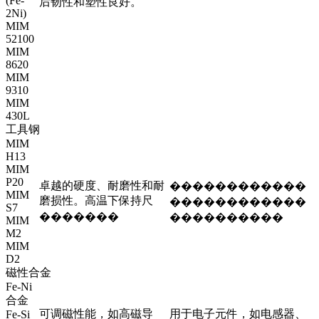
(Fe-
后韧性和塑性良好。
2Ni)
MIM
52100
MIM
8620
MIM
9310
MIM
430L
工具钢
MIM
H13
MIM
P20
卓越的硬度、耐磨性和耐
������������
MIM
磨损性。高温下保持尺
������������
S7
�������
����������
MIM
M2
MIM
D2
磁性合金
Fe-Ni
合金
可调磁性能，如高磁导
用于电子元件，如电感器、
Fe-Si