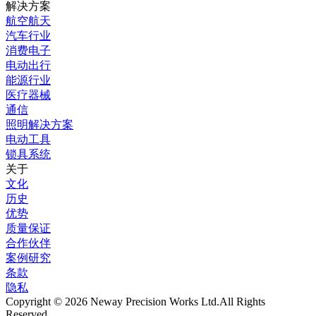
解决方案
航空航天
汽车行业
消费电子
电动出行
能源行业
医疗器械
通信
照明解决方案
电动工具
锁具系统
关于
文化
历史
优势
质量保证
合作伙伴
案例研究
条款
隐私
Copyright © 2026 Neway Precision Works Ltd.
All Rights
Reserved.