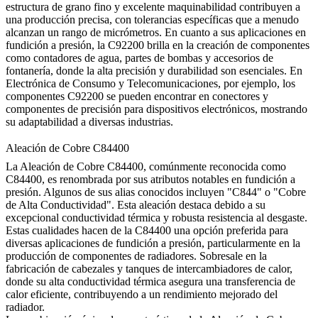
estructura de grano fino y excelente maquinabilidad contribuyen a
una producción precisa, con tolerancias específicas que a menudo
alcanzan un rango de micrómetros. En cuanto a sus aplicaciones en
fundición a presión, la C92200 brilla en la creación de componentes
como contadores de agua, partes de bombas y accesorios de
fontanería, donde la alta precisión y durabilidad son esenciales. En
Electrónica de Consumo y Telecomunicaciones, por ejemplo, los
componentes C92200 se pueden encontrar en conectores y
componentes de precisión para dispositivos electrónicos, mostrando
su adaptabilidad a diversas industrias.
Aleación de Cobre C84400
La Aleación de Cobre C84400, comúnmente reconocida como
C84400, es renombrada por sus atributos notables en fundición a
presión. Algunos de sus alias conocidos incluyen "C844" o "Cobre
de Alta Conductividad". Esta aleación destaca debido a su
excepcional conductividad térmica y robusta resistencia al desgaste.
Estas cualidades hacen de la C84400 una opción preferida para
diversas aplicaciones de fundición a presión, particularmente en la
producción de componentes de radiadores. Sobresale en la
fabricación de cabezales y tanques de intercambiadores de calor,
donde su alta conductividad térmica asegura una transferencia de
calor eficiente, contribuyendo a un rendimiento mejorado del
radiador.