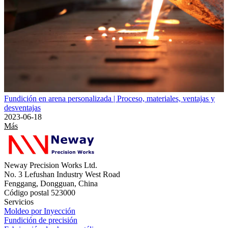
Fundición en arena personalizada | Proceso, materiales, ventajas y
desventajas
2023-06-18
Más
Neway Precision Works Ltd.
No. 3 Lefushan Industry West Road
Fenggang, Dongguan, China
Código postal 523000
Servicios
Moldeo por Inyección
Fundición de precisión