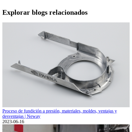
Explorar blogs relacionados
Proceso de fundición a presión, materiales, moldes, ventajas y
desventajas | Neway
2023-06-16