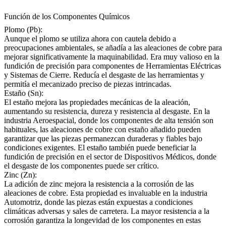
Función de los Componentes Químicos
Plomo (Pb):
Aunque el plomo se utiliza ahora con cautela debido a
preocupaciones ambientales, se añadía a las aleaciones de cobre para
mejorar significativamente la maquinabilidad. Era muy valioso en la
fundición de precisión para componentes de Herramientas Eléctricas
y Sistemas de Cierre. Reducía el desgaste de las herramientas y
permitía el mecanizado preciso de piezas intrincadas.
Estaño (Sn):
El estaño mejora las propiedades mecánicas de la aleación,
aumentando su resistencia, dureza y resistencia al desgaste. En la
industria Aeroespacial, donde los componentes de alta tensión son
habituales, las aleaciones de cobre con estaño añadido pueden
garantizar que las piezas permanezcan duraderas y fiables bajo
condiciones exigentes. El estaño también puede beneficiar la
fundición de precisión en el sector de Dispositivos Médicos, donde
el desgaste de los componentes puede ser crítico.
Zinc (Zn):
La adición de zinc mejora la resistencia a la corrosión de las
aleaciones de cobre. Esta propiedad es invaluable en la industria
Automotriz, donde las piezas están expuestas a condiciones
climáticas adversas y sales de carretera. La mayor resistencia a la
corrosión garantiza la longevidad de los componentes en estas