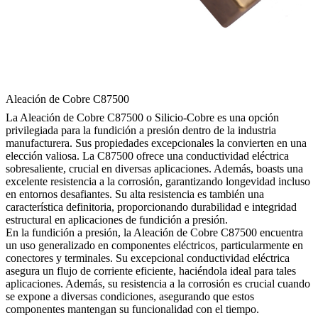
Aleación de Cobre C87500
La Aleación de Cobre C87500 o Silicio-Cobre es una opción
privilegiada para la fundición a presión dentro de la industria
manufacturera. Sus propiedades excepcionales la convierten en una
elección valiosa. La C87500 ofrece una conductividad eléctrica
sobresaliente, crucial en diversas aplicaciones. Además, boasts una
excelente resistencia a la corrosión, garantizando longevidad incluso
en entornos desafiantes. Su alta resistencia es también una
característica definitoria, proporcionando durabilidad e integridad
estructural en aplicaciones de fundición a presión.
En la fundición a presión, la Aleación de Cobre C87500 encuentra
un uso generalizado en componentes eléctricos, particularmente en
conectores y terminales. Su excepcional conductividad eléctrica
asegura un flujo de corriente eficiente, haciéndola ideal para tales
aplicaciones. Además, su resistencia a la corrosión es crucial cuando
se expone a diversas condiciones, asegurando que estos
componentes mantengan su funcionalidad con el tiempo.