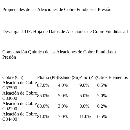
Propiedades de las Aleaciones de Cobre Fundidas a Presión
Descargar PDF: Hoja de Datos de Aleaciones de Cobre Fundidas a P
Comparación Química de las Aleaciones de Cobre Fundidas a
Presión
Cobre (Cu)
Plomo (Pb)
Estaño (Sn)
Zinc (Zn)
Otros Elementos
Aleación de Cobre
87.0%
4.0%
9.0%
0.5%
C87500
Aleación de Cobre
85.0%
5.0%
5.0%
5.0%
C83600
Aleación de Cobre
88.0%
3.0%
8.0%
0.2%
C92200
Aleación de Cobre
81.0%
7.0%
11.0%
0.5%
C84400