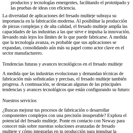
productos y tecnologías emergentes, facilitando el prototipado y
las pruebas de ideas con eficiencia.
La diversidad de aplicaciones del fresado multieje subraya su
importancia en la fabricación moderna. Al posibilitar la producción
de piezas complejas y de alta calidad, el fresado multieje amplía las
capacidades de las industrias a las que sirve e impulsa la innovación,
llevando más lejos los límites de lo que puede fabricarse. A medida
que la tecnología avanza, es probable que sus aplicaciones se
expandan, consolidando aún más su papel como actor clave en el
sector manufacturero.
Tendencias futuras y avances tecnológicos en el fresado multieje
A medida que las industrias evolucionan y demandan técnicas de
fabricación más sofisticadas y precisas, el fresado multieje también
progresa. A continuación, se destacan algunas de las principales
tendencias y avances tecnológicos que están configurando su futuro:
Nuestros servicios
¿Buscas mejorar tus procesos de fabricación o desarrollar
componentes complejos con una precisión insuperable? Explora el
potencial del fresado multieje. Ponte en contacto con Neway para
conocer más sobre nuestras soluciones avanzadas de fresado
multieje y cómo integrarlas en tu producción para impulsar la