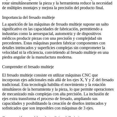
rotar simultáneamente la pieza y la herramienta reduce la necesidad
de múltiples montajes y mejora la precisión del producto final.
Importancia del fresado multieje
La aparición de las máquinas de fresado multieje supone un salto
significativo en las capacidades de fabricación, permitiendo a
industrias como la aeroespacial, automotriz y de dispositivos
médicos producir piezas con una precisión y complejidad sin
precedentes. Estas máquinas pueden fabricar componentes con
detalles intrincados y superficies complejas sin comprometer la
velocidad ni la eficiencia, convirtiendo al fresado multieje en una
piedra angular de la manufactura moderna.
Comprender el fresado multieje
El fresado multieje consiste en utilizar máquinas CNC que
incorporan ejes adicionales más allá de los ejes X, Y y Z del fresado
tradicional. Esta tecnología habilita el movimiento y la rotación
simultáneos de la herramienta y la pieza, lo que permite operaciones
de mecanizado más complejas con alta precisión. La inclusión de
ejes extra transforma el proceso de fresado, ampliando sus
capacidades y posibilitando la creación de diseños intrincados y
sofisticados que son imposibles con máquinas de 3 ejes.