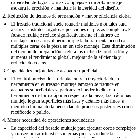
capacidad de lograr formas complejas en un solo montaje
asegura la precisión y mantiene la integridad del diseño.
2. Reducción de tiempos de preparación y mayor eficiencia global
El fresado tradicional suele requerir múltiples montajes para
alcanzar distintos ángulos y posiciones en piezas complejas. El
fresado multieje reduce significativamente el número de
montajes necesarios al permitir que la herramienta acceda a
múltiples caras de la pieza en un solo montaje. Esta disminución
del tiempo de preparación acelera los ciclos de producción y
aumenta el rendimiento global, mejorando la eficiencia y
reduciendo costos.
3. Capacidades mejoradas de acabado superficial
El control preciso de la orientación y la trayectoria de la
herramienta en el fresado multieje también se traduce en
acabados superficiales superiores. Al poder inclinar la
herramienta de forma óptima respecto a la pieza, las máquinas
multieje logran superficies más lisas y detalles más finos, a
menudo eliminando la necesidad de procesos posteriores como
rectificado o pulido.
4. Menor necesidad de operaciones secundarias
La capacidad del fresado multieje para ejecutar cortes complejos
y conseguir características internas precisas reduce la