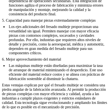
dependencia de operaciones secundarias. Esta integración de
funciones agiliza el proceso de fabricación y minimiza errores
de manipulación y montaje, mejorando la calidad y la
consistencia del producto final.
5. Capacidad para manejar piezas extremadamente complejas
Los ejes adicionales del fresado multieje proporcionan una
versatilidad sin igual. Permiten manejar con mayor eficacia
piezas con contornos complejos, socavados y cavidades
profundas. Por ello, industrias que requieren altos niveles de
detalle y precisión, como la aeroespacial, médica y automotriz,
dependen en gran medida del fresado multieje para sus
componentes críticos.
6. Mejor aprovechamiento del material
Las máquinas multieje están diseñadas para maximizar la tasa
de arranque de material minimizando el desperdicio. Este uso
eficiente del material reduce costos y se alinea con prácticas de
fabricación sostenible al disminuir la chatarra.
Estas ventajas explican por qué el fresado multieje se considera una
piedra angular de la fabricación avanzada. Al permitir la producción
de piezas complejas con mayor eficiencia y calidad, ayuda a las
industrias a cumplir plazos exigentes y estrictos estándares de
calidad. Esta tecnología sigue evolucionando y ampliando los límites
de lo que es posible en el mecanizado de precisión.