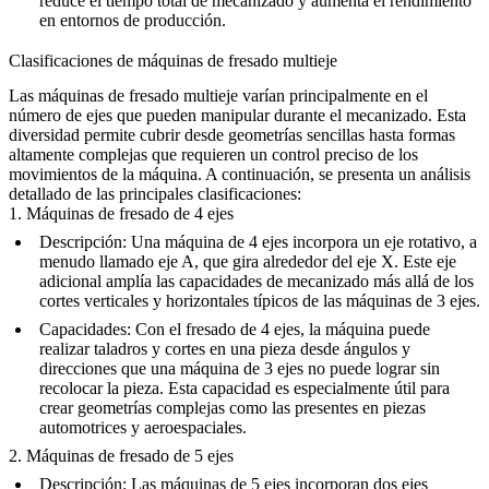
reduce el tiempo total de mecanizado y aumenta el rendimiento
en entornos de producción.
Clasificaciones de máquinas de fresado multieje
Las máquinas de fresado multieje varían principalmente en el
número de ejes que pueden manipular durante el mecanizado. Esta
diversidad permite cubrir desde geometrías sencillas hasta formas
altamente complejas que requieren un control preciso de los
movimientos de la máquina. A continuación, se presenta un análisis
detallado de las principales clasificaciones:
1. Máquinas de fresado de 4 ejes
Descripción
: Una máquina de 4 ejes incorpora un eje rotativo, a
menudo llamado eje A, que gira alrededor del eje X. Este eje
adicional amplía las capacidades de mecanizado más allá de los
cortes verticales y horizontales típicos de las máquinas de 3 ejes.
Capacidades
: Con el fresado de 4 ejes, la máquina puede
realizar taladros y cortes en una pieza desde ángulos y
direcciones que una máquina de 3 ejes no puede lograr sin
recolocar la pieza. Esta capacidad es especialmente útil para
crear geometrías complejas como las presentes en piezas
automotrices y aeroespaciales.
2. Máquinas de fresado de 5 ejes
Descripción
: Las máquinas de 5 ejes incorporan dos ejes