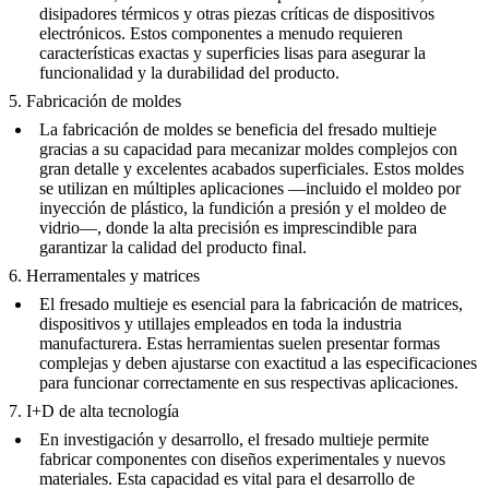
disipadores térmicos y otras piezas críticas de dispositivos
electrónicos. Estos componentes a menudo requieren
características exactas y superficies lisas para asegurar la
funcionalidad y la durabilidad del producto.
5. Fabricación de moldes
La fabricación de moldes se beneficia del fresado multieje
gracias a su capacidad para mecanizar moldes complejos con
gran detalle y excelentes acabados superficiales. Estos moldes
se utilizan en múltiples aplicaciones —incluido el moldeo por
inyección de plástico, la fundición a presión y el moldeo de
vidrio—, donde la alta precisión es imprescindible para
garantizar la calidad del producto final.
6. Herramentales y matrices
El fresado multieje es esencial para la fabricación de matrices,
dispositivos y utillajes empleados en toda la industria
manufacturera. Estas herramientas suelen presentar formas
complejas y deben ajustarse con exactitud a las especificaciones
para funcionar correctamente en sus respectivas aplicaciones.
7. I+D de alta tecnología
En investigación y desarrollo, el fresado multieje permite
fabricar componentes con diseños experimentales y nuevos
materiales. Esta capacidad es vital para el desarrollo de