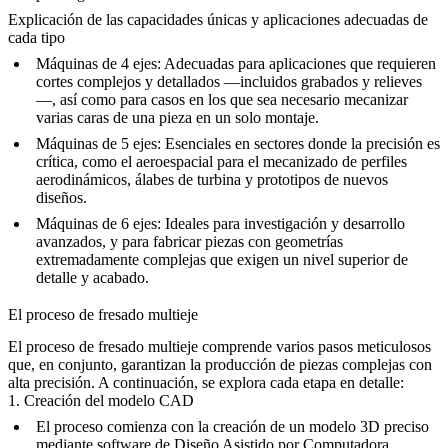
Explicación de las capacidades únicas y aplicaciones adecuadas de
cada tipo
Máquinas de 4 ejes
: Adecuadas para aplicaciones que requieren
cortes complejos y detallados —incluidos grabados y relieves
—, así como para casos en los que sea necesario mecanizar
varias caras de una pieza en un solo montaje.
Máquinas de 5 ejes
: Esenciales en sectores donde la precisión es
crítica, como el aeroespacial para el mecanizado de perfiles
aerodinámicos, álabes de turbina y prototipos de nuevos
diseños.
Máquinas de 6 ejes
: Ideales para investigación y desarrollo
avanzados, y para fabricar piezas con geometrías
extremadamente complejas que exigen un nivel superior de
detalle y acabado.
El proceso de fresado multieje
El proceso de fresado multieje comprende varios pasos meticulosos
que, en conjunto, garantizan la producción de piezas complejas con
alta precisión. A continuación, se explora cada etapa en detalle:
1. Creación del modelo CAD
El proceso comienza con la creación de un modelo 3D preciso
mediante software de Diseño Asistido por Computadora