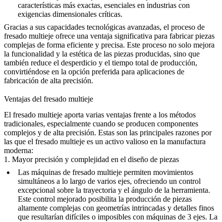
características más exactas, esenciales en industrias con
exigencias dimensionales críticas.
Gracias a sus capacidades tecnológicas avanzadas, el proceso de
fresado multieje ofrece una ventaja significativa para fabricar piezas
complejas de forma eficiente y precisa. Este proceso no solo mejora
la funcionalidad y la estética de las piezas producidas, sino que
también reduce el desperdicio y el tiempo total de producción,
convirtiéndose en la opción preferida para aplicaciones de
fabricación de alta precisión.
Ventajas del fresado multieje
El fresado multieje aporta varias ventajas frente a los métodos
tradicionales, especialmente cuando se producen componentes
complejos y de alta precisión. Estas son las principales razones por
las que el fresado multieje es un activo valioso en la manufactura
moderna:
1. Mayor precisión y complejidad en el diseño de piezas
Las máquinas de fresado multieje permiten movimientos
simultáneos a lo largo de varios ejes, ofreciendo un control
excepcional sobre la trayectoria y el ángulo de la herramienta.
Este control mejorado posibilita la producción de piezas
altamente complejas con geometrías intrincadas y detalles finos
que resultarían difíciles o imposibles con máquinas de 3 ejes. La