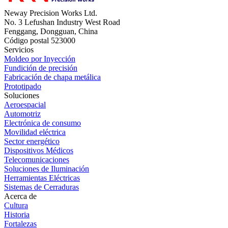
Neway Precision Works Ltd.
No. 3 Lefushan Industry West Road
Fenggang, Dongguan, China
Código postal 523000
Servicios
Moldeo por Inyección
Fundición de precisión
Fabricación de chapa metálica
Prototipado
Soluciones
Aeroespacial
Automotriz
Electrónica de consumo
Movilidad eléctrica
Sector energético
Dispositivos Médicos
Telecomunicaciones
Soluciones de Iluminación
Herramientas Eléctricas
Sistemas de Cerraduras
Acerca de
Cultura
Historia
Fortalezas