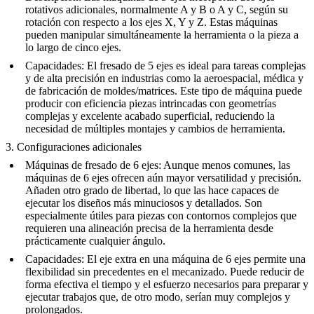
rotativos adicionales, normalmente A y B o A y C, según su
rotación con respecto a los ejes X, Y y Z. Estas máquinas
pueden manipular simultáneamente la herramienta o la pieza a
lo largo de cinco ejes.
Capacidades
: El fresado de 5 ejes es ideal para tareas complejas
y de alta precisión en industrias como la aeroespacial, médica y
de fabricación de moldes/matrices. Este tipo de máquina puede
producir con eficiencia piezas intrincadas con geometrías
complejas y excelente acabado superficial, reduciendo la
necesidad de múltiples montajes y cambios de herramienta.
3. Configuraciones adicionales
Máquinas de fresado de 6 ejes
: Aunque menos comunes, las
máquinas de 6 ejes ofrecen aún mayor versatilidad y precisión.
Añaden otro grado de libertad, lo que las hace capaces de
ejecutar los diseños más minuciosos y detallados. Son
especialmente útiles para piezas con contornos complejos que
requieren una alineación precisa de la herramienta desde
prácticamente cualquier ángulo.
Capacidades
: El eje extra en una máquina de 6 ejes permite una
flexibilidad sin precedentes en el mecanizado. Puede reducir de
forma efectiva el tiempo y el esfuerzo necesarios para preparar y
ejecutar trabajos que, de otro modo, serían muy complejos y
prolongados.