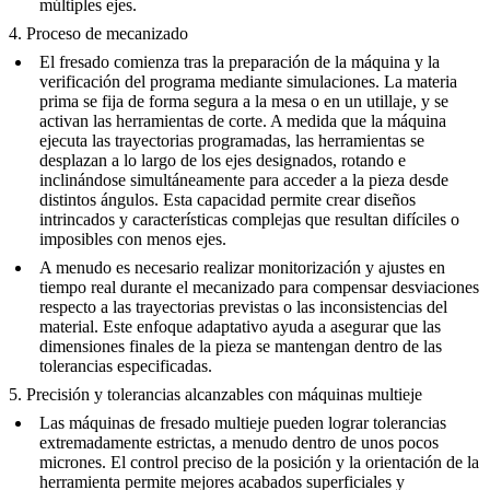
múltiples ejes.
4. Proceso de mecanizado
El fresado comienza tras la preparación de la máquina y la
verificación del programa mediante simulaciones. La materia
prima se fija de forma segura a la mesa o en un utillaje, y se
activan las herramientas de corte. A medida que la máquina
ejecuta las trayectorias programadas, las herramientas se
desplazan a lo largo de los ejes designados, rotando e
inclinándose simultáneamente para acceder a la pieza desde
distintos ángulos. Esta capacidad permite crear diseños
intrincados y características complejas que resultan difíciles o
imposibles con menos ejes.
A menudo es necesario realizar monitorización y ajustes en
tiempo real durante el mecanizado para compensar desviaciones
respecto a las trayectorias previstas o las inconsistencias del
material. Este enfoque adaptativo ayuda a asegurar que las
dimensiones finales de la pieza se mantengan dentro de las
tolerancias especificadas.
5. Precisión y tolerancias alcanzables con máquinas multieje
Las máquinas de fresado multieje pueden lograr tolerancias
extremadamente estrictas, a menudo dentro de unos pocos
micrones. El control preciso de la posición y la orientación de la
herramienta permite mejores acabados superficiales y