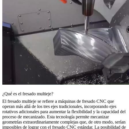
¿Qué es el fresado multieje?
El fresado multieje se refiere a máquinas de fresado CNC que
operan más allá de los tres ejes tradicionales, incorporando ejes
rotativos adicionales para aumentar la flexibilidad y la capacidad del
proceso de mecanizado. Esta tecnología permite mecanizar
geometrías extraordinariamente complejas que, de otro modo, serían
imposibles de lograr con el fresado CNC estándar. La posibilidad de