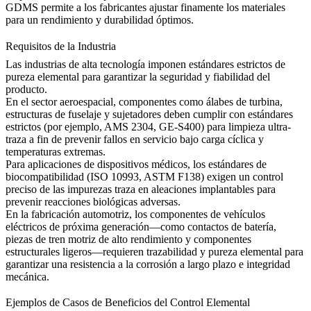
GDMS permite a los fabricantes ajustar finamente los materiales
para un rendimiento y durabilidad óptimos.
Requisitos de la Industria
Las industrias de alta tecnología imponen estándares estrictos de
pureza elemental para garantizar la seguridad y fiabilidad del
producto.
En el sector
aeroespacial
, componentes como álabes de turbina,
estructuras de fuselaje y sujetadores deben cumplir con estándares
estrictos (por ejemplo, AMS 2304, GE-S400) para limpieza ultra-
traza a fin de prevenir fallos en servicio bajo carga cíclica y
temperaturas extremas.
Para aplicaciones de
dispositivos médicos
, los estándares de
biocompatibilidad (ISO 10993, ASTM F138) exigen un control
preciso de las impurezas traza en aleaciones implantables para
prevenir reacciones biológicas adversas.
En la fabricación
automotriz
, los componentes de vehículos
eléctricos de próxima generación—como contactos de batería,
piezas de tren motriz de alto rendimiento y componentes
estructurales ligeros—requieren trazabilidad y pureza elemental para
garantizar una resistencia a la corrosión a largo plazo e integridad
mecánica.
Ejemplos de Casos de Beneficios del Control Elemental