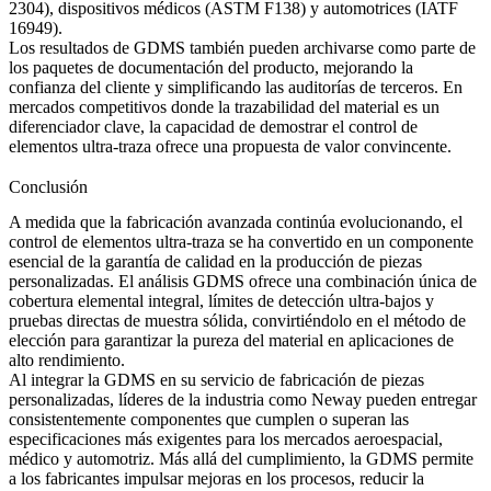
2304), dispositivos médicos (ASTM F138) y automotrices (IATF
16949).
Los resultados de GDMS también pueden archivarse como parte de
los paquetes de documentación del producto, mejorando la
confianza del cliente y simplificando las auditorías de terceros. En
mercados competitivos donde la trazabilidad del material es un
diferenciador clave, la capacidad de demostrar el control de
elementos ultra-traza ofrece una propuesta de valor convincente.
Conclusión
A medida que la fabricación avanzada continúa evolucionando, el
control de elementos ultra-traza se ha convertido en un componente
esencial de la garantía de calidad en la producción de piezas
personalizadas. El análisis GDMS ofrece una combinación única de
cobertura elemental integral, límites de detección ultra-bajos y
pruebas directas de muestra sólida, convirtiéndolo en el método de
elección para garantizar la pureza del material en aplicaciones de
alto rendimiento.
Al integrar la GDMS en su
servicio de fabricación de piezas
personalizadas
, líderes de la industria como Neway pueden entregar
consistentemente componentes que cumplen o superan las
especificaciones más exigentes para los mercados aeroespacial,
médico y automotriz. Más allá del cumplimiento, la GDMS permite
a los fabricantes impulsar mejoras en los procesos, reducir la