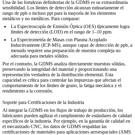
Una de las fortalezas definitorias de la GDMS es su extraordinaria
sensibilidad. Los límites de detección alcanzan rutinariamente el
rango de ppb o incluso ppt para la mayoría de los elementos
metálicos y no metálicos. Para comparar:
La Espectroscopía de Emisión Óptica (OES) típicamente logra
límites de detección (LOD) en el rango de 1–10 ppm.
La Espectrometría de Masas con Plasma Acoplado
Inductivamente (ICP-MS), aunque capaz de detección de ppb, a
menudo requiere una preparación de muestra compleja no
adecuada para metales sólidos.
Por el contrario, la GDMS analiza directamente muestras sólidas,
preservando la integridad del material y proporcionando una
representación verdadera de la distribución elemental. Esta
capacidad es crítica para controlar las impurezas que afectan el
comportamiento de los límites de grano, la fatiga mecánica y el
rendimiento a la corrosión.
Soporte para Certificaciones de la Industria
Al integrar la GDMS en los flujos de trabajo de producción, los
fabricantes pueden agilizar el cumplimiento de estándares de calidad
específicos de la industria. Por ejemplo, en la
garantía de calidad en
el mecanizado CNC
, los datos de GDMS respaldan las
certificaciones de materiales para aplicaciones aeroespaciales (AMS