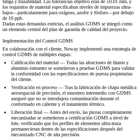
fatiga y trazabilidad. Las tolerancias objetivo eran de ±0.01 mm, y
los requisitos de material especificaban niveles de impurezas ultra-
bajos—particularmente para oxígeno, azufre y fósforo—por debajo
de 10 ppb.
Dadas estas demandas estrictas, el análisis GDMS se integró como
un elemento central del plan de garantía de calidad del proyecto.
Implementación del Control GDMS
En colaboración con el cliente, Neway implementó una estrategia de
control GDMS de múltiples etapas:
Calificación del material
— Todas las aleaciones de titanio y
aluminio entrantes se sometieron a pruebas GDMS para validar
la conformidad con las especificaciones de pureza propietarias
del cliente.
Verificación en proceso
— Tras la
fabricación de chapa metálica
aeroespacial de precisión
, el muestreo intermedio con GDMS
aseguró que no se introdujera contaminación durante el
conformado en caliente y el tratamiento térmico.
Liberación final
— Antes del envío, las piezas completamente
mecanizadas se sometieron a certificación GDMS a nivel de
lote, verificando que los perfiles de elementos ultra-traza
permanecieran dentro de las especificaciones después del
mecanizado CNC de alta precisión
.