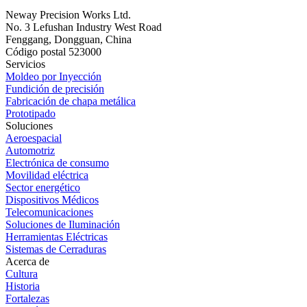
Neway Precision Works Ltd.
No. 3 Lefushan Industry West Road
Fenggang, Dongguan, China
Código postal 523000
Servicios
Moldeo por Inyección
Fundición de precisión
Fabricación de chapa metálica
Prototipado
Soluciones
Aeroespacial
Automotriz
Electrónica de consumo
Movilidad eléctrica
Sector energético
Dispositivos Médicos
Telecomunicaciones
Soluciones de Iluminación
Herramientas Eléctricas
Sistemas de Cerraduras
Acerca de
Cultura
Historia
Fortalezas