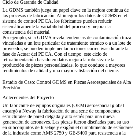
Ciclo de Garantía de Calidad
La GDMS también juega un papel clave en la mejora continua de
los procesos de fabricación. Al integrar los datos de GDMS en el
sistema de control PDCA
, los fabricantes pueden reducir
sistemáticamente la variabilidad del proceso y mejorar la
consistencia del material.
Por ejemplo, si la GDMS revela tendencias de contaminación traza
vinculadas a un lote particular de tratamiento térmico o a un lote de
proveedor, se pueden implementar acciones correctivas durante la
fase de Actuar del PDCA. Con el tiempo, este ciclo de
retroalimentación basado en datos mejora la robustez de la
producción de piezas personalizadas, lo que conduce a mayores
rendimientos de calidad y una mayor satisfacción del cliente.
Estudio de Caso: Control GDMS en Piezas Aeroespaciales de Alta
Precisión
Antecedentes del Proyecto
Un fabricante de equipos originales (OEM) aeroespacial global
encargó a Neway la fabricación de una serie de componentes
estructurales de pared delgada y alto estrés para una nueva
generación de aeronaves. Las piezas fueron diseñadas para su uso
en subconjuntos de fuselaje y exigían el cumplimiento de estándares
de la industria como AMS 2759 y GE-S400 para resistencia a la