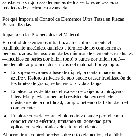
satisfacer las rigurosas demandas de los sectores aeroespacial,
médico y de electrónica avanzada.
Por qué Importa el Control de Elementos Ultra-Traza en Piezas
Personalizadas
Impacto en las Propiedades del Material
El control de elementos ultra-traza afecta directamente el
rendimiento mecánico, químico y térmico de los componentes
personalizados. Incluso cantidades mínimas de elementos residuales
—medidos en partes por billón (ppb) o partes por trillón (ppt)—
pueden alterar propiedades críticas del material. Por ejemplo:
En superaleaciones a base de níquel, la contaminación por
azufre y fósforo a niveles de ppb puede causar fragilización de
los límites de grano, reduciendo la vida a fatiga.
En aleaciones de titanio, el exceso de oxígeno o nitrógeno
intersticial puede aumentar la resistencia pero reducir
drásticamente la ductilidad, comprometiendo la fiabilidad del
componente.
En aleaciones de cobre, el plomo traza puede perjudicar la
conductividad eléctrica, limitando su idoneidad para
aplicaciones electrónicas de alto rendimiento.
Al permitir un control preciso sobre estos elementos, el análisis