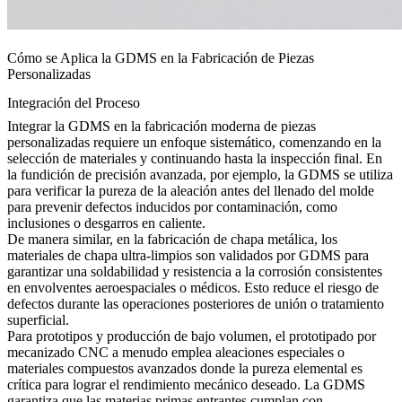
Cómo se Aplica la GDMS en la Fabricación de Piezas
Personalizadas
Integración del Proceso
Integrar la GDMS en la fabricación moderna de piezas
personalizadas requiere un enfoque sistemático, comenzando en la
selección de materiales y continuando hasta la inspección final. En
la
fundición de precisión
avanzada, por ejemplo, la GDMS se utiliza
para verificar la pureza de la aleación antes del llenado del molde
para prevenir defectos inducidos por contaminación, como
inclusiones o desgarros en caliente.
De manera similar, en la
fabricación de chapa metálica
, los
materiales de chapa ultra-limpios son validados por GDMS para
garantizar una soldabilidad y resistencia a la corrosión consistentes
en envolventes aeroespaciales o médicos. Esto reduce el riesgo de
defectos durante las operaciones posteriores de unión o tratamiento
superficial.
Para prototipos y producción de bajo volumen, el
prototipado por
mecanizado CNC
a menudo emplea aleaciones especiales o
materiales compuestos avanzados donde la pureza elemental es
crítica para lograr el rendimiento mecánico deseado. La GDMS
garantiza que las materias primas entrantes cumplan con