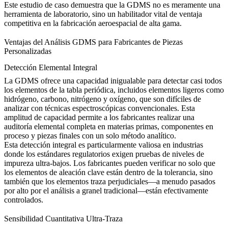
Este estudio de caso demuestra que la GDMS no es meramente una
herramienta de laboratorio, sino un habilitador vital de ventaja
competitiva en la fabricación aeroespacial de alta gama.
Ventajas del Análisis GDMS para Fabricantes de Piezas
Personalizadas
Detección Elemental Integral
La GDMS ofrece una capacidad inigualable para detectar casi todos
los elementos de la tabla periódica, incluidos elementos ligeros como
hidrógeno, carbono, nitrógeno y oxígeno, que son difíciles de
analizar con técnicas espectroscópicas convencionales. Esta
amplitud de capacidad permite a los fabricantes realizar una
auditoría elemental completa en materias primas, componentes en
proceso y piezas finales con un solo método analítico.
Esta detección integral es particularmente valiosa en industrias
donde los estándares regulatorios exigen pruebas de niveles de
impureza ultra-bajos. Los fabricantes pueden verificar no solo que
los elementos de aleación clave están dentro de la tolerancia, sino
también que los elementos traza perjudiciales—a menudo pasados
por alto por el análisis a granel tradicional—están efectivamente
controlados.
Sensibilidad Cuantitativa Ultra-Traza