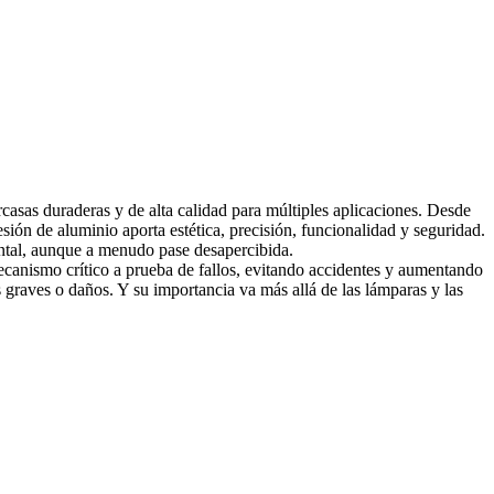
casas duraderas y de alta calidad para múltiples aplicaciones. Desde
sión de aluminio aporta estética, precisión, funcionalidad y seguridad.
ental, aunque a menudo pase desapercibida.
ecanismo crítico a prueba de fallos, evitando accidentes y aumentando
 graves o daños. Y su importancia va más allá de las lámparas y las