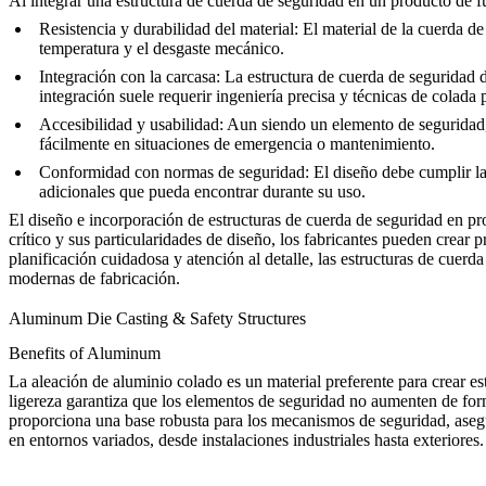
Al integrar una estructura de cuerda de seguridad en un producto de f
Resistencia y durabilidad del material
: El material de la cuerda d
temperatura y el desgaste mecánico.
Integración con la carcasa
: La estructura de cuerda de seguridad 
integración suele requerir ingeniería precisa y técnicas de colada 
Accesibilidad y usabilidad
: Aun siendo un elemento de seguridad, 
fácilmente en situaciones de emergencia o mantenimiento.
Conformidad con normas de seguridad
: El diseño debe cumplir l
adicionales que pueda encontrar durante su uso.
El diseño e incorporación de estructuras de cuerda de seguridad en pr
crítico y sus particularidades de diseño, los fabricantes pueden crear
planificación cuidadosa y atención al detalle, las estructuras de cuerda
modernas de fabricación.
Aluminum Die Casting & Safety Structures
Benefits of Aluminum
La
aleación de aluminio colado
es un material preferente para crear e
ligereza garantiza que los elementos de seguridad no aumenten de forma
proporciona una base robusta para los mecanismos de seguridad, asegur
en entornos variados, desde instalaciones industriales hasta exteriores.