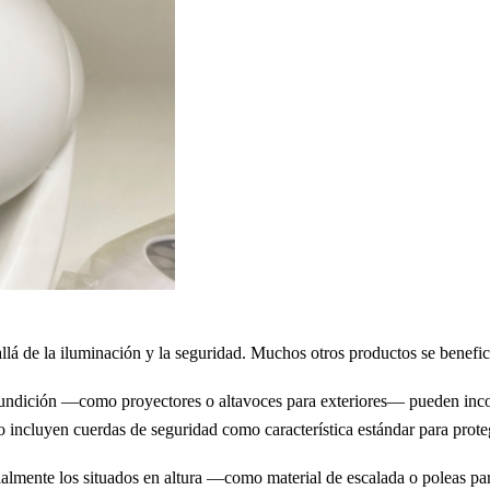
allá de la iluminación y la seguridad. Muchos otros productos se benefic
e fundición —como proyectores o altavoces para exteriores— pueden inco
incluyen cuerdas de seguridad como característica estándar para proteger
cialmente los situados en altura —como material de escalada o poleas 