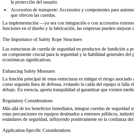
la protección del usuario.
Accesorios de transporte
: Accesorios y componentes para automoc
que ofrecen las cuerdas.
La implementación —ya sea con integración o con accesorios externos—
funciones en el diseño y la fabricación, las empresas pueden mejorar de
The Importance of Safety Rope Structures
Las estructuras de cuerda de seguridad en productos de fundición a
un componente crucial para la seguridad y la fiabilidad generales del
económicas significativas.
Enhancing Safety Measures
La función principal de estas estructuras es mitigar el riesgo asociado
como segunda línea de defensa, evitando la caída del equipo si falla el
debajo. En esencia, aporta tranquilidad al garantizar que existen medi
Regulatory Considerations
Más allá de los beneficios inmediatos, integrar cuerdas de seguridad 
estas precauciones en equipos destinados a entornos públicos, industr
estándares de seguridad, influyendo positivamente en la confianza de
Application-Specific Considerations