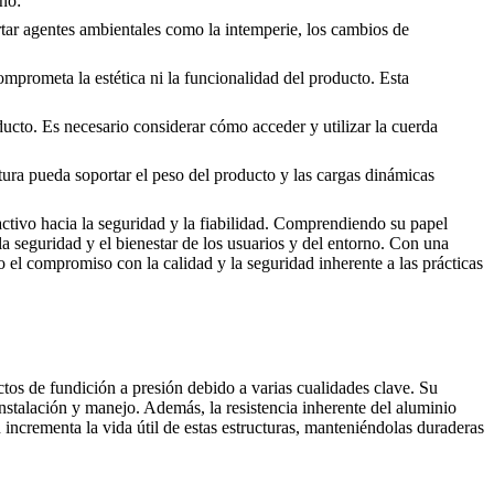
eño:
ortar agentes ambientales como la intemperie, los cambios de
mprometa la estética ni la funcionalidad del producto. Esta
ducto. Es necesario considerar cómo acceder y utilizar la cuerda
tura pueda soportar el peso del producto y las cargas dinámicas
ctivo hacia la seguridad y la fiabilidad. Comprendiendo su papel
la seguridad y el bienestar de los usuarios y del entorno. Con una
do el compromiso con la calidad y la seguridad inherente a las prácticas
tos de fundición a presión debido a varias cualidades clave. Su
instalación y manejo. Además, la resistencia inherente del aluminio
incrementa la vida útil de estas estructuras, manteniéndolas duraderas