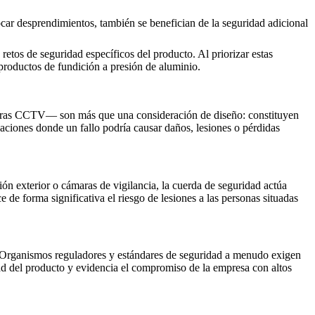
ar desprendimientos, también se benefician de la seguridad adicional
tos de seguridad específicos del producto. Al priorizar estas
s productos de fundición a presión de aluminio.
maras CCTV— son más que una consideración de diseño: constituyen
aciones donde un fallo podría causar daños, lesiones o pérdidas
ción exterior o cámaras de vigilancia, la cuerda de seguridad actúa
e de forma significativa el riesgo de lesiones a las personas situadas
es. Organismos reguladores y estándares de seguridad a menudo exigen
dad del producto y evidencia el compromiso de la empresa con altos