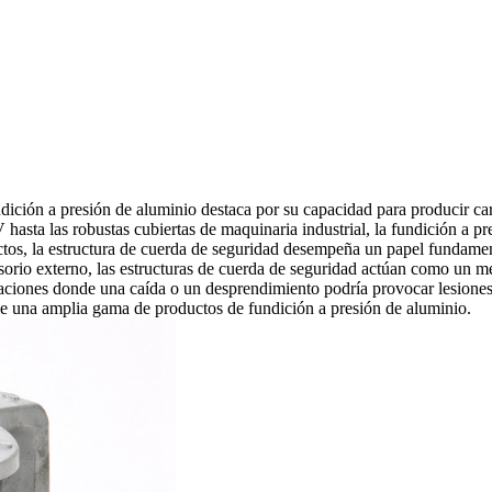
dición a presión de aluminio destaca por su capacidad para producir car
sta las robustas cubiertas de maquinaria industrial, la fundición a pre
uctos, la estructura de cuerda de seguridad desempeña un papel fundam
sorio externo, las estructuras de cuerda de seguridad actúan como un m
icaciones donde una caída o un desprendimiento podría provocar lesiones
 de una amplia gama de
productos de fundición a presión de aluminio
.