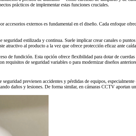
pectos prácticos de implementar estas funciones cruciales.
or accesorios externos es fundamental en el diseño. Cada enfoque ofrece 
 seguridad estilizada y continua. Suele implicar crear canales o puntos
e atractivo al producto a la vez que ofrece protección eficaz ante caída
oceso de fundición. Esta opción ofrece flexibilidad para dotar de cuerdas
on requisitos de seguridad variables o para modernizar diseños anterior
seguridad previenen accidentes y pérdidas de equipos, especialmente en
evitando daños y lesiones. De forma similar, en cámaras CCTV aportan u