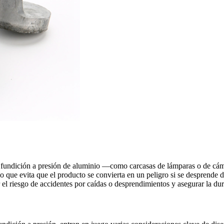
de fundición a presión de aluminio —como carcasas de lámparas o de c
 que evita que el producto se convierta en un peligro si se desprende d
 el riesgo de accidentes por caídas o desprendimientos y asegurar la du