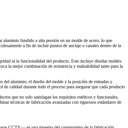
ar aluminio fundido a alta presión en un molde de acero, lo que
ulosamente a fin de incluir puntos de anclaje o canales dentro de la
egridad ni la funcionalidad del producto. Esto incluye diseñar moldes
ezca la mejor combinación de resistencia y maleabilidad tanto para la
o del aluminio, el diseño del molde y la posición de entradas y
rol de calidad durante todo el proceso para asegurar que cada producto
tos que no solo satisfagan los requisitos estéticos y funcionales,
mbinar técnicas de fabricación avanzadas con rigurosos estándares de
cámaras CCTV— es una muestra del compromiso de la fabricación