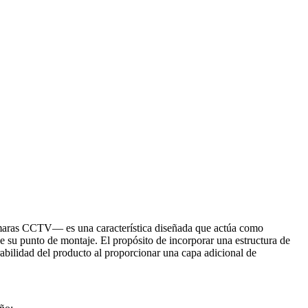
ámaras CCTV— es una característica diseñada que actúa como
e su punto de montaje. El propósito de incorporar una estructura de
rabilidad del producto al proporcionar una capa adicional de