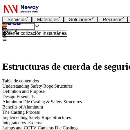
Servicios
Materiales
Soluciones
Recursos
Español
Obtener cotización instantánea
Estructuras de cuerda de segur
Tabla de contenidos
Understanding Safety Rope Structures
Definition and Purpose
Design Essentials
Aluminum Die Casting & Safety Structures
Benefits of Aluminum
The Casting Process
Implementing Safety Rope Structures
Integrated vs. External
Lamps and CCTV Cameras Die Castings