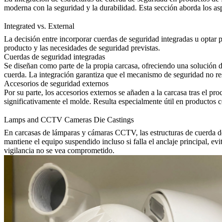
moderna con la seguridad y la durabilidad. Esta sección aborda los as
Integrated vs. External
La decisión entre incorporar cuerdas de seguridad integradas u optar p
producto y las necesidades de seguridad previstas.
Cuerdas de seguridad integradas
Se diseñan como parte de la propia carcasa, ofreciendo una solución de
cuerda. La integración garantiza que el mecanismo de seguridad no rest
Accesorios de seguridad externos
Por su parte, los accesorios externos se añaden a la carcasa tras el pr
significativamente el molde. Resulta especialmente útil en productos c
Lamps and CCTV Cameras Die Castings
En carcasas de lámparas y cámaras CCTV, las estructuras de cuerda de 
mantiene el equipo suspendido incluso si falla el anclaje principal, 
vigilancia no se vea comprometido.