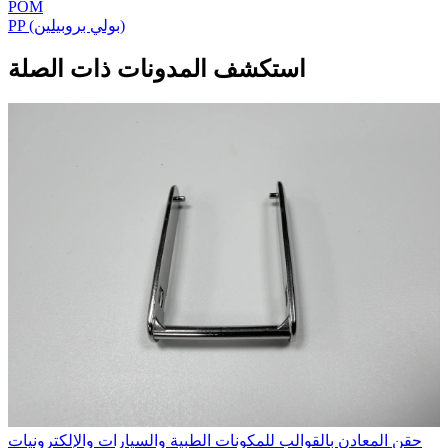
POM
PP (بولي بروبيلين)
استكشف المدونات ذات الصلة
حقن المعادن بالقوالب للمكونات الطبية والسيارات والإلكترونيات