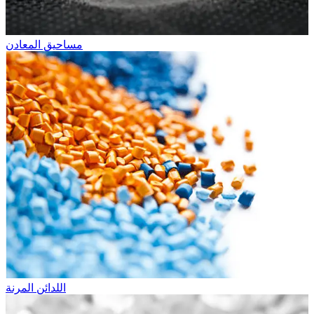
مساحيق المعادن
اللدائن المرنة