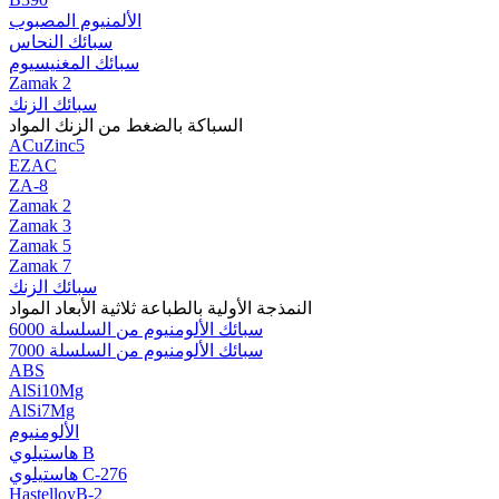
الألمنيوم المصبوب
سبائك النحاس
سبائك المغنيسيوم
Zamak 2
سبائك الزنك
السباكة بالضغط من الزنك المواد
ACuZinc5
EZAC
ZA-8
Zamak 2
Zamak 3
Zamak 5
Zamak 7
سبائك الزنك
النمذجة الأولية بالطباعة ثلاثية الأبعاد المواد
سبائك الألومنيوم من السلسلة 6000
سبائك الألومنيوم من السلسلة 7000
ABS
AlSi10Mg
AlSi7Mg
الألومنيوم
هاستيلوي B
هاستيلوي C-276
HastelloyB-2