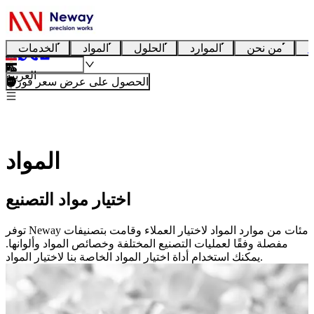
ا
من نحن
الموارد
الحلول
المواد
الخدمات
العربية
الحصول على عرض سعر فوري
المواد
اختيار مواد التصنيع
توفر Neway مئات من موارد المواد لاختيار العملاء وقامت بتصنيفات
مفصلة وفقًا لعمليات التصنيع المختلفة وخصائص المواد وألوانها.
يمكنك استخدام أداة اختيار المواد الخاصة بنا لاختيار المواد.