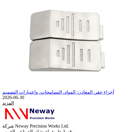
أجزاء حقن المعادن: المواد، التسامحات، واعتبارات التصميم
2026-06-30
المزيد
شركة Neway Precision Works Ltd.
رقم 3 طريق لفوشان الصناعي الغربي