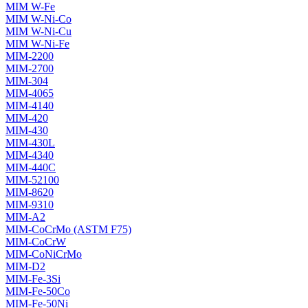
MIM W-Fe
MIM W-Ni-Co
MIM W-Ni-Cu
MIM W-Ni-Fe
MIM-2200
MIM-2700
MIM-304
MIM-4065
MIM-4140
MIM-420
MIM-430
MIM-430L
MIM-4340
MIM-440C
MIM-52100
MIM-8620
MIM-9310
MIM-A2
MIM-CoCrMo (ASTM F75)
MIM-CoCrW
MIM-CoNiCrMo
MIM-D2
MIM-Fe-3Si
MIM-Fe-50Co
MIM-Fe-50Ni