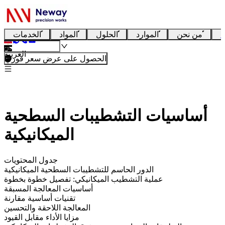
ا
من نحن
الموارد
الحلول
المواد
الخدمات
العربية
الحصول على عرض سعر فوري
أساسيات التشطيبات السطحية
الميكانيكية
جدول المحتويات
الدور الحاسم للتشطيبات السطحية الميكانيكية
عملية التشطيب الميكانيكي: تفصيل خطوة بخطوة
أساسيات المعالجة المسبقة
تقنيات أساسية مقارنة
المعالجة اللاحقة والتحسين
مزايا الأداء مقابل القيود