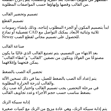
من القالب وقصها وإنهاؤها حسب المواصفات المطلوبة.
تصميم وتحضير القالب
تصميم القطع
ابدأ بتصميم المكون أو الجزء المطلوب إنتاجه، وذلك بإنشاء رسومات
تفصيلية أو نماذج CAD ثلاثية وثنائية الأبعاد. يمكنك التواصل مع
Neway للحصول على تصميم مجاني لقطع الصب.
صناعة القالب
بعد الانتهاء من التصميم، يتم تصنيع القالب الذي غالبًا ما يكون
مصنوعًا من الفولاذ ويتكون من نصفين "القالب" و"غطاء القالب"
يمكن فتحهما وإغلاقهما.
تحضير آلة الصب بالضغط
يتم إعداد آلة الصب بالضغط للعمل، بما في ذلك تسخين الآلة
والقالب لدرجة الحرارة المطلوبة.
في مرحلة التحضير، يجب تصميم القالب واختيار آلة صب زنك
بضغط مناسب حسب حجم الأجزاء وعدد تجاويف القالب.
إذابة سبيكة الزنك
يتم إذابة سبيكة الزنك، وهي عادة مزيج من الزنك مع كميات صغيرة