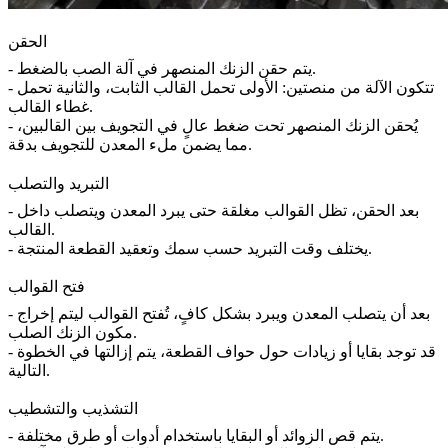
الحقن
- يتم حقن الزنك المنصهر في آلة الصب بالضغط.
- تتكون الآلة من منصتين: الأولى تحمل القالب الثابت، والثانية تحمل
غطاء القالب.
- يُحقن الزنك المنصهر تحت ضغط عالٍ في التجويف بين القالبين،
مما يضمن ملء المعدن للتجويف بدقة.
التبريد والتصلب
- بعد الحقن، تظل القوالب مغلقة حتى يبرد المعدن ويتصلب داخل
القالب.
- يختلف وقت التبريد حسب سمك وتعقيد القطعة المنتجة.
فتح القوالب
- بعد أن يتصلب المعدن ويبرد بشكل كافٍ، تُفتح القوالب ليتم إخراج
مكون الزنك الصلب.
- قد توجد بقايا أو زيادات حول حواف القطعة، يتم إزالتها في الخطوة
التالية.
التشذيب والتشطيب
- يتم قص الزوائد أو البقايا باستخدام أدوات أو طرق مختلفة.