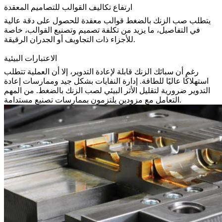
ارتفاع تكاليف القوالب للتصاميم المعقدة
يتطلب صب الزنك بالضغط قوالب معقدة للحصول على دقة عالية
في التفاصيل، ما يزيد من تكلفة تصميم وتصنيع القوالب، خاصة
للأجزاء ذات التجاويف أو الجدران الرقيقة.
الاعتبارات البيئية
رغم أن سبائك الزنك قابلة لإعادة التدوير، إلا أن العملية تتطلب
استهلاكًا عاليًا للطاقة. إدارة النفايات بشكل جيد وممارسات إعادة
التدوير ضرورية لتقليل الأثر البيئي لصب الزنك بالضغط. من المهم
التعامل مع مزودين يلتزمون بممارسات تصنيع مستدامة.