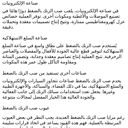
صناعة الإلكترونيات
في
صناعة الإلكترونيات
، يلعب صب الزنك بالضغط دورًا هامًا في
تصنيع الموصلات والأغطية ومكونات أخرى. توفر العملية خصائص
عزل كهرومغناطيسي ممتازة، وتتيح إنتاج تصميمات معقدة وتحملات
دقيقة.
صناعة السلع الاستهلاكية
يُستخدم صب الزنك بالضغط على نطاق واسع في صناعة السلع
الاستهلاكية لتوفير قطع عالية الجودة للأقفال والمفصلات والعناصر
الزخرفية. تتيح العملية إنتاج تصاميم معقدة وجذابة، وتضمن المتانة
ومقاومة التآكل طول عمر هذه المكونات.
صناعات أخرى تستفيد من صب الزنك بالضغط
يخدم صب الزنك بالضغط صناعات تتجاوز السيارات والإلكترونيات
والسلع الاستهلاكية، بما في ذلك الفضاء، والسباكة، والأجهزة الطبية
وغيرها. يجعل تعدد استخدامات سبائك الزنك إلى جانب الفعالية
والجودة العالية هذا الخيار المفضل لمجالات متنوعة.
عيوب صب الزنك بالضغط
رغم مزايا صب الزنك بالضغط العديدة، يجب النظر في بعض العيوب
المرتبطة بالعملية. فهم هذه القيود يساعد في اتخاذ قرارات سليمة