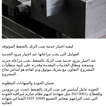
كيفية اختيار خدمة صب الزنك بالضغط الموثوقة
العوامل التي يجب مراعاتها عند اختيار مزود الخدمة
عند اختيار مزود خدمة صب الزنك بالضغط، يجب مراعاة خبرته
وسمعته ونطاق الخدمات المقدمة وقدرته على تلبية متطلبات
المشروع. التعاون مع شريك موثوق وذو كفاءة هو أساس نجاح
المشروع.
ضمان الجودة والشهادات المطلوبة
الجودة عامل أساسي في صب الزنك بالضغط. ابحث عن مزودين
لديهم نظام صارم لمراقبة الجودة (مثل شهادة ISO 9001)، وللقطاع
الصناعي شهادة IATF 16949 التي تثبت التزامهم بمعايير التصنيع
العالية.