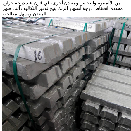
من الألمنيوم والنحاس ومعادن أخرى، في فرن عند درجة حرارة
محددة. انخفاض درجة انصهار الزنك يتيح توفير التكاليف أثناء صهر
المعدن ويسهل معالجته.