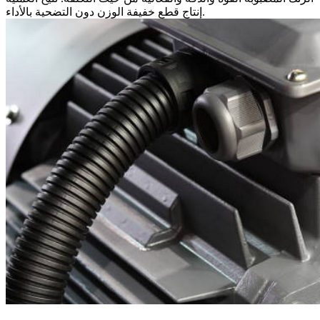
إنتاج قطع خفيفة الوزن دون التضحية بالأداء.