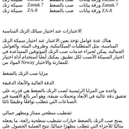
Zamak 7
ورقة بيانات Zamak 7
صب بالضغط
سبيكة زنك
ZA-8
ورقة بيانات ZA-8
صب بالضغط
سبيكة زنك
الاعتبارات عند اختيار سبائك الزنك المناسبة
هناك عدة عوامل تؤخذ بعين الاعتبار عند اختيار سبيكة الزنك
المناسبة، مثل المتطلبات الميكانيكية، وظروف البيئة، والعوامل
الجمالية. يمكن لخبراء خدمات صب الزنك الموثوقين المساعدة في
اختيار السبيكة الأنسب لكل تطبيق. يمكنك أيضًا استخدام
أداة اختيار
للمقارنة والاختيار.
المواد من Neway
مزايا صب الزنك بالضغط
الدقة العالية والأبعاد الدقيقة
واحدة من المزايا الرئيسية لصب الزنك بالضغط هي قدرته على
تحقيق دقة عالية في الأبعاد وتحملات ضيقة، وهو أمر بالغ الأهمية في
الصناعات التي تتطلب توافقًا وظيفيًا تامًا.
تشطيب سطحي ممتاز ومظهر جمالي
يمنح صب الزنك بالضغط خيارات تشطيب سطحية رائعة، ما يجعله
مثاليًا للأجزاء التي تتطلب مظهرًا جماليًا. تتيح العملية الحصول على