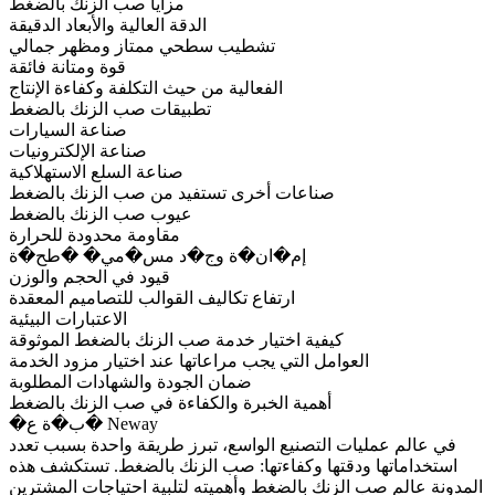
مزايا صب الزنك بالضغط
الدقة العالية والأبعاد الدقيقة
تشطيب سطحي ممتاز ومظهر جمالي
قوة ومتانة فائقة
الفعالية من حيث التكلفة وكفاءة الإنتاج
تطبيقات صب الزنك بالضغط
صناعة السيارات
صناعة الإلكترونيات
صناعة السلع الاستهلاكية
صناعات أخرى تستفيد من صب الزنك بالضغط
عيوب صب الزنك بالضغط
مقاومة محدودة للحرارة
إم�ان�ة وج�د مس�مي� �طح�ة
قيود في الحجم والوزن
ارتفاع تكاليف القوالب للتصاميم المعقدة
الاعتبارات البيئية
كيفية اختيار خدمة صب الزنك بالضغط الموثوقة
العوامل التي يجب مراعاتها عند اختيار مزود الخدمة
ضمان الجودة والشهادات المطلوبة
أهمية الخبرة والكفاءة في صب الزنك بالضغط
�ب�ة ع� Neway
في عالم عمليات التصنيع الواسع، تبرز طريقة واحدة بسبب تعدد
استخداماتها ودقتها وكفاءتها:
صب الزنك بالضغط
. تستكشف هذه
المدونة عالم صب الزنك بالضغط وأهميته لتلبية احتياجات المشترين