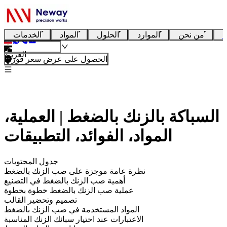
ا
من نحن
الموارد
الحلول
المواد
الخدمات
العربية
الحصول على عرض سعر فوري
السباكة بالزنك بالضغط | العملية،
المواد، الفوائد، التطبيقات
جدول المحتويات
نظرة عامة موجزة على صب الزنك بالضغط
أهمية صب الزنك بالضغط في التصنيع
عملية صب الزنك بالضغط خطوة بخطوة
تصميم وتحضير القالب
المواد المستخدمة في صب الزنك بالضغط
الاعتبارات عند اختيار سبائك الزنك المناسبة