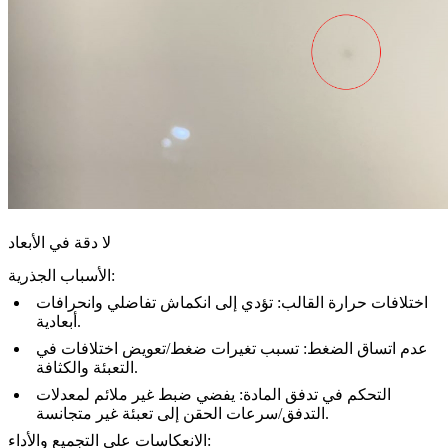
لا دقة في الأبعاد
الأسباب الجذرية:
اختلافات حرارة القالب: تؤدي إلى انكماش تفاضلي وانحرافات
أبعادية.
عدم اتساق الضغط: تسبب تغيرات ضغط/تعويض اختلافات في
التعبئة والكثافة.
التحكم في تدفق المادة: يفضي ضبط غير ملائم لمعدلات
التدفق/سرعات الحقن إلى تعبئة غير متجانسة.
الانعكاسات على التجميع والأداء: