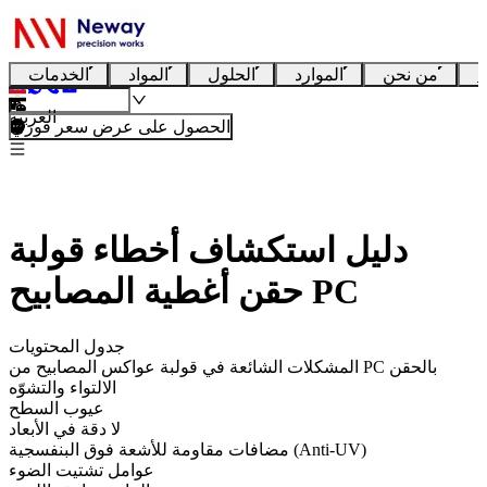
ا
من نحن
الموارد
الحلول
المواد
الخدمات
العربية
الحصول على عرض سعر فوري
دليل استكشاف أخطاء قولبة
حقن أغطية المصابيح PC
جدول المحتويات
المشكلات الشائعة في قولبة عواكس المصابيح من PC بالحقن
الالتواء والتشوّه
عيوب السطح
لا دقة في الأبعاد
مضافات مقاومة للأشعة فوق البنفسجية (Anti-UV)
عوامل تشتيت الضوء