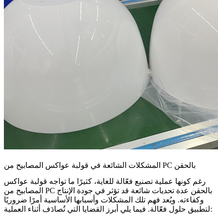
المشكلات الشائعة في قولبة عواكس المصابيح من PC بالحقن
رغم كونها عملية تصنيع فعّالة للغاية، كثيرًا ما تواجه قولبة عواكس
المصابيح من PC بالحقن عدة تحديات شائعة قد تؤثر في جودة الإنتاج
وكفاءته. ويُعد فهم تلك المشكلات وأسبابها الأساسية أمرًا ضروريًا
لتطبيق حلول فعّالة. فيما يلي أبرز القضايا التي تُصادَف أثناء العملية: