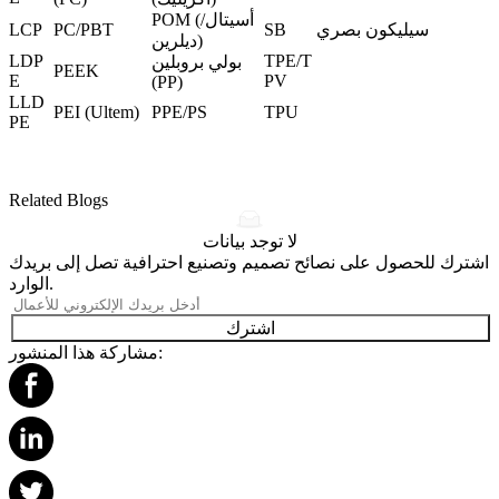
POM (أسيتال/
سيليكون بصري
SB
PC/PBT
LCP
ديلرين)
LDP
TPE/T
بولي بروبلين
PEEK
E
PV
(PP)
LLD
PEI (Ultem)
PPE/PS
TPU
PE
Related Blogs
لا توجد بيانات
اشترك للحصول على نصائح تصميم وتصنيع احترافية تصل إلى بريدك
الوارد.
اشترك
مشاركة هذا المنشور: