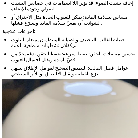
إعاقة تشتت الضوء: قد تؤثر اللا انتظامات في خصائص التشتت
الضوئي وجودة الإضاءة.
مساس بسلامة المادة: يمكن للعيوب الحادة مثل الاحتراق أو
الشوائب أن تمسّ سلامة المادة وتسرّع فشلها.
إجراءات علاجية:
صيانة القالب: التنظيف والصيانة المنتظمان يمنعان التلوث
ويكفلان تشطيبات سطحية ناعمة.
تحسين معاملات الحقن: ضبط سرعة/ضغط الحقن بدقة يحدّ من
قصّ المادة ويقلل احتمال العيوب.
عوامل فصل القالب: التطبيق الصحيح لعوامل الإطلاق يسهل
نزع القطعة ويقلل الالتصاق أو الأثر السطحي.