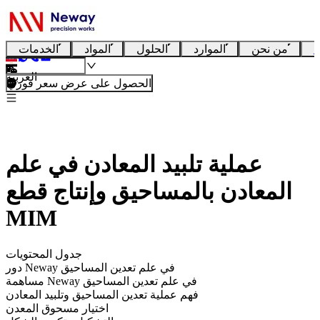
ا
من نحن
الموارد
الحلول
المواد
الخدمات
العربية
الحصول على عرض سعر فوري
عملية تلبيد المعادن في علم
المعادن بالمساحيق وإنتاج قطع
MIM
جدول المحتويات
دور Neway في علم تعدين المساحيق
مساهمة Neway في علم تعدين المساحيق
فهم عملية تعدين المساحيق وتلبيد المعادن
اختيار مسحوق المعدن