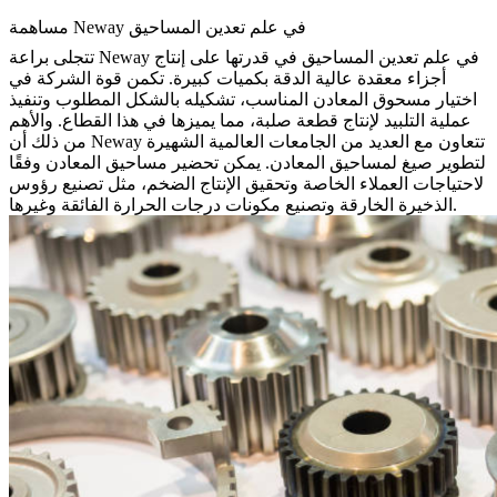
مساهمة Neway في علم تعدين المساحيق
تتجلى براعة Neway في علم تعدين المساحيق في قدرتها على إنتاج
أجزاء معقدة عالية الدقة بكميات كبيرة. تكمن قوة الشركة في
اختيار مسحوق المعادن المناسب، تشكيله بالشكل المطلوب وتنفيذ
عملية التلبيد لإنتاج قطعة صلبة، مما يميزها في هذا القطاع. والأهم
من ذلك أن Neway تتعاون مع العديد من الجامعات العالمية الشهيرة
لتطوير صيغ لمساحيق المعادن. يمكن تحضير مساحيق المعادن وفقًا
لاحتياجات العملاء الخاصة وتحقيق الإنتاج الضخم، مثل تصنيع رؤوس
الذخيرة الخارقة وتصنيع مكونات درجات الحرارة الفائقة وغيرها.