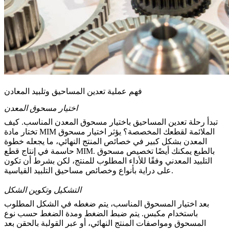
فهم عملية تعدين المساحيق وتلبيد المعادن
اختيار مسحوق المعدن
تبدأ رحلة تعدين المساحيق باختيار مسحوق المعدن المناسب.
كيف
تختار مادة MIM الملائمة لقطعك المخصصة؟
يؤثر اختيار مسحوق
المعدن بشكل كبير في خصائص المنتج النهائي، ما يجعله خطوة
حاسمة في إنتاج قطع MIM. بالطبع يمكنك أيضًا تخصيص مسحوق
التلبيد المعدني وفقًا للأداء المطلوب للمنتج، لكن بشرط أن تكون
على دراية بأنواع وخصائص مساحيق التلبيد القياسية.
التشكيل وتكوين الشكل
بعد اختيار المسحوق المناسب، يتم ضغطه في الشكل المطلوب
باستخدام مكبس. يتم ضبط الضغط ومدة الضغط حسب نوع
المسحوق ومواصفات المنتج النهائي، أو عبر القولبة بالحقن بعد