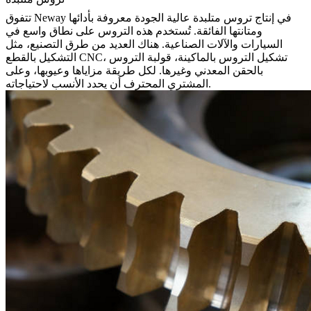
تتفوق Neway في إنتاج تروس متلبدة عالية الجودة معروفة بأدائها
ومتانتها الفائقة. تُستخدم هذه التروس على نطاق واسع في
السيارات والآلات الصناعية. هناك العديد من طرق التصنيع، مثل
التشكيل بالقطع CNC، تشكيل التروس بالماكينة، قولبة التروس
بالحقن المعدني وغيرها. لكل طريقة مزاياها وعيوبها، وعلى
المشتري المحترف أن يحدد الأنسب لاحتياجاته.