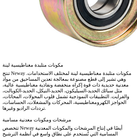
مكونات متلبدة مغناطيسية لينة
تنتج Neway مكونات متلبدة مغناطيسية لينة لمختلف الاستخدامات.
وهي تشير إلى قطع مصنوعة بمعالجة تعدين المساحيق من مواد
معدنية حديدية ذات قوة إكراه منخفضة ونفاذية مغناطيسية عالية،
مثل سبائك الحديد-السيليكون، الحديد-النيكل، الحديد-الكوبالت،
والفرايت. التطبيقات النموذجية تشمل قلوب المحولات، المحاثات،
الحواجز الكهرومغناطيسية، المحركات والمشغلات، الحساسات،
ترددات الراديو وغيرها.
مرشحات ومكونات معدنية مسامية
تتخصص Neway أيضًا في إنتاج المرشحات والمكونات المعدنية
المسامية التي تُستخدم على نطاق واسع في أنظمة الترشيح