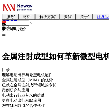
服务
材料
解决方案
资源
关于
联系我
中文
获取即时报价
金属注射成型如何革新微型电
目录
理解电动出行与微型电机配件
金属注射成型（MIM）的优势
纽威在金属注射成型领域的专长
案例研究与应用
电动出行行业带来的益处
更多电动出行MIM应用
您在MIM领域的合作伙伴