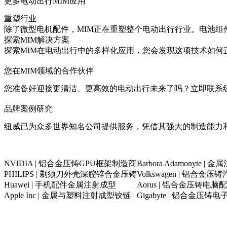
更多电动出行MIM应用
重塑行业
除了微型电机配件，MIM正在重塑整个电动出行行业。电池组
探索MIM解决方案
探索MIM在电动出行中的多样化应用，您会发现这项技术如
您在MIM领域的合作伙伴
您准备好迎接更清洁、更高效的电动出行未来了吗？立即联系
品牌案例研究
纽威已为众多世界知名公司提供服务，凭借其强大的制造能力
NVIDIA | 铝合金压铸GPU框架制造商
Barbora Adamonyte 
PHILIPS | 剃须刀外壳深腔锌合金压铸
Volkswagen | 铝合
Huawei | 手机配件金属注射成型
Aorus | 铝合金压铸电脑
Apple Inc | 金属与塑料注射成型铰链
Gigabyte | 铝合金压铸