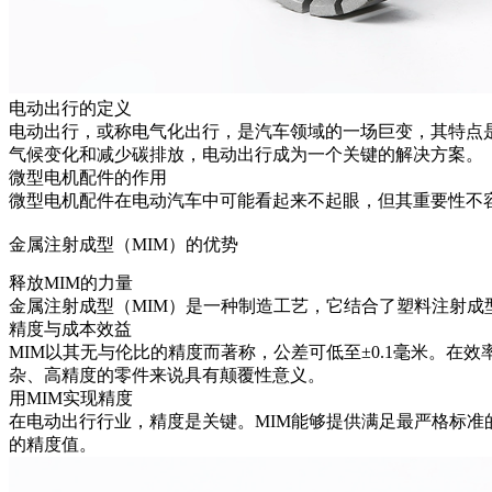
电动出行的定义
电动出行，或称电气化出行，是汽车领域的一场巨变，其特点
气候变化和减少碳排放，电动出行成为一个关键的解决方案。
微型电机配件的作用
微型电机配件在电动汽车中可能看起来不起眼，但其重要性不
金属注射成型（MIM）的优势
释放MIM的力量
金属注射成型（MIM）是一种制造工艺，它结合了塑料注射
精度与成本效益
MIM以其无与伦比的精度而著称，公差可低至±0.1毫米。
杂、高精度的零件来说具有颠覆性意义。
用MIM实现精度
在电动出行行业，精度是关键。MIM能够提供满足最严格标准
的精度值。