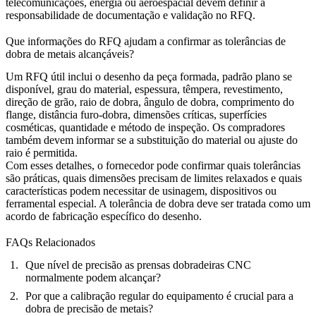
telecomunicações
,
energia
ou aeroespacial devem definir a
responsabilidade de documentação e validação no RFQ.
Que informações do RFQ ajudam a confirmar as tolerâncias de
dobra de metais alcançáveis?
Um RFQ útil inclui o desenho da peça formada, padrão plano se
disponível, grau do material, espessura, têmpera, revestimento,
direção de grão, raio de dobra, ângulo de dobra, comprimento do
flange, distância furo-dobra, dimensões críticas, superfícies
cosméticas, quantidade e método de inspeção. Os compradores
também devem informar se a substituição do material ou ajuste do
raio é permitida.
Com esses detalhes, o fornecedor pode confirmar quais tolerâncias
são práticas, quais dimensões precisam de limites relaxados e quais
características podem necessitar de usinagem, dispositivos ou
ferramental especial. A tolerância de dobra deve ser tratada como um
acordo de fabricação específico do desenho.
FAQs Relacionados
Que nível de precisão as prensas dobradeiras CNC
normalmente podem alcançar?
Por que a calibração regular do equipamento é crucial para a
dobra de precisão de metais?