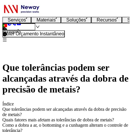
Serviços
Materiais
Soluções
Recursos
S
Português
Obter Orçamento Instantâneo
Que tolerâncias podem ser
alcançadas através da dobra de
precisão de metais?
Índice
Que tolerâncias podem ser alcançadas através da dobra de precisão
de metais?
Quais fatores mais afetam as tolerâncias de dobra de metais?
Como a dobra a ar, o bottoming e a cunhagem alteram o controle de
tolerância?