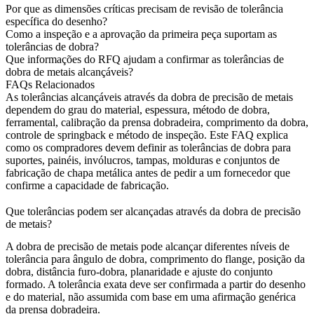
Por que as dimensões críticas precisam de revisão de tolerância
específica do desenho?
Como a inspeção e a aprovação da primeira peça suportam as
tolerâncias de dobra?
Que informações do RFQ ajudam a confirmar as tolerâncias de
dobra de metais alcançáveis?
FAQs Relacionados
As tolerâncias alcançáveis através da dobra de precisão de metais
dependem do grau do material, espessura, método de dobra,
ferramental, calibração da prensa dobradeira, comprimento da dobra,
controle de springback e método de inspeção. Este FAQ explica
como os compradores devem definir as tolerâncias de dobra para
suportes, painéis, invólucros, tampas, molduras e conjuntos de
fabricação de chapa metálica antes de pedir a um fornecedor que
confirme a capacidade de fabricação.
Que tolerâncias podem ser alcançadas através da dobra de precisão
de metais?
A dobra de precisão de metais
pode alcançar diferentes níveis de
tolerância para ângulo de dobra, comprimento do flange, posição da
dobra, distância furo-dobra, planaridade e ajuste do conjunto
formado. A tolerância exata deve ser confirmada a partir do desenho
e do material, não assumida com base em uma afirmação genérica
da prensa dobradeira.