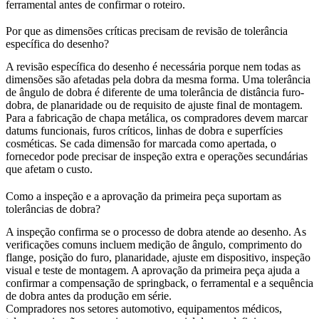
ferramental antes de confirmar o roteiro.
Por que as dimensões críticas precisam de revisão de tolerância
específica do desenho?
A revisão específica do desenho é necessária porque nem todas as
dimensões são afetadas pela dobra da mesma forma. Uma tolerância
de ângulo de dobra é diferente de uma tolerância de distância furo-
dobra, de planaridade ou de requisito de ajuste final de montagem.
Para a
fabricação de chapa metálica
, os compradores devem marcar
datums funcionais, furos críticos, linhas de dobra e superfícies
cosméticas. Se cada dimensão for marcada como apertada, o
fornecedor pode precisar de inspeção extra e operações secundárias
que afetam o custo.
Como a inspeção e a aprovação da primeira peça suportam as
tolerâncias de dobra?
A inspeção confirma se o processo de dobra atende ao desenho. As
verificações comuns incluem medição de ângulo, comprimento do
flange, posição do furo, planaridade, ajuste em dispositivo, inspeção
visual e teste de montagem. A aprovação da primeira peça ajuda a
confirmar a compensação de springback, o ferramental e a sequência
de dobra antes da produção em série.
Compradores nos setores
automotivo
,
equipamentos médicos
,