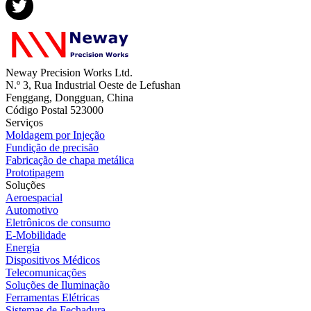
Neway Precision Works Ltd.
N.º 3, Rua Industrial Oeste de Lefushan
Fenggang, Dongguan, China
Código Postal 523000
Serviços
Moldagem por Injeção
Fundição de precisão
Fabricação de chapa metálica
Prototipagem
Soluções
Aeroespacial
Automotivo
Eletrônicos de consumo
E-Mobilidade
Energia
Dispositivos Médicos
Telecomunicações
Soluções de Iluminação
Ferramentas Elétricas
Sistemas de Fechadura