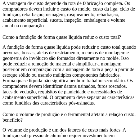
A vantagem de custo depende da rota de fabricação completa. Os
compradores devem incluir o custo do molde, custo da liga, ciclo de
fundição, rebarbação, usinagem, rosqueamento, rebarbação,
acabamento superficial, sucata, inspeção, embalagem e volume
anual na comparação.
Como a fundição de forma quase líquida reduz o custo total?
A fundição de forma quase líquida pode reduzir o custo total quando
nervuras, bossas, aletas de resfriamento, recursos de montagem e
geometria do invólucro são formados diretamente no molde. Isso
pode reduzir a remoção de material e simplificar a montagem
posterior em comparação com a usinagem de toda a peça a partir de
estoque sólido ou usando múltiplos componentes fabricados.
Forma quase líquida não significa nenhum trabalho secundário. Os
compradores devem identificar datuns usinados, furos roscados,
faces de vedação, requisitos de planicidade e necessidades de
acabamento superficial. O orçamento deve separar as características
como fundidas das características pós-usinadas.
Como o volume de produção e o ferramental afetam a relação custo-
benefício?
O volume de produção é um dos fatores de custo mais fortes. A
fundição sob pressão de alumínio requer investimento em