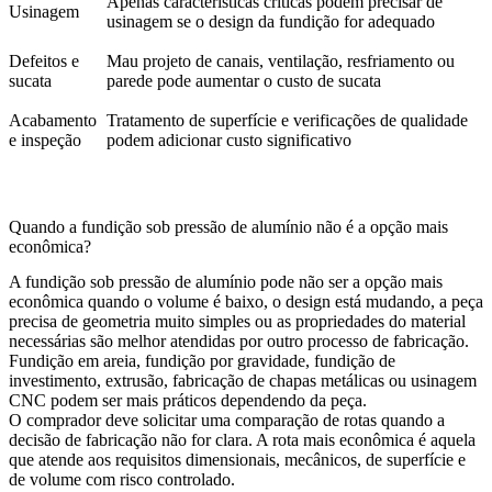
Apenas características críticas podem precisar de
Usinagem
usinagem se o design da fundição for adequado
Defeitos e
Mau projeto de canais, ventilação, resfriamento ou
sucata
parede pode aumentar o custo de sucata
Acabamento
Tratamento de superfície e verificações de qualidade
e inspeção
podem adicionar custo significativo
Quando a fundição sob pressão de alumínio não é a opção mais
econômica?
A fundição sob pressão de alumínio pode não ser a opção mais
econômica quando o volume é baixo, o design está mudando, a peça
precisa de geometria muito simples ou as propriedades do material
necessárias são melhor atendidas por outro processo de fabricação.
Fundição em areia, fundição por gravidade, fundição de
investimento, extrusão, fabricação de chapas metálicas ou usinagem
CNC podem ser mais práticos dependendo da peça.
O comprador deve solicitar uma comparação de rotas quando a
decisão de fabricação não for clara. A rota mais econômica é aquela
que atende aos requisitos dimensionais, mecânicos, de superfície e
de volume com risco controlado.