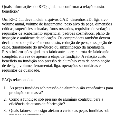
Quais informações do RFQ ajudam a confirmar a relação custo-
benefício?
Um RFQ útil deve incluir arquivos CAD, desenhos 2D, liga alvo,
volume anual, volume de lançamento, peso alvo da peça, dimensões
críticas, superfícies usinadas, furos roscados, requisitos de vedação,
requisitos de acabamento superficial, padrões cosméticos, plano de
inspeção e ambiente de aplicação. Os compradores também devem
declarar se o objetivo é menor custo, redução de peso, dissipação de
calor, durabilidade do invólucro ou simplificação da montagem.
Essas informações ajudam o fabricante a orçar a rota de fabricação
completa, em vez de apenas a etapa de fundição. A relação custo-
benefício na fundição sob pressão de alumínio vem da combinação
de design, volume, ferramental, liga, operações secundárias e
requisitos de qualidade.
FAQs relacionados
As peças fundidas sob pressão de alumínio são econômicas para
produção em massa?
Como a fundição sob pressão de alumínio contribui para a
eficiência de custos de fabricação?
Quais fatores de design afetam o custo das peças fundidas sob