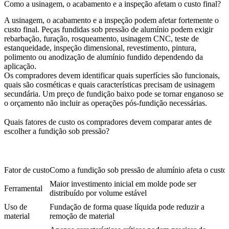
Como a usinagem, o acabamento e a inspeção afetam o custo final?
A usinagem, o acabamento e a inspeção podem afetar fortemente o
custo final. Peças fundidas sob pressão de alumínio podem exigir
rebarbação, furação, rosqueamento, usinagem CNC, teste de
estanqueidade, inspeção dimensional, revestimento, pintura,
polimento ou
anodização de alumínio fundido
dependendo da
aplicação.
Os compradores devem identificar quais superfícies são funcionais,
quais são cosméticas e quais características precisam de usinagem
secundária. Um preço de fundição baixo pode se tornar enganoso se
o orçamento não incluir as operações pós-fundição necessárias.
Quais fatores de custo os compradores devem comparar antes de
escolher a fundição sob pressão?
Fator de custo
Como a fundição sob pressão de alumínio afeta o custo
Maior investimento inicial em molde pode ser
Ferramental
distribuído por volume estável
Uso de
Fundação de forma quase líquida pode reduzir a
material
remoção de material