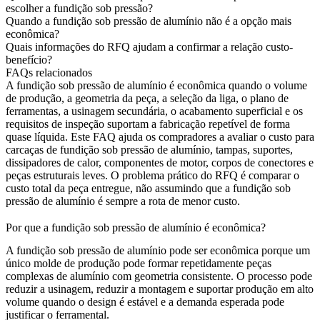
escolher a fundição sob pressão?
Quando a fundição sob pressão de alumínio não é a opção mais
econômica?
Quais informações do RFQ ajudam a confirmar a relação custo-
benefício?
FAQs relacionados
A fundição sob pressão de alumínio é econômica quando o volume
de produção, a geometria da peça, a seleção da liga, o plano de
ferramentas, a usinagem secundária, o acabamento superficial e os
requisitos de inspeção suportam a fabricação repetível de forma
quase líquida. Este FAQ ajuda os compradores a avaliar o custo para
carcaças de fundição sob pressão de alumínio
, tampas, suportes,
dissipadores de calor, componentes de motor, corpos de conectores e
peças estruturais leves. O problema prático do RFQ é comparar o
custo total da peça entregue, não assumindo que a fundição sob
pressão de alumínio é sempre a rota de menor custo.
Por que a fundição sob pressão de alumínio é econômica?
A fundição sob pressão de alumínio pode ser econômica porque um
único molde de produção pode formar repetidamente peças
complexas de alumínio com geometria consistente. O processo pode
reduzir a usinagem, reduzir a montagem e suportar produção em alto
volume quando o design é estável e a demanda esperada pode
justificar o ferramental.