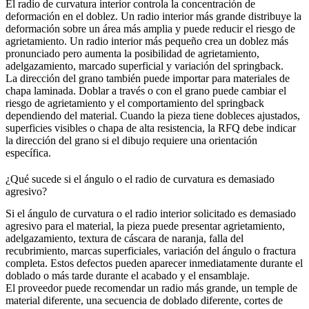
El radio de curvatura interior controla la concentración de
deformación en el doblez. Un radio interior más grande distribuye la
deformación sobre un área más amplia y puede reducir el riesgo de
agrietamiento. Un radio interior más pequeño crea un doblez más
pronunciado pero aumenta la posibilidad de agrietamiento,
adelgazamiento, marcado superficial y variación del springback.
La dirección del grano también puede importar para materiales de
chapa laminada. Doblar a través o con el grano puede cambiar el
riesgo de agrietamiento y el comportamiento del springback
dependiendo del material. Cuando la pieza tiene dobleces ajustados,
superficies visibles o chapa de alta resistencia, la RFQ debe indicar
la dirección del grano si el dibujo requiere una orientación
específica.
¿Qué sucede si el ángulo o el radio de curvatura es demasiado
agresivo?
Si el ángulo de curvatura o el radio interior solicitado es demasiado
agresivo para el material, la pieza puede presentar agrietamiento,
adelgazamiento, textura de cáscara de naranja, falla del
recubrimiento, marcas superficiales, variación del ángulo o fractura
completa. Estos defectos pueden aparecer inmediatamente durante el
doblado o más tarde durante el acabado y el ensamblaje.
El proveedor puede recomendar un radio más grande, un temple de
material diferente, una secuencia de doblado diferente, cortes de