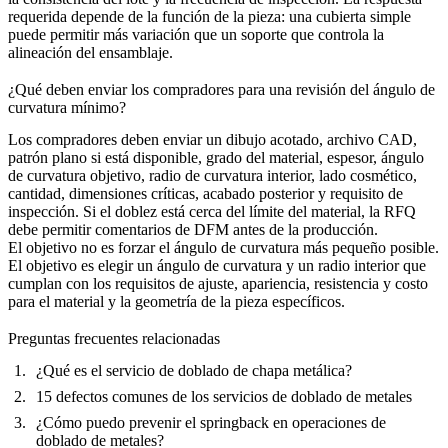
requerida depende de la función de la pieza: una cubierta simple
puede permitir más variación que un soporte que controla la
alineación del ensamblaje.
¿Qué deben enviar los compradores para una revisión del ángulo de
curvatura mínimo?
Los compradores deben enviar un dibujo acotado, archivo CAD,
patrón plano si está disponible, grado del material, espesor, ángulo
de curvatura objetivo, radio de curvatura interior, lado cosmético,
cantidad, dimensiones críticas, acabado posterior y requisito de
inspección. Si el doblez está cerca del límite del material, la RFQ
debe permitir comentarios de DFM antes de la producción.
El objetivo no es forzar el ángulo de curvatura más pequeño posible.
El objetivo es elegir un ángulo de curvatura y un radio interior que
cumplan con los requisitos de ajuste, apariencia, resistencia y costo
para el material y la geometría de la pieza específicos.
Preguntas frecuentes relacionadas
¿Qué es el servicio de doblado de chapa metálica?
15 defectos comunes de los servicios de doblado de metales
¿Cómo puedo prevenir el springback en operaciones de
doblado de metales?