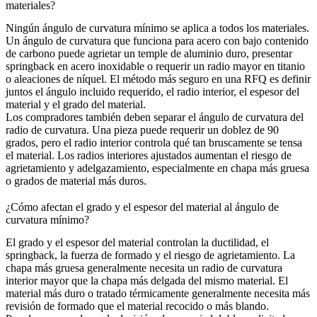
materiales?
Ningún ángulo de curvatura mínimo se aplica a todos los materiales.
Un ángulo de curvatura que funciona para acero con bajo contenido
de carbono puede agrietar un temple de aluminio duro, presentar
springback en acero inoxidable o requerir un radio mayor en titanio
o aleaciones de níquel. El método más seguro en una RFQ es definir
juntos el ángulo incluido requerido, el radio interior, el espesor del
material y el grado del material.
Los compradores también deben separar el ángulo de curvatura del
radio de curvatura. Una pieza puede requerir un doblez de 90
grados, pero el radio interior controla qué tan bruscamente se tensa
el material. Los radios interiores ajustados aumentan el riesgo de
agrietamiento y adelgazamiento, especialmente en chapa más gruesa
o grados de material más duros.
¿Cómo afectan el grado y el espesor del material al ángulo de
curvatura mínimo?
El grado y el espesor del material controlan la ductilidad, el
springback, la fuerza de formado y el riesgo de agrietamiento. La
chapa más gruesa generalmente necesita un radio de curvatura
interior mayor que la chapa más delgada del mismo material. El
material más duro o tratado térmicamente generalmente necesita más
revisión de formado que el material recocido o más blando.