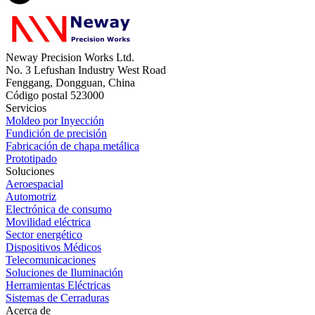
Neway Precision Works Ltd.
No. 3 Lefushan Industry West Road
Fenggang, Dongguan, China
Código postal 523000
Servicios
Moldeo por Inyección
Fundición de precisión
Fabricación de chapa metálica
Prototipado
Soluciones
Aeroespacial
Automotriz
Electrónica de consumo
Movilidad eléctrica
Sector energético
Dispositivos Médicos
Telecomunicaciones
Soluciones de Iluminación
Herramientas Eléctricas
Sistemas de Cerraduras
Acerca de