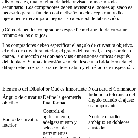
alivio locales, una longitud de brida revisada o mecanizado
secundario. Los compradores deben revisar si el doblez ajustado es
necesario para la función o si el diseño puede aceptar un radio
ligeramente mayor para mejorar la capacidad de fabricación.
¿Cómo deben los compradores especificar el ángulo de curvatura
mínimo en los dibujos?
Los compradores deben especificar el ángulo de curvatura objetivo,
el radio de curvatura interior, el grado del material, el espesor de la
chapa, la dirección del doblado y las dimensiones críticas después
del doblado. Si una dimensión se mide desde una brida formada, el
dibujo debe mostrar claramente el datum y el método de inspección.
Elemento del Dibujo
Por Qué es Importante
Nota para el Comprador
Indique la tolerancia del
Ángulo de curvatura
Define la geometría
ángulo cuando el ajuste
objetivo
final formada.
sea importante.
Controla el
agrietamiento,
No deje el radio
Radio de curvatura
adelgazamiento y
ambiguo en dobleces
interior
selección de
ajustados.
herramientas.