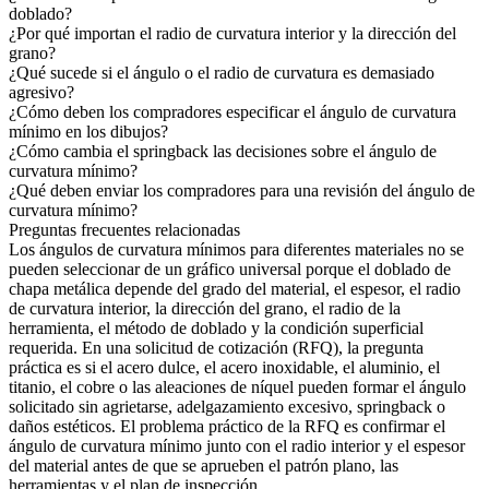
doblado?
¿Por qué importan el radio de curvatura interior y la dirección del
grano?
¿Qué sucede si el ángulo o el radio de curvatura es demasiado
agresivo?
¿Cómo deben los compradores especificar el ángulo de curvatura
mínimo en los dibujos?
¿Cómo cambia el springback las decisiones sobre el ángulo de
curvatura mínimo?
¿Qué deben enviar los compradores para una revisión del ángulo de
curvatura mínimo?
Preguntas frecuentes relacionadas
Los ángulos de curvatura mínimos para diferentes materiales no se
pueden seleccionar de un gráfico universal porque el doblado de
chapa metálica depende del grado del material, el espesor, el radio
de curvatura interior, la dirección del grano, el radio de la
herramienta, el método de doblado y la condición superficial
requerida. En una solicitud de cotización (RFQ), la pregunta
práctica es si el acero dulce, el acero inoxidable, el aluminio, el
titanio, el cobre o las aleaciones de níquel pueden formar el ángulo
solicitado sin agrietarse, adelgazamiento excesivo, springback o
daños estéticos. El problema práctico de la RFQ es confirmar el
ángulo de curvatura mínimo junto con el radio interior y el espesor
del material antes de que se aprueben el patrón plano, las
herramientas y el plan de inspección.