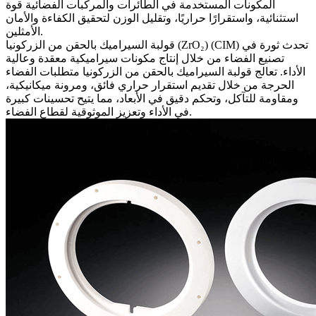
المكونات المستخدمة في الطائرات والمركبات الفضائية قوة
استثنائية، واستقرارًا حراريًا، وتقليل الوزن لتحقيق الكفاءة والأمان
الأمثلين.
تحدث ثورة في
قولبة السيراميك بالحقن من الزركونيا (ZrO₂) (CIM)
تصنيع الفضاء من خلال إنتاج مكونات سيراميكية معقدة وعالية
الأداء. تعالج قولبة السيراميك بالحقن من الزركونيا متطلبات الفضاء
الحرجة من خلال تقديم استقرار حراري فائق، ومرونة ميكانيكية،
ومقاومة للتآكل، وتحكم دقيق في الأبعاد، مما يتيح تحسينات كبيرة
في الأداء وتعزيز الموثوقية لقطاع الفضاء.