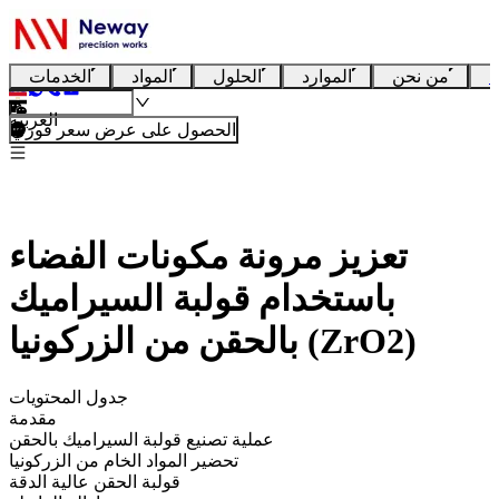
ا
من نحن
الموارد
الحلول
المواد
الخدمات
العربية
الحصول على عرض سعر فوري
تعزيز مرونة مكونات الفضاء
باستخدام قولبة السيراميك
بالحقن من الزركونيا (ZrO2)
جدول المحتويات
مقدمة
عملية تصنيع قولبة السيراميك بالحقن
تحضير المواد الخام من الزركونيا
قولبة الحقن عالية الدقة