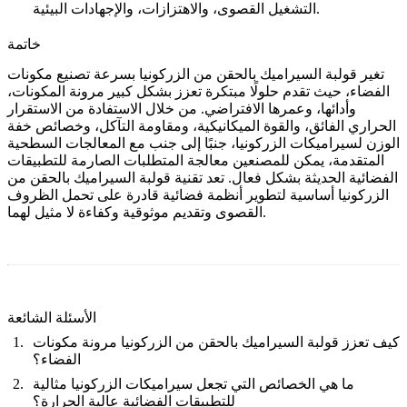
التشغيل القصوى، والاهتزازات، والإجهادات البيئية.
خاتمة
تغير قولبة السيراميك بالحقن من الزركونيا بسرعة تصنيع مكونات
الفضاء، حيث تقدم حلولًا مبتكرة تعزز بشكل كبير مرونة المكونات،
وأدائها، وعمرها الافتراضي. من خلال الاستفادة من الاستقرار
الحراري الفائق، والقوة الميكانيكية، ومقاومة التآكل، وخصائص خفة
الوزن لسيراميكات الزركونيا، جنبًا إلى جنب مع المعالجات السطحية
المتقدمة، يمكن للمصنعين معالجة المتطلبات الصارمة للتطبيقات
الفضائية الحديثة بشكل فعال. تعد تقنية قولبة السيراميك بالحقن من
الزركونيا أساسية لتطوير أنظمة فضائية قادرة على تحمل الظروف
القصوى وتقديم موثوقية وكفاءة لا مثيل لهما.
الأسئلة الشائعة
كيف تعزز قولبة السيراميك بالحقن من الزركونيا مرونة مكونات
الفضاء؟
ما هي الخصائص التي تجعل سيراميكات الزركونيا مثالية
للتطبيقات الفضائية عالية الحرارة؟