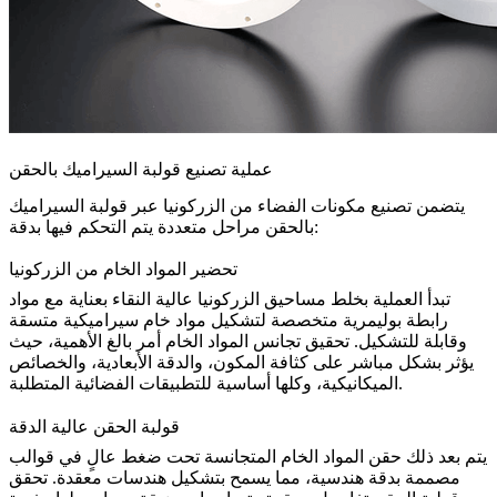
عملية تصنيع قولبة السيراميك بالحقن
يتضمن تصنيع مكونات الفضاء من الزركونيا عبر قولبة السيراميك
بالحقن مراحل متعددة يتم التحكم فيها بدقة:
تحضير المواد الخام من الزركونيا
تبدأ العملية بخلط مساحيق الزركونيا عالية النقاء بعناية مع مواد
رابطة بوليمرية متخصصة لتشكيل
مواد خام سيراميكية
متسقة
وقابلة للتشكيل. تحقيق تجانس المواد الخام أمر بالغ الأهمية، حيث
يؤثر بشكل مباشر على كثافة المكون، والدقة الأبعادية، والخصائص
الميكانيكية، وكلها أساسية للتطبيقات الفضائية المتطلبة.
قولبة الحقن عالية الدقة
يتم بعد ذلك حقن المواد الخام المتجانسة تحت ضغط عالٍ في قوالب
مصممة بدقة هندسية، مما يسمح بتشكيل هندسات معقدة. تحقق