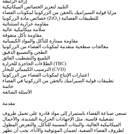
إزالة الرابطة
التلبيد لتعزيز الخصائص الميكانيكية
مزايا قولبة السيراميك بالحقن من الزركونيا لمكونات الفضاء
خصائص مادة الزركونيا (ZrO₂) للتطبيقات الفضائية
مقاومة حرارية استثنائية
سلامة ميكانيكية عالية
مقاومة تآكل متفوقة
مقاومة ممتازة للتآكل والمواد الكيميائية
معالجات سطحية متقدمة لمكونات الفضاء من الزركونيا
الطحن والتصنيع الدقيق
التلميع والتشطيب الفائق
الطلاءات الحاجزة للحرارة (TBC)
الترسيب الكيميائي للبخار (CVD)
اعتبارات الإنتاج لمكونات الفضاء من الزركونيا
تطبيقات قولبة السيراميك بالحقن من الزركونيا في الفضاء
خاتمة
الأسئلة الشائعة
مقدمة
تسعى صناعة الفضاء باستمرار إلى مواد قادرة على تحمل ظروف
تشغيلية قاسية، مثل الإجهادات الحرارية الشديدة، والأحمال
الميكانيكية العالية، والبيئات المسببة للتآكل، والتعرض المطول
لظروف الفضاء الصعبة. لضمان الموثوقية والأداء، يجب أن تظهر