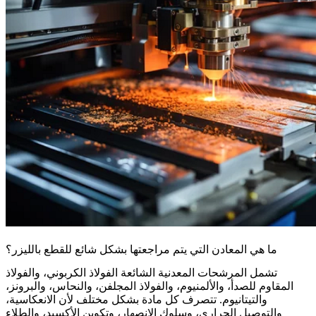
ما هي المعادن التي يتم مراجعتها بشكل شائع للقطع بالليزر؟
تشمل المرشحات المعدنية الشائعة الفولاذ الكربوني، والفولاذ
المقاوم للصدأ، والألمنيوم، والفولاذ المجلفن، والنحاس، والبرونز،
والتيتانيوم. تتصرف كل مادة بشكل مختلف لأن الانعكاسية،
والتوصيل الحراري، وسلوك الانصهار، وتكوين الأكسيد، والطلاء