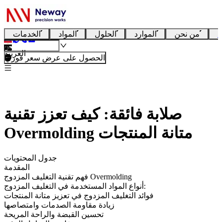
ا
من نحن
الموارد
الحلول
المواد
الخدمات
العربية
الحصول على عرض سعر فوري
صلابة فائقة: كيف تعزز تقنية
Overmolding متانة المنتجات
جدول المحتويات
المقدمة
فهم تقنية التغليف المزدوج Overmolding
أنواع المواد المستخدمة في التغليف المزدوج:
فوائد التغليف المزدوج في تعزيز متانة المنتجات
زيادة مقاومة الصدمات وامتصاصها
تحسين القبضة والراحة المريحة