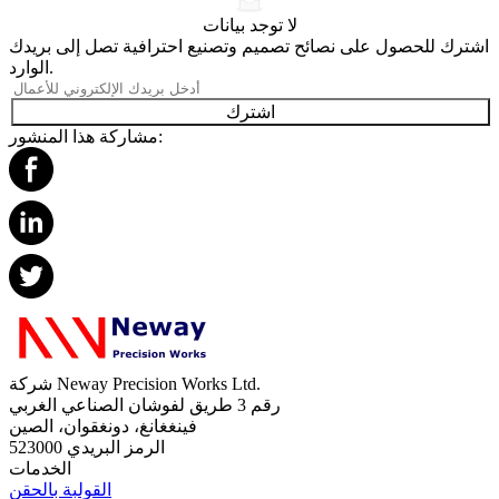
لا توجد بيانات
اشترك للحصول على نصائح تصميم وتصنيع احترافية تصل إلى بريدك
الوارد.
اشترك
مشاركة هذا المنشور:
شركة Neway Precision Works Ltd.
رقم 3 طريق لفوشان الصناعي الغربي
فينغغانغ، دونغقوان، الصين
الرمز البريدي 523000
الخدمات
القولبة بالحقن