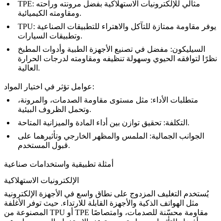
مثالي للإلكترونيات الاستهلاكية بفضل مرونته وراحته
TPE:
ومقاومته الكيميائية.
يوفر مقاومة ممتازة للتآكل والاهتراء للتطبيقات الصناعية
TPU:
وتطبيقات السيارات.
السيليكون:
مفضل في
تصنيع الأجهزة الطبية
وأدوات المطبخ
نظرًا لتوافقه الحيوي وسهولة تنظيفه ومقاومته لدرجات الحرارة
العالية.
عوامل تؤثر في اختيار المواد:
متطلبات الأداء:
مثل مستوى مقاومة الصدمات، والمرونة،
وتحمل الظروف البيئية.
تحقيق توازن بين أداء المادة والميزانية المتاحة.
التكلفة:
الجوانب الجمالية:
الملمس والمظهر الخارجي وتأثيرهما على
قبول المستخدم.
أمثلة تطبيقية واستخدامات صناعية
الإلكترونيات الاستهلاكية
يُستخدم التغليف المزدوج على نطاق واسع في الأجهزة الإلكترونية
مثل الهواتف الذكية والأجهزة القابلة للارتداء. حيث توفر الأغلفة
المصنوعة من TPU أو TPE مقاومة محسّنة للصدمات، وامتصاصًا