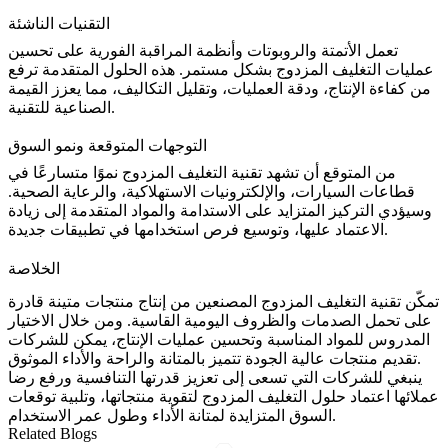
التقنيات الناشئة
تعمل الأتمتة والروبوتات وأنظمة المراقبة الفورية على تحسين
عمليات التغليف المزدوج بشكل مستمر. هذه الحلول المتقدمة ترفع
من كفاءة الإنتاج، ودقة العمليات، وتقليل التكاليف، مما يعزز القيمة
الصناعية للتقنية.
التوجهات المتوقعة ونمو السوق
من المتوقع أن تشهد تقنية التغليف المزدوج نموًا متسارعًا في
قطاعات السيارات، والإلكترونيات الاستهلاكية، والرعاية الصحية.
وسيؤدي التركيز المتزايد على الاستدامة والمواد المتقدمة إلى زيادة
الاعتماد عليها، وتوسيع فرص استخدامها في تطبيقات جديدة.
الخلاصة
تمكّن تقنية التغليف المزدوج المصنعين من إنتاج منتجات متينة قادرة
على تحمل الصدمات والظروف اليومية القاسية. ومن خلال الاختيار
المدروس للمواد المناسبة وتحسين عمليات الإنتاج، يمكن للشركات
تقديم منتجات عالية الجودة تتميز بالمتانة والراحة والأداء الموثوق.
ينبغي للشركات التي تسعى إلى تعزيز قدرتها التنافسية ورفع رضا
عملائها اعتماد حلول التغليف المزدوج لتقوية منتجاتها، وتلبية توقعات
السوق المتزايدة لمتانة الأداء وطول عمر الاستخدام.
Related Blogs