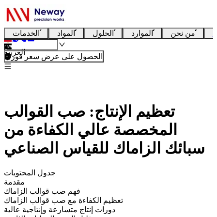
ا
من نحن
الموارد
الحلول
المواد
الخدمات
العربية
الحصول على عرض سعر فوري
تعظيم الإنتاج: صب القوالب
المخصصة عالي الكفاءة من
سبائك الزاماك للقياس الصناعي
جدول المحتويات
مقدمة
فهم صب قوالب الزاماك
تعظيم الكفاءة مع صب قوالب الزاماك
دورات إنتاج متسارعة وإنتاجية عالية