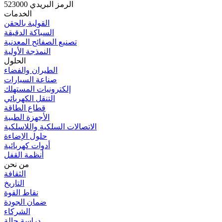
الرمز البريدي 523000
الخدمات
القولبة بالحقن
السباكة الدقيقة
تصنيع الصفائح المعدنية
النمذجة الأولية
الحلول
الطيران والفضاء
صناعة السيارات
إلكترونيات المستهلك
التنقل الكهربائي
قطاع الطاقة
الأجهزة الطبية
الاتصالات السلكية واللاسلكية
حلول الإضاءة
أدوات كهربائية
أنظمة القفل
من نحن
الثقافة
التاريخ
نقاط القوة
ضمان الجودة
الشركاء
دراسة حالة