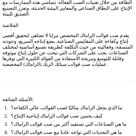
الطاقة من خلال تقنيات الصب الفعالة. تتماشى هذه الممارسات مع
الإنتاج على النطاق الصناعي والمعايير البيئية الحديثة، وتعزز التصنيع
الصديق للبيئة.
الخلاصة
يقدم صب قوالب الزاماك المخصص مزايا لا تضاهى لتحقيق أقصى
إنتاج وكفاءة على المقاييس الصناعية. يضع إنتاجه السريع، وجودته
المتسقة، وفعاليته من حيث التكلفة كطريقة تصنيع أساسية لمختلف
الصناعات. يجب على الشركات التي تبحث عن حلول إنتاج موثوقة
وقابلة للتوسع ومربحة الاستفادة من الفوائد الكبيرة التي توفرها
عمليات صب قوالب سبائك الزنك (الزاماك) المخصصة.
الأسئلة الشائعة:
ما الذي يجعل الزاماك مثاليًا لصب القوالب عالي الكفاءة؟
كيف يحسن صب قوالب الزاماك إنتاجية الإنتاج؟
ما هي الصناعات التي تستفيد أكثر من صب قوالب الزاماك؟
ما هي التحديات التي تواجه عادةً مع صب قوالب الزاماك؟