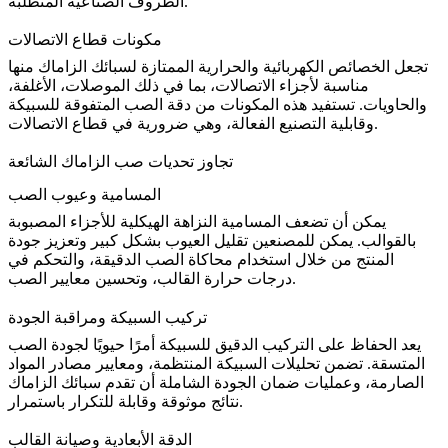
الظروف الصناعية المتطلبة.
مكونات قطاع الاتصالات
تجعل الخصائص الكهربائية والحرارية الممتازة لسبائك الزاماك منها
مناسبة لأجزاء الاتصالات، بما في ذلك الموصلات، الأغلفة،
والحاويات. تستفيد هذه المكونات من دقة الصب المتفوقة للسبيكة
.
وقابلية التصنيع الفعالة، وهي ضرورية في
قطاع الاتصالات
تجاوز تحديات صب الزاماك الشائعة
المسامية وعيوب الصب
يمكن أن تضعف المسامية النزاهة الهيكلية للأجزاء المصبوبة
بالقوالب. يمكن للمصنعين تقليل العيوب بشكل كبير وتعزيز جودة
المنتج من خلال استخدام محاكاة الصب الدقيقة، والتحكم في
درجات حرارة القالب، وتحسين معايير الصب.
تركيب السبيكة ومراقبة الجودة
يعد الحفاظ على التركيب الدقيق للسبيكة أمرًا حيويًا لجودة الصب
المتسقة. تضمن تحليلات السبيكة المنتظمة، ومعايير مصادر المواد
الصارمة، وعمليات ضمان الجودة الشاملة أن تقدم سبائك الزاماك
نتائج موثوقة وقابلة للتكرار باستمرار.
الدقة الأبعادية وصيانة القالب