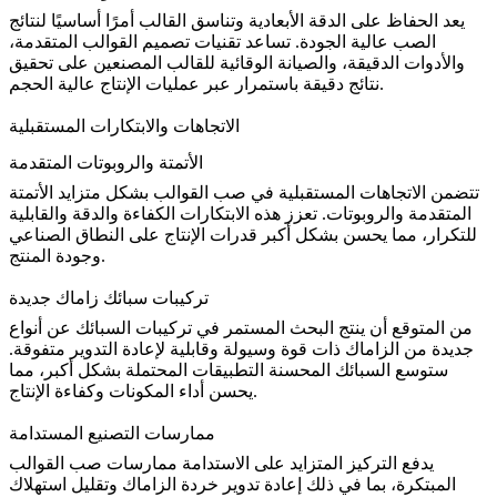
يعد الحفاظ على الدقة الأبعادية وتناسق القالب أمرًا أساسيًا لنتائج
الصب عالية الجودة. تساعد تقنيات تصميم القوالب المتقدمة،
والأدوات الدقيقة، والصيانة الوقائية للقالب المصنعين على تحقيق
نتائج دقيقة باستمرار عبر عمليات الإنتاج عالية الحجم.
الاتجاهات والابتكارات المستقبلية
الأتمتة والروبوتات المتقدمة
تتضمن الاتجاهات المستقبلية في صب القوالب بشكل متزايد
الأتمتة
المتقدمة والروبوتات
. تعزز هذه الابتكارات الكفاءة والدقة والقابلية
للتكرار، مما يحسن بشكل أكبر قدرات الإنتاج على النطاق الصناعي
وجودة المنتج.
تركيبات سبائك زاماك جديدة
من المتوقع أن ينتج البحث المستمر في تركيبات السبائك عن أنواع
جديدة من الزاماك ذات قوة وسيولة وقابلية لإعادة التدوير متفوقة.
ستوسع السبائك المحسنة التطبيقات المحتملة بشكل أكبر، مما
يحسن أداء المكونات وكفاءة الإنتاج.
ممارسات التصنيع المستدامة
يدفع التركيز المتزايد على الاستدامة ممارسات صب القوالب
المبتكرة، بما في ذلك إعادة تدوير خردة الزاماك وتقليل استهلاك