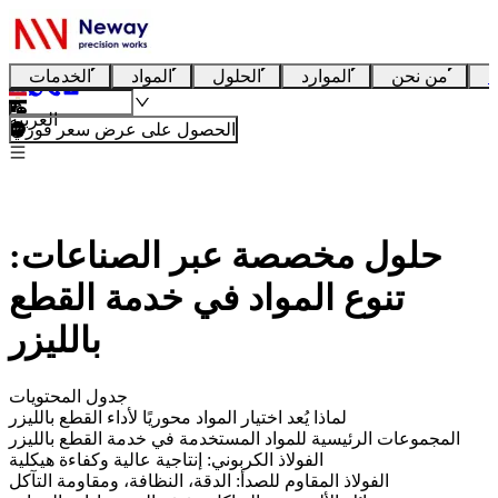
ا
من نحن
الموارد
الحلول
المواد
الخدمات
العربية
الحصول على عرض سعر فوري
حلول مخصصة عبر الصناعات:
تنوع المواد في خدمة القطع
بالليزر
جدول المحتويات
لماذا يُعد اختيار المواد محوريًا لأداء القطع بالليزر
المجموعات الرئيسية للمواد المستخدمة في خدمة القطع بالليزر
الفولاذ الكربوني: إنتاجية عالية وكفاءة هيكلية
الفولاذ المقاوم للصدأ: الدقة، النظافة، ومقاومة التآكل