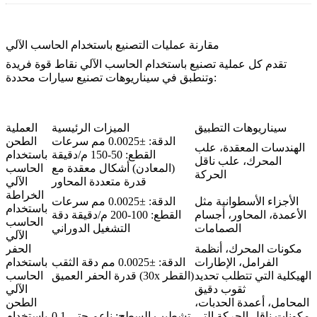
مقارنة عمليات التصنيع باستخدام الحاسب الآلي
تقدم كل عملية تصنيع باستخدام الحاسب الآلي نقاط قوة فريدة
وتنطبق في سيناريوهات تصنيع سيارات محددة:
سيناريوهات التطبيق
الميزات الرئيسية
العملية
الدقة: ±0.0025 مم سرعات
الطحن
الهندسات المعقدة، علب
القطع: 50-150 م/دقيقة
باستخدام
المحرك، علب ناقل
(المعادن) أشكال معقدة مع
الحاسب
الحركة
قدرة متعددة المحاور
الآلي
الخراطة
الأجزاء الأسطوانية مثل
الدقة: ±0.0025 مم سرعات
باستخدام
الأعمدة، المحاور، أجسام
القطع: 100-200 م/دقيقة دقة
الحاسب
الصمامات
التشغيل الدوراني
الآلي
مكونات المحرك، أنظمة
الحفر
الفرامل، الإطارات
الدقة: ±0.0025 مم دقة الثقب
باستخدام
الهيكلية التي تتطلب تحديد
قدرة الحفر العميق (30x القطر)
الحاسب
ثقوب دقيق
الآلي
المحامل، أعمدة الحدبات،
الطحن
مكونات ناقل الحركة التي
تشطيب السطح: ناعم حتى 0.1
باستخدام