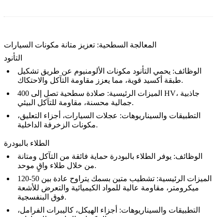
المعالجة السطحية: تعزيز متانة مكونات السيارات
التأنود
الوظائف:
يحمي
التأنود
مكونات الألومنيوم عن طريق تشكيل
طبقة أكسيد قوية، مما يعزز مقاومة التآكل والاحتكاك.
الميزات الرئيسية:
صلادة سطحية تصل إلى 400 HV، جاذبية
جمالية محسنة، مقاومة للتآكل البيئي.
التطبيقات والسيناريوهات:
عجلات السيارات، أجزاء التعليق،
مكونات الزخرفة الداخلية.
الطلاء بالبودرة
الوظائف:
يوفر
الطلاء بالبودرة
حماية فائقة من التآكل ومتانة
من خلال طلاء واقٍ موحد.
الميزات الرئيسية:
تشطيب متين بسمك يتراوح عادة بين 50-120
ميكرومتر، مقاومة عالية للمواد الكيميائية والتعرض للأشعة
فوق البنفسجية.
التطبيقات والسيناريوهات:
أجزاء الهيكل، كاليبرات الفرامل،