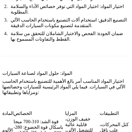
اختيار المواد
: اختيار المواد التي توفر خصائص الأداء والسلامة
المطلوبة.
التصنيع الدقيق
: استخدام آلات التصنيع باستخدام الحاسب الآلي
المتقدمة لتصنيع مكونات السيارات الدقيقة.
ضمان الجودة
: الفحص والاختبار الشاملان للتحقق من سلامة
القطط والتفاوتات المسموح بها.
المواد: حلول المواد لصناعة السيارات
اختيار المواد المناسب أمر بالغ الأهمية للتصنيع باستخدام الحاسب
الآلي في السيارات. فيما يلي المواد الرئيسية للسيارات وخصائصها
ومزاياها وتطبيقاتها:
التطبيقات
المزايا
الخصائص
المادة
خفيف الوزن،
قوة الشد: 310-700 ميجا
كتل المحركات،
قابلية عالية
باسكال قوة الخضوع: 280-
علب ناقل
للتشغيل الآلي،
الألوم