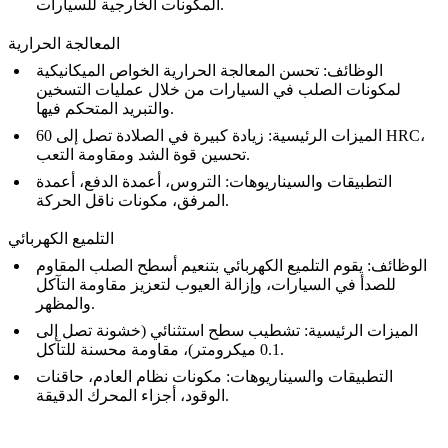
المكونات الخارجية للسيارات.
المعالجة الحرارية
الوظائف:
تحسن
المعالجة الحرارية
الخواص الميكانيكية
لمكونات الصلب في السيارات من خلال عمليات التسخين
والتبريد المتحكم فيها.
الميزات الرئيسية:
زيادة كبيرة في الصلادة تصل إلى 60 HRC،
تحسين قوة الشد ومقاومة التعب.
التطبيقات والسيناريوهات:
التروس، أعمدة الدفع، أعمدة
المرفق، مكونات ناقل الحركة.
التلميع الكهربائي
الوظائف:
يقوم
التلميع الكهربائي
بتنعيم أسطح الصلب المقاوم
للصدأ في السيارات، وإزالة العيوب لتعزيز مقاومة التآكل
والمظهر.
الميزات الرئيسية:
تشطيب سطح استثنائي (خشونة تصل إلى
0.1 ميكرومتر)، مقاومة محسنة للتآكل.
التطبيقات والسيناريوهات:
مكونات نظام العادم، حاقنات
الوقود، أجزاء المحرك الدقيقة.