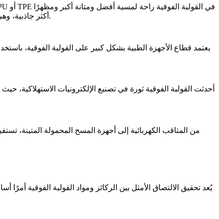
أكثر جاذبية، وهي صفات أساسية في المقصورات الداخلية للسيارات عالية الأداء. وتساهم هذه التحسينات بشكل مباشر في رضا المستهلك والميزة التنافسية.
يعتمد قطاع الأجهزة الطبية بشكل كبير على القولبة الفوقية، باستخد
أحدثت القولبة الفوقية ثورة في تصنيع الإلكترونيات الاستهلاكية، حيث
من المثاقب الكهربائية إلى أجهزة المسح المحمولة المتينة، تست
يُعد تحقيق الالتصاق الأمثل بين الركائز ومواد القولبة الفوقية أمر