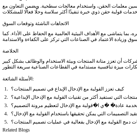
 وتحسين معلمات الحقن، واستخدام معالجات سطحية. ويضمن التعاون مع
دمات قولبة حقن ذوي خبرة
الاتجاهات الناشئة وتوقعات السوق
، بما يتماشى مع الأهداف البيئية العالمية مع الحفاظ على الأداء. كما
الخلاصة
لشركات أن تعزز متانة المنتجات وبيئة الاستخدام والوظائف بشكل كبير
الأسئلة الشائعة:
كيف تعزز القولبة مع الإدخال الإبداع في تصميم المنتجات؟
منتجات التي تستفيد أكثر من تقنيات القولبة مع الإدخال الإبداعية؟
ستخدمة عادة� �ي ا�قولبة مع الإدخال لتعظيم مرونة التصميم؟
يد التصميمات التي يمكن تحقيقها باستخدام القولبة مع الإدخال؟
دمج القولبة مع الإدخال بفعالية في عمليات تصميم المنتجات؟
Related Blogs