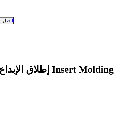
اتصل بن
إطلاق الإبداع في تصميم المنتجات بمرونة تقنية Insert Molding