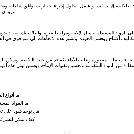
شكلات الالتصاق، شائعة. وتشمل الحلول إجراء اختبارات توافق شاملة،
تنفيذًا أكثر سلاسة وحلًا فعالًا للمشكلات.
مزودي خ
المواد المستدامة، مثل الإلاستومرات الحيوية والبلاستيك المعاد تدويره
 إنشاء منتجات متطورة وعالية الأداء بكفاءة من حيث التكلفة. ويمكن ل
ما أنواع ال
ما المواد الم
هل توجد قيود على تعق
كيف يمكن للشركات 