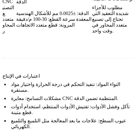
CNC
الدقة
مطلوب للأجزاء
التصني
شديدة التعقيد التي
الدقة: ±0.0025 مم للأشكال الهندسية
ع
تحتاج إلى تصنيع
المعقدة سرعة القطع: 30-100 م/دقيقة
متعدد
متعدد المحاور في
المرونة: قطع متعدد الاتجاهات
المحاو
وقت واحد.
ر
اعتبارات في الإنتاج
التواء المواد: تنفيذ التحكم في درجة الحرارة واختيار مواد
مستقرة.
مشكلات التسامح: معايرة CNC المنتظمة تضمن الدقة.
تآكل وفشل الأدوات: تفتيش الأدوات المنتظم، استخدام أدوات
قطع متينة.
عيوب السطح: علاجات ما بعد المعالجة مثل التلميع والتلميع
الكهربائي.