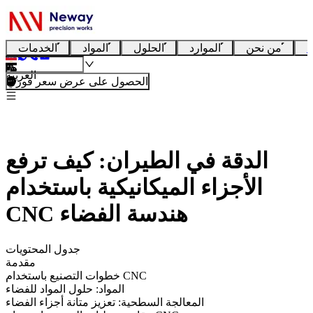
ا
من نحن
الموارد
الحلول
المواد
الخدمات
العربية
الحصول على عرض سعر فوري
الدقة في الطيران: كيف ترفع
الأجزاء الميكانيكية باستخدام
CNC هندسة الفضاء
جدول المحتويات
مقدمة
خطوات التصنيع باستخدام CNC
المواد: حلول المواد للفضاء
المعالجة السطحية: تعزيز متانة أجزاء الفضاء