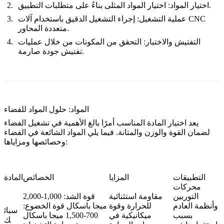
اختيار المواد: اختيار المواد المثلى بناءً على متطلبات التطبيق.
عملية التشغيل: إجراء التشغيل الدقيق باستخدام آلات CNC
متعددة المحاور.
التفتيش والاختبار: التحقق من المكونات من خلال عمليات
تفتيش جودة صارمة.
المواد: حلول المواد للفضاء
يعد اختيار المادة المناسب أمرًا بالغ الأهمية في تشغيل الفضاء
لضمان القوة والوزن والمتانة. فيما يلي المواد الشائعة في الفضاء
وخصائصها ومزاياها:
التطبيقات
المزايا
الخصائص
المادة
محركات
التوربين
مقاومة استثنائية
قوة الشد: 1,000-2,000
وأنظمة العادم
للحرارة وقوة
ميجا باسكال قوة الخضوع:
سبائ
بسبب
ميكانيكية في
700-1,500 ميجا باسكال
ك