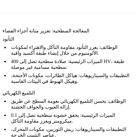
المعالجة السطحية: تعزيز متانة أجزاء الفضاء
التأنود
الوظائف: يعزز
التأنود
مقاومة التآكل والاهتراء لمكونات
الألومنيوم من خلال إنشاء طبقة أكسيد واقية.
الميزات الرئيسية: صلادة سطحية تصل إلى 400 HV، طبقة
سطحية مسامية غير موصلة.
التطبيقات والسيناريوهات: هياكل الطائرات، مكونات الأجنحة،
وهيكل الهبوط في البيئات القاسية.
التلميع الكهربائي
الوظائف: يحسن
التلميع الكهربائي
نعومة السطح عن طريق
إزالة العيوب والحواف الخشنة.
الميزات الرئيسية: يحقق خشونة سطحية تصل إلى 0.1
ميكرومتر ويعزز مقاومة التآكل.
التطبيقات والسيناريوهات: ريش التوربين، مكونات المحرك،
عناصر التثبيت الحرجة.