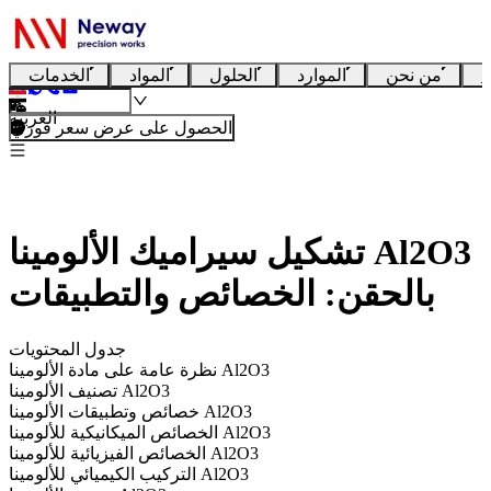
ا
من نحن
الموارد
الحلول
المواد
الخدمات
العربية
الحصول على عرض سعر فوري
تشكيل سيراميك الألومينا Al2O3
بالحقن: الخصائص والتطبيقات
جدول المحتويات
نظرة عامة على مادة الألومينا Al2O3
تصنيف الألومينا Al2O3
خصائص وتطبيقات الألومينا Al2O3
الخصائص الميكانيكية للألومينا Al2O3
الخصائص الفيزيائية للألومينا Al2O3
التركيب الكيميائي للألومينا Al2O3