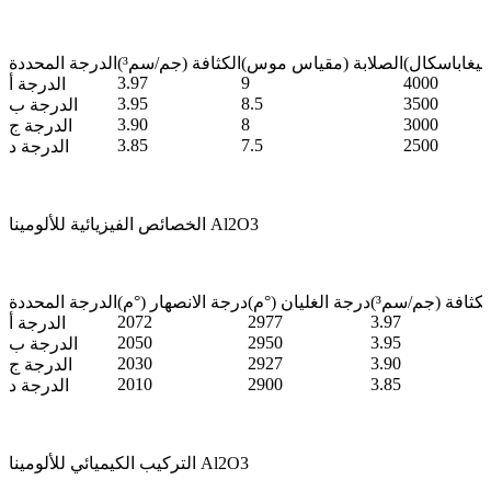
ميغاباسكال)
الصلابة (مقياس موس)
الكثافة (جم/سم³)
الدرجة المحددة
3.97
9
4000
الدرجة أ
3.95
8.5
3500
الدرجة ب
3.90
8
3000
الدرجة ج
3.85
7.5
2500
الدرجة د
الخصائص الفيزيائية للألومينا Al2O3
لكثافة (جم/سم³)
درجة الغليان (°م)
درجة الانصهار (°م)
الدرجة المحددة
2072
2977
3.97
الدرجة أ
2050
2950
3.95
الدرجة ب
2030
2927
3.90
الدرجة ج
2010
2900
3.85
الدرجة د
التركيب الكيميائي للألومينا Al2O3