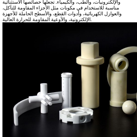
والإلكترونيات، والطب، والكيمياء. تجعلها خصائصها الاستثنائية
مناسبة للاستخدام في مكونات مثل الأجزاء المقاومة للتآكل،
والعوازل الكهربائية، وأدوات القطع، والأسطح الحاملة للأجهزة
الإلكترونية، والأوعية المقاومة للحرارة العالية.