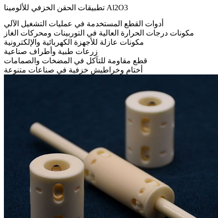
تطبيقات الحقن الخزفي للألومينا Al2O3
أدوات القطع المستخدمة في عمليات التشغيل الآلي
مكونات درجات الحرارة العالية في التوربينات ومحركات الغاز
مكونات عازلة للأجهزة الكهربائية والإلكترونية
زرعات طبية وأطراف صناعية
قطع مقاومة للتآكل في المضخات والصمامات
أختام وخراطيش خزفية في صناعات متنوعة