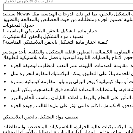
تستفيد Neway من مجموعة واسعة من المواد البلاستيكية لعمليات التشكيل بالحقن، بما في ذلك الدرجات الهندسية مثل ABS والنايلون والبولي كربونات والأسيتال وغيرها. سيساعد خبراؤنا في المواد على اختيار
جدول المحتويات
1. اختيار مادة التشكيل بالحقن البلاستيكي المناسبة
2. تصنيف مواد التشكيل بالحقن البلاستيكي
كيفية اختيار مادة التشكيل بالحقن البلاستيكي المناسبة؟
الكيميائية، المظهر، قابلية التشكيل، والتكلفة. يأخذ مهندسو Neway بعين
تصنيف مواد التشكيل بالحقن البلاستيكي
سية، البلاستيكيات عالية الحرارة، البلاستيكيات المتخصصة والمطاطات