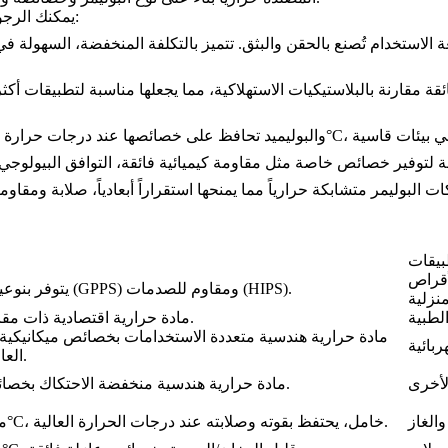
يمكنك الرجوع إلى الفئات التالية لاختيار مادة التشكيل بالحقن المناسبة لتطبيقاتك:
ة الاستخدام تُصنع بالحقن والبثق. تتميز بالتكلفة المنخفضة، السهولة في 
بيقات
أقراص
يتوفر بنوعين رئيسيين: شفاف (GPPS) ومقاوم للصدمات (HIPS).
مادة حرارية اقتصادية ذات مقاومة كيميائية عالية.
مادة حرارية هندسية متعددة الاستخدامات بخصائص ميكانيكية 
العالية ومقاومة التآكل.
مادة حرارية هندسية منخفضة الاحتكاك بخصائص ميكانيكية جيدة.
مقاوم لأكثر من 300°C، خامل، يحتفظ بقوته وصلابته عند درجات الحرارة العالية.