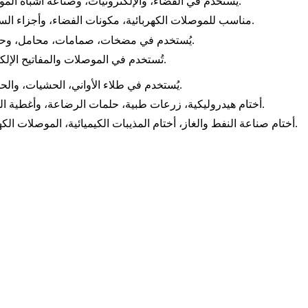
يُستخدم في الفضاء، والإلكترونيات، وصناعة أشباه الموصلات.
مناسب للموصلات الكهربائية، مكونات الفضاء، وأجزاء السيارات.
يُستخدم في مضخات، صمامات، محامل، وحشيات.
تُستخدم في الموصلات والمفاتيح الإلكترونية.
يُستخدم في طلاء الأواني، الحشيات، والحشوات.
أختام هيدروليكية، زرعات طبية، حلمات الرضاعة، وأغطية الهواتف.
أختام صناعة النفط والغاز، أختام المذيبات الكيميائية، الموصلات الكهربائية.