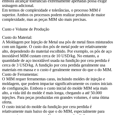
embora alcançar tolerâncias extremamente apertadas possa exigir
usinagem adicional.
Em termos de complexidade e tolerâncias, o processo MIM é
superior. Ambos os processos podem realizar produtos de maior
complexidade, mas as peças MIM são mais precisas.
Custo e Volume de Produção
Custo do Material:
A Moldagem por Injeção de Metal usa pós de metal finos misturados
com um ligante. O custo dos pós de metal pode ser relativamente
alto, dependendo do material escolhido. Por exemplo, os pós de aço
inoxidável MIM custam cerca de 10 USD/kg. No entanto, a
quantidade de aço inoxidável usada na fundição por cera perdida é
cerca de 3 USD/kg. A fundição por cera perdida geralmente usa
materiais em massa e o custo é geralmente menor do que o do MIM.
Custo de Ferramentas:
O MIM requer ferramentas caras, incluindo moldes de injeção e
moldagem, que podem impactar significativamente os custos iniciais
de configuração. Embora o custo inicial do molde MIM seja mais
alto, a vida útil do molde é mais longa, chegando a até 50.000
injeções. Para peças produzidas em grandes volumes, é uma ótima
oferta.
O custo inicial do molde da fundição por cera perdida é
relativamente mais baixo do que o do MIM, especialmente para