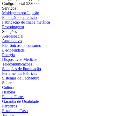
Código Postal 523000
Serviços
Moldagem por Injeção
Fundição de precisão
Fabricação de chapa metálica
Prototipagem
Soluções
Aeroespacial
Automotivo
Eletrônicos de consumo
E-Mobilidade
Energia
Dispositivos Médicos
Telecomunicações
Soluções de Iluminação
Ferramentas Elétricas
Sistemas de Fechadura
Sobre
Cultura
História
Pontos Fortes
Garantia de Qualidade
Parceiros
Estudo de Caso
Termos