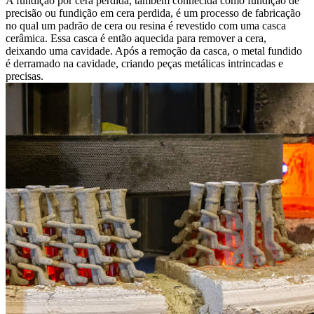
A fundição por cera perdida, também conhecida como fundição de
precisão ou
fundição em cera perdida
, é um processo de fabricação
no qual um padrão de cera ou resina é revestido com uma casca
cerâmica. Essa casca é então aquecida para remover a cera,
deixando uma cavidade. Após a remoção da casca, o metal fundido
é derramado na cavidade, criando peças metálicas intrincadas e
precisas.