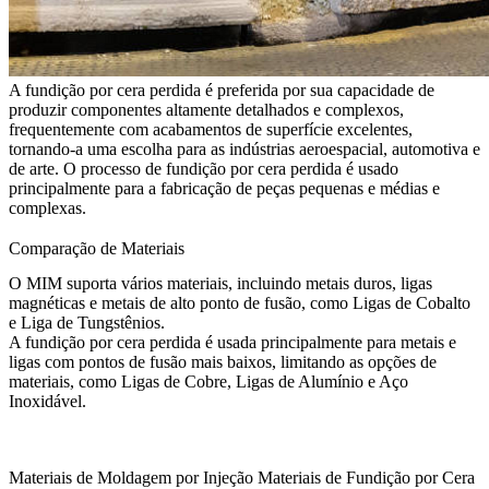
A fundição por cera perdida é preferida por sua capacidade de
produzir componentes altamente detalhados e complexos,
frequentemente com acabamentos de superfície excelentes,
tornando-a uma escolha para as indústrias aeroespacial, automotiva e
de arte. O processo de fundição por cera perdida é usado
principalmente para a fabricação de peças pequenas e médias e
complexas.
Comparação de Materiais
O MIM suporta vários materiais, incluindo metais duros, ligas
magnéticas e metais de alto ponto de fusão, como
Ligas de Cobalto
e
Liga de Tungstênio
s
.
A fundição por cera perdida é usada principalmente para metais e
ligas com pontos de fusão mais baixos, limitando as opções de
materiais, como Ligas de Cobre, Ligas de Alumínio e Aço
Inoxidável.
Materiais de Moldagem por Injeção
Materiais de Fundição por Cera