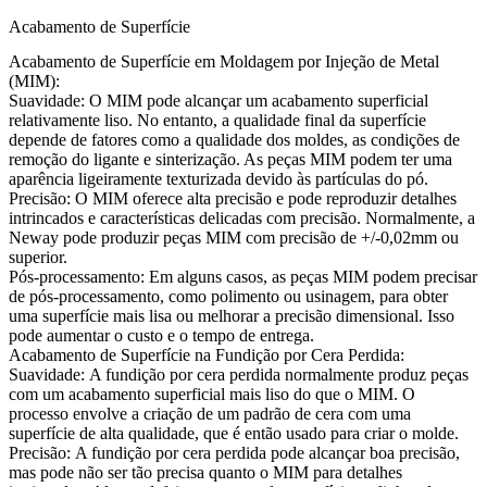
Acabamento de Superfície
Acabamento de Superfície em Moldagem por Injeção de Metal
(MIM):
Suavidade:
O MIM pode alcançar um acabamento superficial
relativamente liso. No entanto, a qualidade final da superfície
depende de fatores como a qualidade dos moldes, as condições de
remoção do ligante e sinterização. As peças MIM podem ter uma
aparência ligeiramente texturizada devido às partículas do pó.
Precisão:
O MIM oferece alta precisão e pode reproduzir detalhes
intrincados e características delicadas com precisão. Normalmente, a
Neway pode produzir peças MIM com precisão de +/-0,02mm ou
superior.
Pós-processamento:
Em alguns casos, as peças MIM podem precisar
de pós-processamento, como polimento ou usinagem, para obter
uma superfície mais lisa ou melhorar a precisão dimensional. Isso
pode aumentar o custo e o tempo de entrega.
Acabamento de Superfície na Fundição por Cera Perdida:
Suavidade:
A fundição por cera perdida normalmente produz peças
com um acabamento superficial mais liso do que o MIM. O
processo envolve a criação de um padrão de cera com uma
superfície de alta qualidade, que é então usado para criar o molde.
Precisão:
A fundição por cera perdida pode alcançar boa precisão,
mas pode não ser tão precisa quanto o MIM para detalhes