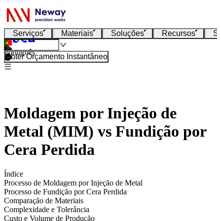
Serviços
Materiais
Soluções
Recursos
S
Português
Obter Orçamento Instantâneo
Moldagem por Injeção de
Metal (MIM) vs Fundição por
Cera Perdida
Índice
Processo de Moldagem por Injeção de Metal
Processo de Fundição por Cera Perdida
Comparação de Materiais
Complexidade e Tolerância
Custo e Volume de Produção