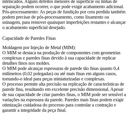
intrincados. Alguns defeitos menores de superfície ou linhas de
separação podem ocorrer, o que pode exigir acabamento adicional.
Pós-processamento:
As peças de fundição por cera perdida também
podem precisar de pós-processamento, como lixamento ou
usinagem, para remover quaisquer imperfeições restantes e alcançar
o acabamento superficial desejado.
Capacidade de Paredes Finas
Moldagem por Injeção de Metal (MIM):
O MIM se destaca na produção de componentes com geometrias
complexas e paredes finas devido à sua capacidade de replicar
detalhes finos nos moldes.
O MIM pode alcançar espessuras de parede tão finas quanto 0,4
milímetros (0,02 polegadas) ou até mais finas em alguns casos,
tornando-o ideal para peças miniaturizadas e complexas.
O processo permite alta precisão na replicação de características de
parede fina, resultando em excelente precisão dimensional. Apesar
de sua capacidade de criar paredes finas, o MIM pode ser sensível a
variações na espessura da parede. Paredes mais finas podem exigir
otimização cuidadosa do processo para controlar a contração e
garantir a integridade da peça final.