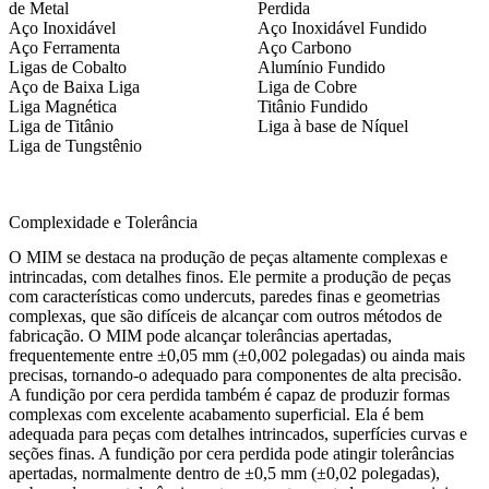
de Metal
Perdida
Aço Inoxidável
Aço Inoxidável Fundido
Aço Ferramenta
Aço Carbono
Ligas de Cobalto
Alumínio Fundido
Aço de Baixa Liga
Liga de Cobre
Liga Magnética
Titânio Fundido
Liga de Titânio
Liga à base de Níquel
Liga de Tungstênio
Complexidade e Tolerância
O MIM se destaca na produção de peças altamente complexas e
intrincadas, com detalhes finos. Ele permite a produção de peças
com características como
undercuts
, paredes finas e geometrias
complexas, que são difíceis de alcançar com outros métodos de
fabricação. O MIM pode alcançar tolerâncias apertadas,
frequentemente entre ±0,05 mm (±0,002 polegadas) ou ainda mais
precisas, tornando-o adequado para componentes de alta precisão.
A fundição por cera perdida também é capaz de produzir formas
complexas com excelente acabamento superficial. Ela é bem
adequada para peças com detalhes intrincados, superfícies curvas e
seções finas. A fundição por cera perdida pode atingir tolerâncias
apertadas, normalmente dentro de ±0,5 mm (±0,02 polegadas),