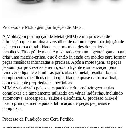
Processo de Moldagem por Injeção de Metal
A Moldagem por Injeção de Metal (MIM) é um processo de
fabricação que combina a versatilidade da
moldagem por injeção de
plástico
com a durabilidade e as propriedades dos
materiais
metálicos
. Fino
pó de metal
é misturado com um agente ligante para
criar uma matéria-prima, que é então injetada em moldes para formar
peças metálicas intrincadas e precisas. Após a moldagem, as peças
passam por processos de remoção do ligante e
sinterização
para
remover o ligante e fundir as partículas de metal, resultando em
componentes metálicos de alta qualidade e quase na forma final,
com excelente propriedades mecânicas.
MIM é valorizado pela sua capacidade de produzir geometrias
complexas e é amplamente utilizado em várias indústrias, incluindo
automotiva, aeroespacial, saúde e eletrônica. O processo MIM é
usado principalmente para a fabricação de peças pequenas e
complexas.
Processo de Fundição por Cera Perdida