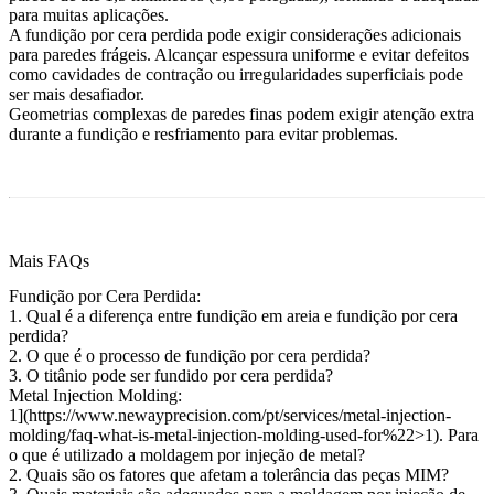
para muitas aplicações.
A fundição por cera perdida pode exigir considerações adicionais
para paredes frágeis. Alcançar espessura uniforme e evitar defeitos
como cavidades de contração ou irregularidades superficiais pode
ser mais desafiador.
Geometrias complexas de paredes finas podem exigir atenção extra
durante a fundição e resfriamento para evitar problemas.
Mais FAQs
Fundição por Cera Perdida:
1. Qual é a diferença entre fundição em areia e fundição por cera
perdida?
2. O que é o processo de fundição por cera perdida?
3. O titânio pode ser fundido por cera perdida?
Metal Injection Molding:
1](https://www.newayprecision.com/pt/services/metal-injection-
molding/faq-what-is-metal-injection-molding-used-for%22>1). Para
o que é utilizado a moldagem por injeção de metal?
2. Quais são os fatores que afetam a tolerância das peças MIM?