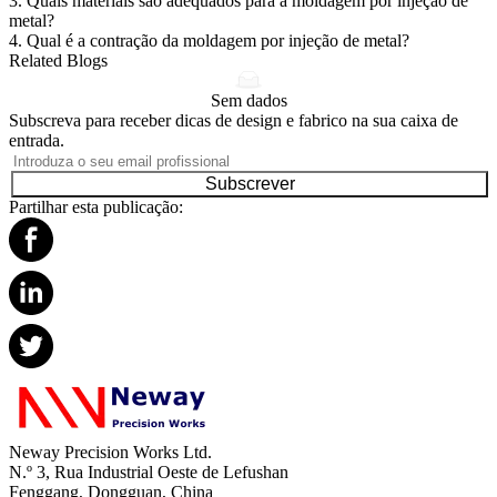
3. Quais materiais são adequados para a moldagem por injeção de
metal?
4. Qual é a contração da moldagem por injeção de metal?
Related Blogs
Sem dados
Subscreva para receber dicas de design e fabrico na sua caixa de
entrada.
Subscrever
Partilhar esta publicação:
Neway Precision Works Ltd.
N.º 3, Rua Industrial Oeste de Lefushan
Fenggang, Dongguan, China