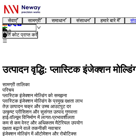
सेवाएं
सामग्री
समाधान
संसाधन
हमारे बारे में
संप
हिन्दी
तुरंत कोट प्राप्त करें
उत्पादन वृद्धि: प्लास्टिक इंजेक्शन मोल्डिंग 
सामग्री तालिका
परिचय
प्लास्टिक इंजेक्शन मोल्डिंग को समझना
प्लास्टिक इंजेक्शन मोल्डिंग के प्रमुख दक्षता लाभ
तेज़ उत्पादन चक्र और उच्च आउटपुट दर
उत्कृष्ट प्रीसिशन और सुसंगत उत्पाद गुणवत्ता
हाई-वॉल्यूम विनिर्माण में लागत-प्रभावशीलता
कम से कम वेस्ट और अधिकतम मैटेरियल उपयोग
दक्षता बढ़ाने वाले तकनीकी नवाचार
इंजेक्शन मोल्डिंग में ऑटोमेशन और रोबोटिक्स