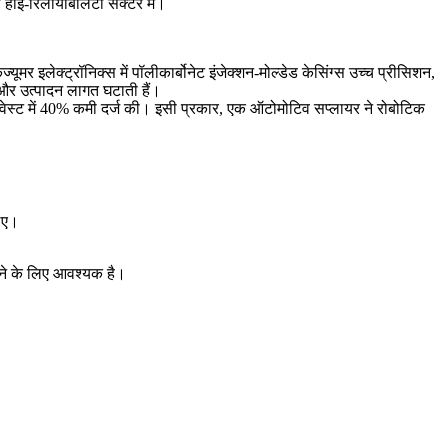
 हाई-रिलायबिलिटी सेक्टर में।
्यूमर इलेक्ट्रॉनिक्स में
पॉलीकार्बोनेट
इंजेक्शन-मोल्डेड केसिंग्स उच्च प्रीसिशन,
 और उत्पादन लागत घटाती हैं।
ियल वेस्ट में 40% कमी दर्ज की। इसी प्रकार, एक ऑटोमोटिव सप्लायर ने रोबोटिक
लिए।
खने के लिए आवश्यक है।