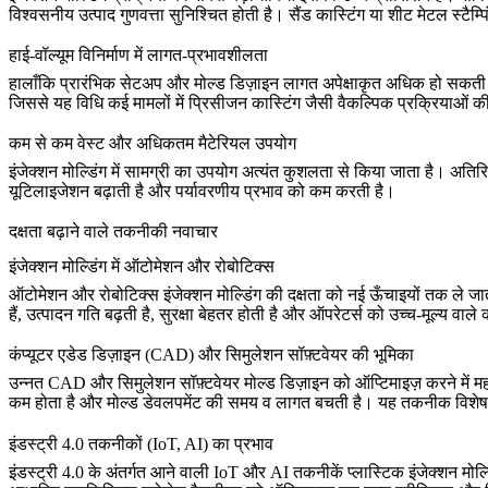
विश्वसनीय उत्पाद गुणवत्ता सुनिश्चित होती है।
सैंड कास्टिंग
या
शीट मेटल स्टैम्पि
हाई-वॉल्यूम विनिर्माण में लागत-प्रभावशीलता
हालाँकि प्रारंभिक सेटअप और मोल्ड डिज़ाइन लागत अपेक्षाकृत अधिक हो सकती है,
जिससे यह विधि कई मामलों में
प्रिसीजन कास्टिंग
जैसी वैकल्पिक प्रक्रियाओं क
कम से कम वेस्ट और अधिकतम मैटेरियल उपयोग
इंजेक्शन मोल्डिंग में सामग्री का उपयोग अत्यंत कुशलता से किया जाता है। अति
यूटिलाइजेशन बढ़ाती है और पर्यावरणीय प्रभाव को कम करती है।
दक्षता बढ़ाने वाले तकनीकी नवाचार
इंजेक्शन मोल्डिंग में ऑटोमेशन और रोबोटिक्स
ऑटोमेशन और रोबोटिक्स इंजेक्शन मोल्डिंग की दक्षता को नई ऊँचाइयों तक ले जा
हैं, उत्पादन गति बढ़ती है, सुरक्षा बेहतर होती है और ऑपरेटर्स को उच्च-मूल्य वाल
कंप्यूटर एडेड डिज़ाइन (CAD) और सिमुलेशन सॉफ़्टवेयर की भूमिका
उन्नत CAD और सिमुलेशन सॉफ़्टवेयर मोल्ड डिज़ाइन को ऑप्टिमाइज़ करने में महत्
कम होता है और मोल्ड डेवलपमेंट की समय व लागत बचती है। यह तकनीक विशेष रू
इंडस्ट्री 4.0 तकनीकों (IoT, AI) का प्रभाव
इंडस्ट्री 4.0 के अंतर्गत आने वाली IoT और AI तकनीकें प्लास्टिक इंजेक्शन मोल