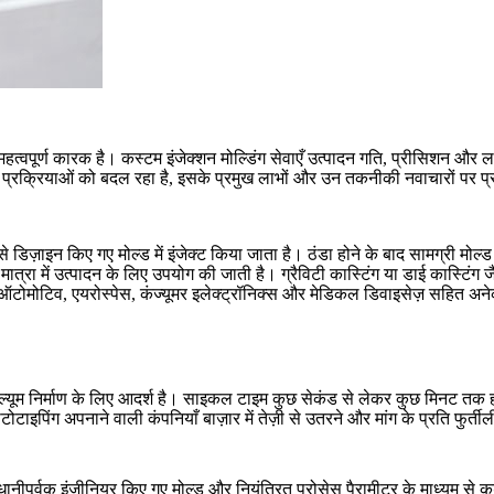
हत्वपूर्ण कारक है।
कस्टम इंजेक्शन मोल्डिंग सेवाएँ
उत्पादन गति, प्रीसिशन और ल
िर्माण प्रक्रियाओं को बदल रहा है, इसके प्रमुख लाभों और उन तकनीकी नवाचारों पर 
 से डिज़ाइन किए गए मोल्ड में इंजेक्ट किया जाता है। ठंडा होने के बाद सामग्री म
 मात्रा में उत्पादन के लिए उपयोग की जाती है।
ग्रैविटी कास्टिंग
या
डाई कास्टिंग
जै
ऑटोमोटिव
, एयरोस्पेस,
कंज्यूमर इलेक्ट्रॉनिक्स
और
मेडिकल डिवाइसेज़
सहित अनेक 
-वॉल्यूम निर्माण के लिए आदर्श है। साइकल टाइम कुछ सेकंड से लेकर कुछ मिनट तक ह
रोटोटाइपिंग
अपनाने वाली कंपनियाँ बाज़ार में तेज़ी से उतरने और मांग के प्रति फुर्तीली 
नीपूर्वक इंजीनियर किए गए मोल्ड और नियंत्रित प्रोसेस पैरामीटर के माध्यम से क