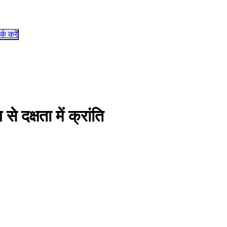
र्क करें
से दक्षता में क्रांति