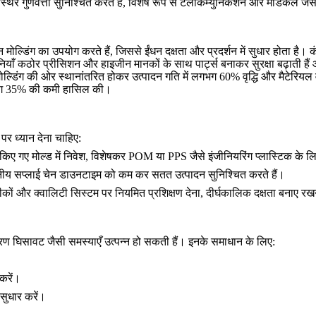
र गुणवत्ता सुनिश्चित करते हैं, विशेष रूप से
टेलीकम्युनिकेशन
और
मेडिकल
जैसे
 मोल्डिंग का उपयोग करते हैं, जिससे ईंधन दक्षता और प्रदर्शन में सुधार होता है। कंज
ँ कठोर प्रीसिशन और हाइजीन मानकों के साथ पार्ट्स बनाकर सुरक्षा बढ़ाती हैं
्शन मोल्डिंग की ओर स्थानांतरित होकर उत्पादन गति में लगभग 60% वृद्धि और मैटेर
भग 35% की कमी हासिल की।
 पर ध्यान देना चाहिए:
िए गए मोल्ड में निवेश, विशेषकर
POM
या
PPS
जैसे इंजीनियरिंग प्लास्टिक के 
वसनीय सप्लाई चेन डाउनटाइम को कम कर सतत उत्पादन सुनिश्चित करते हैं।
नीकों और क्वालिटी सिस्टम पर नियमित प्रशिक्षण देना, दीर्घकालिक दक्षता बनाए र
करण घिसावट जैसी समस्याएँ उत्पन्न हो सकती हैं। इनके समाधान के लिए:
करें।
सुधार करें।