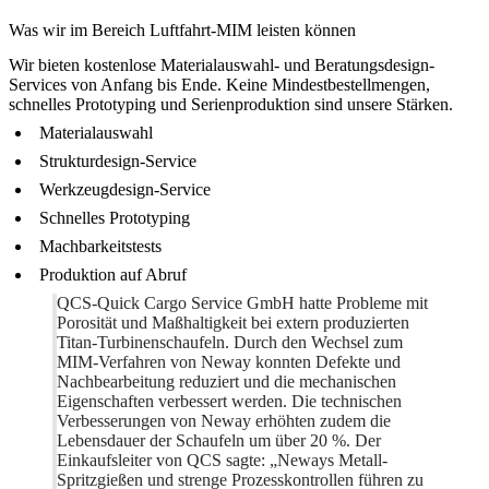
Was wir im Bereich Luftfahrt-MIM leisten können
Wir bieten kostenlose Materialauswahl- und Beratungsdesign-
Services von Anfang bis Ende. Keine Mindestbestellmengen,
schnelles Prototyping und Serienproduktion sind unsere Stärken.
Materialauswahl
Strukturdesign-Service
Werkzeugdesign-Service
Schnelles Prototyping
Machbarkeitstests
Produktion auf Abruf
QCS-Quick Cargo Service GmbH hatte Probleme mit
Porosität und Maßhaltigkeit bei extern produzierten
Titan-Turbinenschaufeln. Durch den Wechsel zum
MIM-Verfahren von Neway konnten Defekte und
Nachbearbeitung reduziert und die mechanischen
Eigenschaften verbessert werden. Die technischen
Verbesserungen von Neway erhöhten zudem die
Lebensdauer der Schaufeln um über 20 %. Der
Einkaufsleiter von QCS sagte: „Neways Metall-
Spritzgießen und strenge Prozesskontrollen führen zu