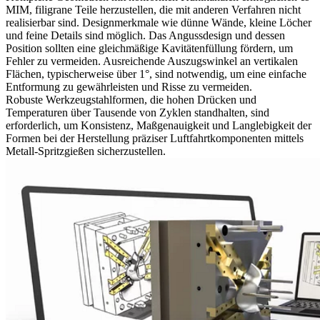
MIM, filigrane Teile herzustellen, die mit anderen Verfahren nicht
realisierbar sind. Designmerkmale wie dünne Wände, kleine Löcher
und feine Details sind möglich. Das Angussdesign und dessen
Position sollten eine gleichmäßige Kavitätenfüllung fördern, um
Fehler zu vermeiden. Ausreichende Auszugswinkel an vertikalen
Flächen, typischerweise über 1°, sind notwendig, um eine einfache
Entformung zu gewährleisten und Risse zu vermeiden.
Robuste Werkzeugstahlformen, die hohen Drücken und
Temperaturen über Tausende von Zyklen standhalten, sind
erforderlich, um Konsistenz, Maßgenauigkeit und Langlebigkeit der
Formen bei der Herstellung präziser Luftfahrtkomponenten mittels
Metall-Spritzgießen sicherzustellen.