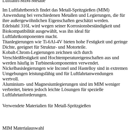
Luftfahrt-MIM-Metalle
Im Luftfahrtbereich findet das Metall-Spritzgießen (MIM)
Anwendung bei verschiedenen Metallen und Legierungen, die für
ihre außergewöhnlichen Eigenschaften geschätzt werden.
Edelstahl 316L wird wegen seiner Korrosionsbeständigkeit und
Biokompatibilität ausgewählt, was ihn ideal für
Luftfahrtkomponenten macht.
Titanlegierungen wie Ti-6Al-4V bieten hohe Festigkeit und geringe
Dichte, geeignet für Struktur- und Motorteile.
Kobalt-Chrom-Legierungen zeichnen sich durch
Verschleißfestigkeit und Hochtemperatureigenschaften aus und
werden häufig in Turbinenkomponenten verwendet.
Nickelbasislegierungen wie Inconel und Hastelloy sind in extremen
Umgebungen leistungsfähig und für Luftfahrtanwendungen
wertvoll.
Aluminium- und Magnesiumlegierungen sind im MIM weniger
verbreitet, bieten jedoch leichte Lösungen für spezielle
Luftfahrtanforderungen.
Verwendete Materialien für Metall-Spritzgießen
MIM Materialauswahl