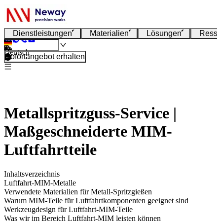
Dienstleistungen
Materialien
Lösungen
Resso
Deutsch
Sofortangebot erhalten
Metallspritzguss-Service |
Maßgeschneiderte MIM-
Luftfahrtteile
Inhaltsverzeichnis
Luftfahrt-MIM-Metalle
Verwendete Materialien für Metall-Spritzgießen
Warum MIM-Teile für Luftfahrtkomponenten geeignet sind
Werkzeugdesign für Luftfahrt-MIM-Teile
Was wir im Bereich Luftfahrt-MIM leisten können